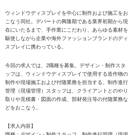
ウィンドウディスプレイを中心に制作および施工をお
こなう同社。デパートの興隆期である業界初期から現
在にいたるまで、手作業にこだわり、あらゆる素材を
駆使しながら企業や海外ファッションブランドのディ
スプレイに携わっている。
今回の求人では、2職種を募集。デザイン・制作スタ
ッフは、ウィンドウディスプレイで使用する造作物の
制作や現場施工および付随業務を担当する。制作進行
管理（現場管理）スタッフは、クライアントとのやり
取りや見積書・図面の作成、部材発注等の付随業務な
どをおこなう。
【求人内容】
職種：デザイン・制作スタッフ、制作進行管理（現場