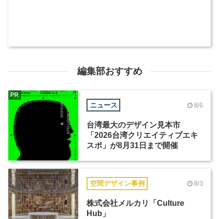
編集部おすすめ
PR
ニュース
8/6
台湾最大のデザイン見本市
「2026台湾クリエイティブエキ
スポ」が8月31日まで開催
空間デザイン事例
8/3
株式会社メルカリ「Culture
Hub」