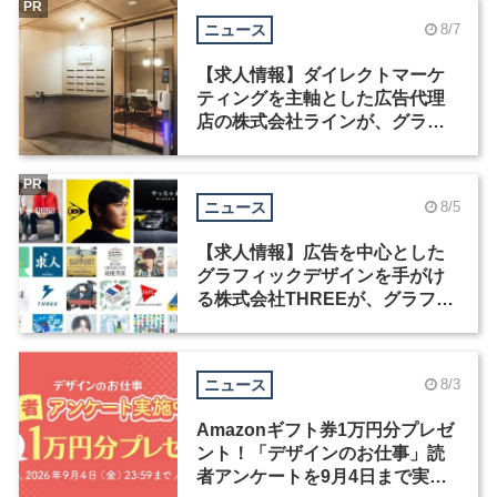
PR
ニュース
8/7
【求人情報】ダイレクトマーケ
ティングを主軸とした広告代理
店の株式会社ラインが、グラフ
ィックデザイナーを募集
PR
ニュース
8/5
【求人情報】広告を中心とした
グラフィックデザインを手がけ
る株式会社THREEが、グラフィ
ックデザイナーを募集
ニュース
8/3
Amazonギフト券1万円分プレゼ
ント！「デザインのお仕事」読
者アンケートを9月4日まで実施