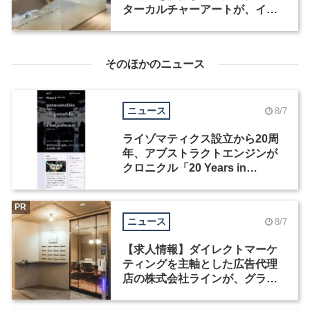
ターカルチャーアートが、イン
テリアデザイナーなど2職種を募
集
そのほかのニュース
ニュース
8/7
ライゾマティクス設立から20周
年、アブストラクトエンジンが
クロニクル「20 Years in
Motion」を公開
PR
ニュース
8/7
【求人情報】ダイレクトマーケ
ティングを主軸とした広告代理
店の株式会社ラインが、グラフ
ィックデザイナーを募集