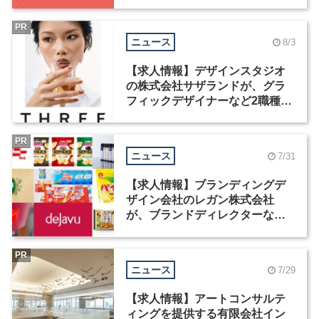
中！
PR
ニュース
8/3
【求人情報】デザインスタジオ
の株式会社サザランドが、グラ
フィックデザイナーなど2職種を
募集
PR
ニュース
7/31
【求人情報】ブランディングデ
ザイン会社のレガン株式会社
が、ブランドディレクターなど3
職種を募集
PR
ニュース
7/29
【求人情報】アートコンサルテ
ィングを提供する有限会社イン