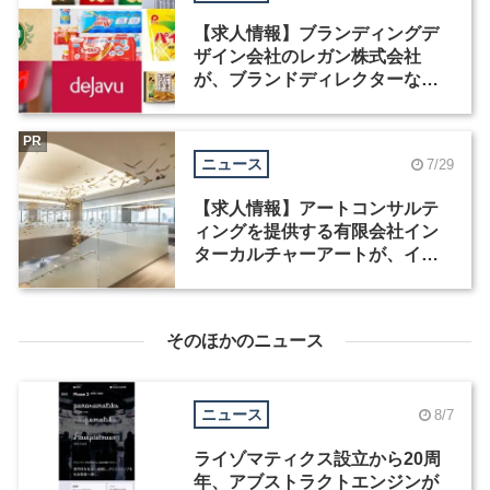
【求人情報】ブランディングデ
ザイン会社のレガン株式会社
が、ブランドディレクターなど3
職種を募集
PR
ニュース
7/29
【求人情報】アートコンサルテ
ィングを提供する有限会社イン
ターカルチャーアートが、イン
テリアデザイナーなど2職種を募
集
そのほかのニュース
ニュース
8/7
ライゾマティクス設立から20周
年、アブストラクトエンジンが