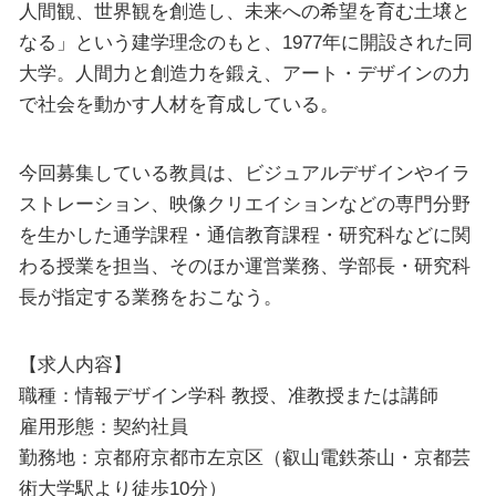
人間観、世界観を創造し、未来への希望を育む土壌と
なる」という建学理念のもと、1977年に開設された同
大学。人間力と創造力を鍛え、アート・デザインの力
で社会を動かす人材を育成している。
今回募集している教員は、ビジュアルデザインやイラ
ストレーション、映像クリエイションなどの専門分野
を生かした通学課程・通信教育課程・研究科などに関
わる授業を担当、そのほか運営業務、学部長・研究科
長が指定する業務をおこなう。
【求人内容】
職種：情報デザイン学科 教授、准教授または講師
雇用形態：契約社員
勤務地：京都府京都市左京区（叡山電鉄茶山・京都芸
術大学駅より徒歩10分）