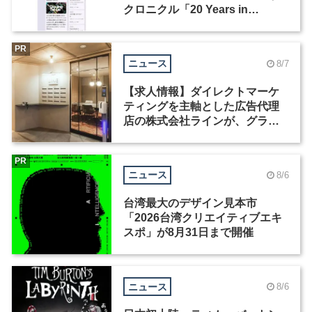
クロニクル「20 Years in
Motion」を公開
PR
ニュース
8/7
【求人情報】ダイレクトマーケ
ティングを主軸とした広告代理
店の株式会社ラインが、グラフ
ィックデザイナーを募集
PR
ニュース
8/6
台湾最大のデザイン見本市
「2026台湾クリエイティブエキ
スポ」が8月31日まで開催
ニュース
8/6