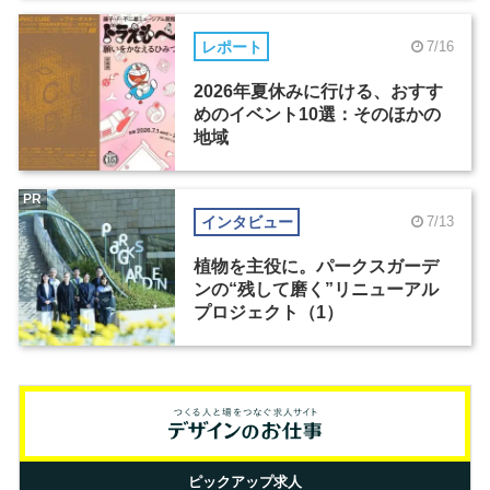
レポート
7/16
2026年夏休みに行ける、おすす
めのイベント10選：そのほかの
地域
PR
インタビュー
7/13
植物を主役に。パークスガーデ
ンの“残して磨く”リニューアル
プロジェクト（1）
ピックアップ求人