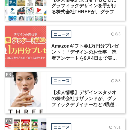
グラフィックデザインを手がけ
る株式会社THREEが、グラフィ
ックデザイナーを募集
ニュース
8/3
Amazonギフト券1万円分プレゼ
ント！「デザインのお仕事」読
者アンケートを9月4日まで実施
中！
PR
ニュース
8/3
【求人情報】デザインスタジオ
の株式会社サザランドが、グラ
フィックデザイナーなど2職種を
募集
PR
ニュース
7/31