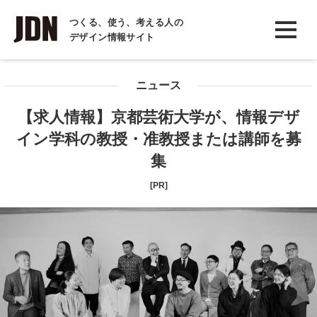
INTERVIEW
つくる、使う、考える人の
デザイン情報サイト
インタビュー
REPORT
ニュース
レポート
【求人情報】京都芸術大学が、情報デザ
COLUMN
イン学科の教授・准教授または講師を募
コラム
集
[PR]