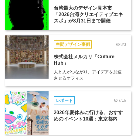
台湾最大のデザイン見本市
「2026台湾クリエイティブエキ
スポ」が8月31日まで開催
空間デザイン事例
8/3
株式会社メルカリ「Culture
Hub」
人と人がつながり、アイデアを加速
させるオフィス
レポート
7/16
2026年夏休みに行ける、おすす
めのイベント10選：東京都内