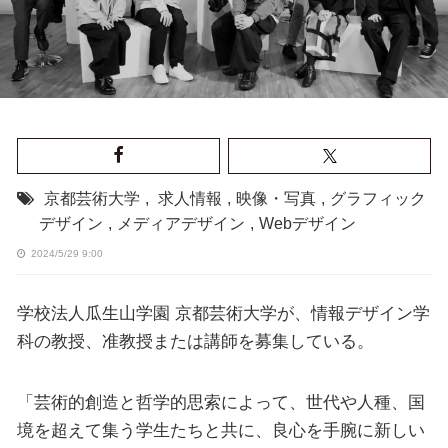
京都芸術大学
,
求人情報
,
映像・写真
,
グラフィック
デザイン
,
メディアデザイン
,
Webデザイン
2024/5/29 9:00
学校法人瓜生山学園 京都芸術大学が、情報デザイン学
科の教授、准教授または講師を募集している。
「芸術的創造と哲学的思索によって、世代や人種、国
境を超えて集う学生たちと共に、良心を手腕に新しい