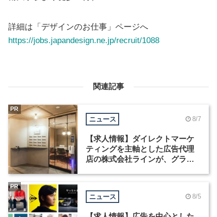
詳細は「デザインのお仕事」ページへ
https://jobs.japandesign.ne.jp/recruit/1088
関連記事
PR
ニュース
8/7
【求人情報】ダイレクトマーケ
ティングを主軸とした広告代理
店の株式会社ラインが、グラフ
ィックデザイナーを募集
PR
ニュース
8/5
【求人情報】広告を中心とした