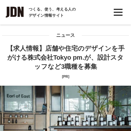
INTERVIEW
つくる、使う、考える人の
デザイン情報サイト
インタビュー
REPORT
ニュース
レポート
【求人情報】店舗や住宅のデザインを手
COLUMN
がける株式会社Tokyo pm.が、設計スタ
コラム
ッフなど3職種を募集
[PR]