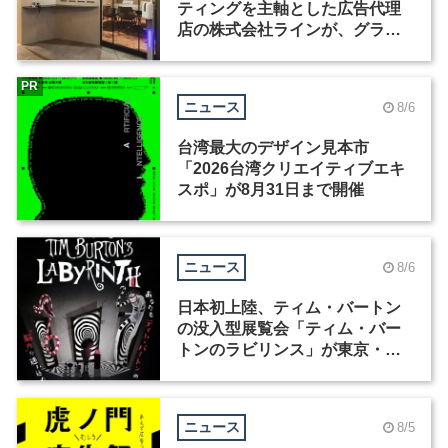
ティングを主軸とした広告代理
店の株式会社ラインが、グラフ
ィックデザイナーを募集
PR
ニュース
8/6
台湾最大のデザイン見本市
「2026台湾クリエイティブエキ
スポ」が8月31日まで開催
ニュース
8/6
日本初上陸、ティム・バートン
の没入型展覧会「ティム・バー
トンのラビリンス」が東京・豊
洲で開催
ニュース
8/5