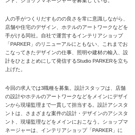
ント、ショップマネージャーを募集している。
人の手がつくりだすものの良さを常に意識しながら、
店舗や住宅のデザイン、ホテルのアートワークなどを
手がける同社。自社で運営するインテリアショップ
「PARKER」のリニューアルにともない、これまでお
こなってきたデザインの仕事、照明や建材の輸入、設
計をひとまとめにして発信するStudio PARKERを立ち
上げた。
今回の求人では3職種を募集。設計スタッフは、店舗
の設計やホテルのアートワークなどをメインにデザイ
ンから現場監理まで一貫して担当する。設計アシスタ
ントは、さまざまな案件の設計・デザインのアシスタ
ント、現場監理などをメインにおこなう。ショップマ
ネージャーは、インテリアショップ「PARKER」に