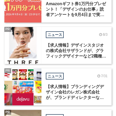
Amazonギフト券1万円分プレゼ
ント！「デザインのお仕事」読
者アンケートを9月4日まで実施
中！
PR
ニュース
8/3
【求人情報】デザインスタジオ
の株式会社サザランドが、グラ
フィックデザイナーなど2職種を
募集
PR
ニュース
7/31
【求人情報】ブランディングデ
ザイン会社のレガン株式会社
が、ブランドディレクターなど3
職種を募集
PR