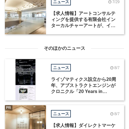
ニュース
7/29
【求人情報】アートコンサルテ
ィングを提供する有限会社イン
ターカルチャーアートが、イン
テリアデザイナーなど2職種を募
集
そのほかのニュース
ニュース
8/7
ライゾマティクス設立から20周
年、アブストラクトエンジンが
クロニクル「20 Years in
Motion」を公開
PR
ニュース
8/7
【求人情報】ダイレクトマーケ