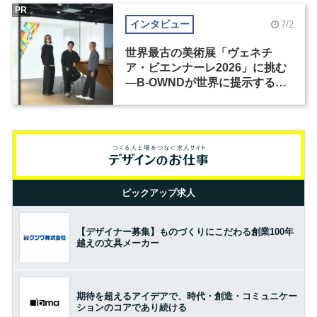
PR
インタビュー
7/2
世界最古の美術展「ヴェネチ
ア・ビエンナーレ2026」に挑む
―B-OWNDが世界に提示する美
の基準とは？（前編）
ピックアップ求人
【デザイナー募集】ものづくりにこだわる創業100年
越えの文具メーカー
期待を超えるアイデアで、時代・創造・コミュニケー
ションのコアであり続ける