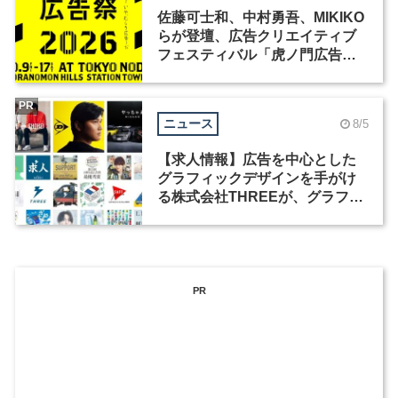
佐藤可士和、中村勇吾、MIKIKO
らが登壇、広告クリエイティブ
フェスティバル「虎ノ門広告
祭」の第2回が開催
PR
ニュース
8/5
【求人情報】広告を中心とした
グラフィックデザインを手がけ
る株式会社THREEが、グラフィ
ックデザイナーを募集
PR