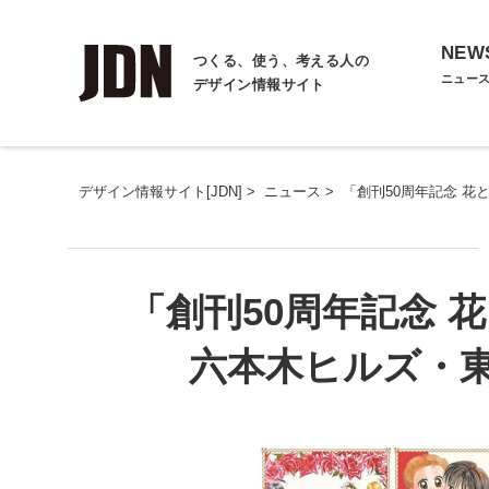
NEW
つくる、使う、考える人の
ニュー
デザイン情報サイト
デザイン情報サイト[JDN]
>
ニュース
>
「創刊50周年記念 花
「創刊50周年記念 花
六本木ヒルズ・