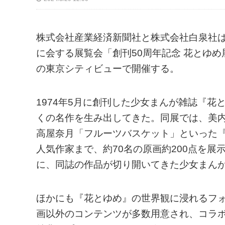
株式会社産業経済新聞社と株式会社白泉社
に会する展覧会「創刊50周年記念 花とゆめ展
の東京シティビューで開催する。
1974年5月に創刊した少女まんが雑誌『
くの名作を生み出してきた。同展では、美
高屋奈月「フルーツバスケット」といった
人気作家まで、約70名の原画約200点を展
に、同誌の作品が切り開いてきた少女まん
ほかにも『花とゆめ』の世界観に浸れるフ
画以外のコンテンツが多数用意され、コラ