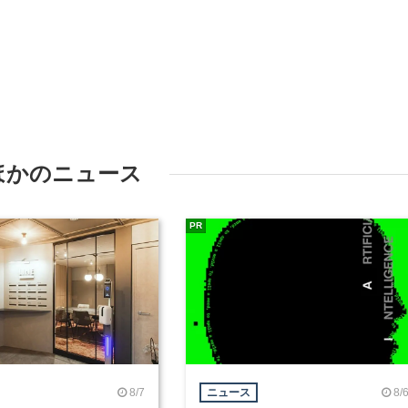
ほかのニュース
PR
8/7
8/
ニュース