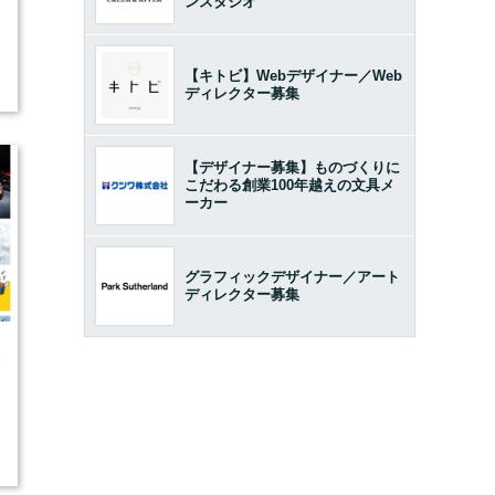
ンスタジオ
【キトビ】Webデザイナー／Web
ディレクター募集
【デザイナー募集】ものづくりに
こだわる創業100年越えの文具メ
ーカー
グラフィックデザイナー／アート
ディレクター募集
5