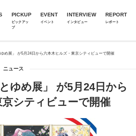
S
PICKUP
EVENT
INTERVIEW
REPORT
ス
ピックアッ
イベント
インタビュー
レポート
プ
とゆめ展」 が5月24日から六本木ヒルズ・東京シティビューで開催
ニュース
とゆめ展」 が5月24日から
東京シティビューで開催