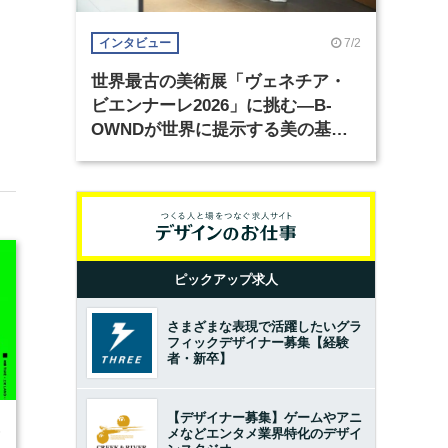
7/2
インタビュー
世界最古の美術展「ヴェネチア・
ビエンナーレ2026」に挑む―B-
OWNDが世界に提示する美の基準
とは？（前編）
ピックアップ求人
さまざまな表現で活躍したいグラ
フィックデザイナー募集【経験
者・新卒】
【デザイナー募集】ゲームやアニ
6
メなどエンタメ業界特化のデザイ