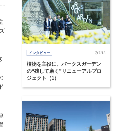
堂
ズ
7/13
インタビュー
多
植物を主役に。パークスガーデン
、
の“残して磨く”リニューアルプロ
の
ジェクト（1）
ド
原
場