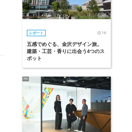
7/8
レポート
五感でめぐる、金沢デザイン旅。
建築・工芸・香りに出会う4つのス
ポット
PR