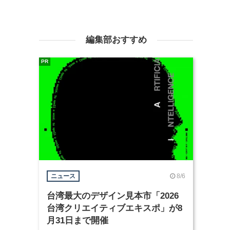
編集部おすすめ
PR
8/6
ニュース
台湾最大のデザイン見本市「2026
台湾クリエイティブエキスポ」が8
月31日まで開催