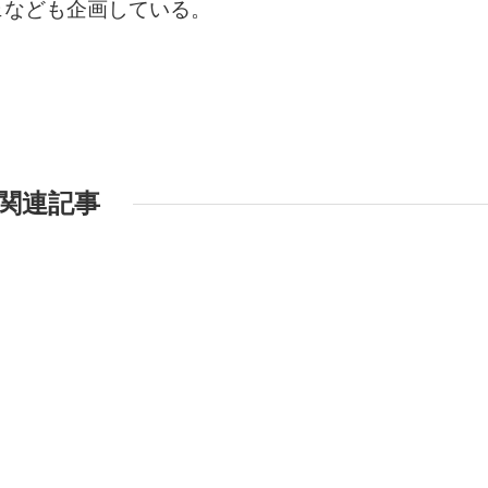
ェなども企画している。
関連記事