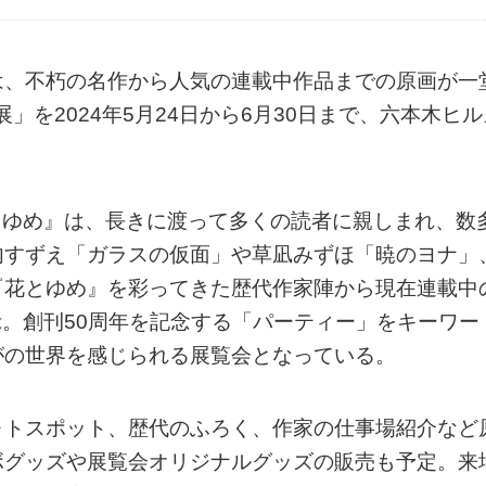
は、不朽の名作から人気の連載中作品までの原画が一
」を2024年5月24日から6月30日まで、六本木ヒル
花とゆめ』は、長きに渡って多くの読者に親しまれ、数
内すずえ「ガラスの仮面」や草凪みずほ「暁のヨナ」
『花とゆめ』を彩ってきた歴代作家陣から現在連載中
示。創刊50周年を記念する「パーティー」をキーワー
がの世界を感じられる展覧会となっている。
ォトスポット、歴代のふろく、作家の仕事場紹介など
ボグッズや展覧会オリジナルグッズの販売も予定。来