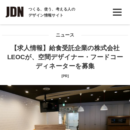
INTERVIEW
つくる、使う、考える人の
デザイン情報サイト
インタビュー
REPORT
ニュース
レポート
【求人情報】給食受託企業の株式会社
COLUMN
LEOCが、空間デザイナー・フードコー
コラム
ディネーターを募集
[PR]