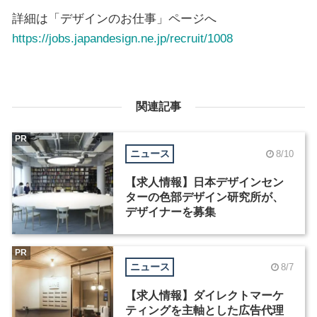
詳細は「デザインのお仕事」ページへ
https://jobs.japandesign.ne.jp/recruit/1008
関連記事
PR
ニュース
8/10
【求人情報】日本デザインセン
ターの色部デザイン研究所が、
デザイナーを募集
PR
ニュース
8/7
【求人情報】ダイレクトマーケ
ティングを主軸とした広告代理