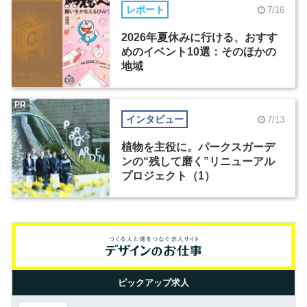
レポート
7/16
2026年夏休みに行ける、おすす
めのイベント10選：そのほかの
地域
PR
インタビュー
7/13
植物を主役に。パークスガーデ
ンの“残して磨く”リニューアル
プロジェクト（1）
ピックアップ求人