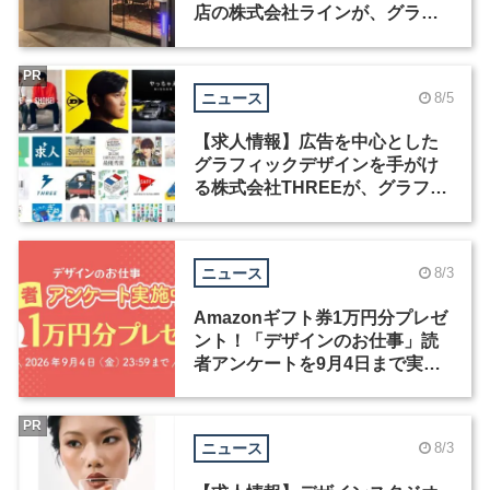
店の株式会社ラインが、グラフ
ィックデザイナーを募集
PR
ニュース
8/5
【求人情報】広告を中心とした
グラフィックデザインを手がけ
る株式会社THREEが、グラフィ
ックデザイナーを募集
ニュース
8/3
Amazonギフト券1万円分プレゼ
ント！「デザインのお仕事」読
者アンケートを9月4日まで実施
中！
PR
ニュース
8/3