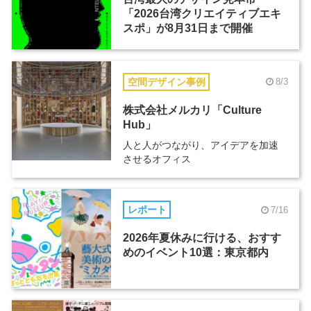
「2026台湾クリエイティブエキ
スポ」が8月31日まで開催
空間デザイン事例
8/3
株式会社メルカリ「Culture
Hub」
人と人がつながり、アイデアを加速
させるオフィス
レポート
7/16
2026年夏休みに行ける、おすす
めのイベント10選：東京都内