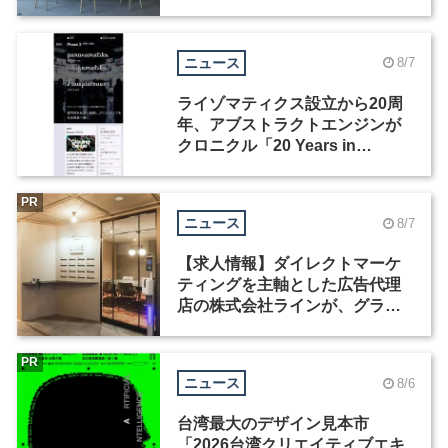
ニュース
8/7
ライゾマティクス設立から20周
年、アブストラクトエンジンが
クロニクル「20 Years in
Motion」を公開
PR
ニュース
8/7
【求人情報】ダイレクトマーケ
ティングを主軸とした広告代理
店の株式会社ラインが、グラフ
ィックデザイナーを募集
PR
ニュース
8/6
台湾最大のデザイン見本市
「2026台湾クリエイティブエキ