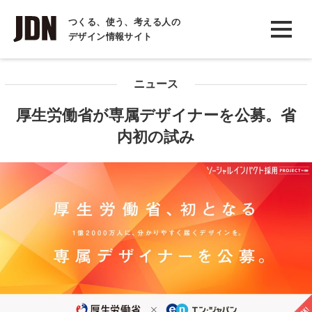
INTERVIEW
つくる、使う、考える人の
デザイン情報サイト
インタビュー
REPORT
ニュース
レポート
厚生労働省が専属デザイナーを公募。省
COLUMN
内初の試み
コラム