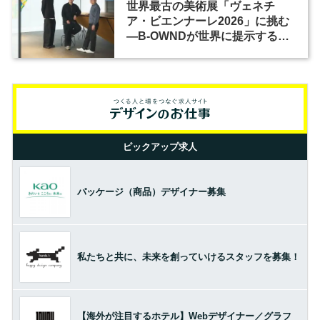
世界最古の美術展「ヴェネチ
ア・ビエンナーレ2026」に挑む
―B-OWNDが世界に提示する美
の基準とは？（前編）
ピックアップ求人
パッケージ（商品）デザイナー募集
私たちと共に、未来を創っていけるスタッフを募集！
【海外が注目するホテル】Webデザイナー／グラフ