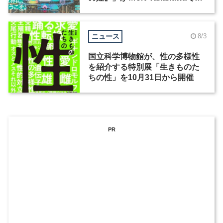
催
ニュース
8/3
国立科学博物館が、性の多様性
を紹介する特別展「生きものた
ちの性」を10月31日から開催
PR