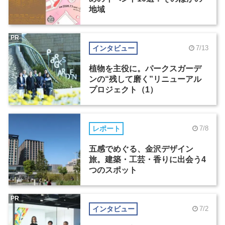
地域
PR
インタビュー
7/13
植物を主役に。パークスガーデ
ンの“残して磨く”リニューアル
プロジェクト（1）
レポート
7/8
五感でめぐる、金沢デザイン
旅。建築・工芸・香りに出会う4
つのスポット
PR
インタビュー
7/2