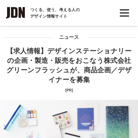
INTERVIEW
つくる、使う、考える人の
デザイン情報サイト
インタビュー
REPORT
ニュース
レポート
【求人情報】デザインステーショナリー
COLUMN
の企画・製造・販売をおこなう株式会社
コラム
グリーンフラッシュが、商品企画／デザ
イナーを募集
[PR]