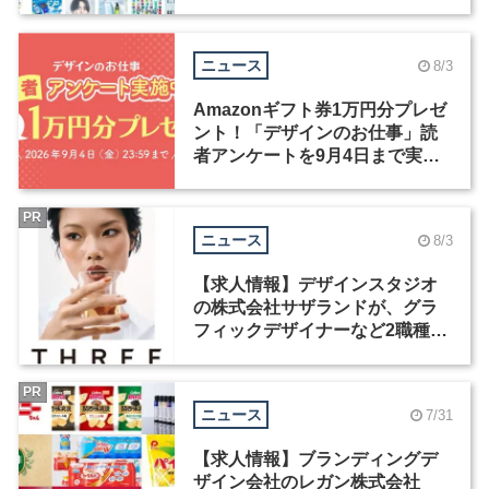
ックデザイナーを募集
ニュース
8/3
Amazonギフト券1万円分プレゼ
ント！「デザインのお仕事」読
者アンケートを9月4日まで実施
中！
PR
ニュース
8/3
【求人情報】デザインスタジオ
の株式会社サザランドが、グラ
フィックデザイナーなど2職種を
募集
PR
ニュース
7/31
【求人情報】ブランディングデ
ザイン会社のレガン株式会社