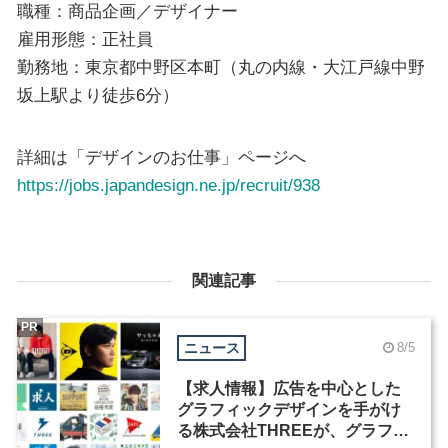
職種：商品企画／デザイナー
雇用形態：正社員
勤務地：東京都中野区本町（丸の内線・大江戸線中野
坂上駅より徒歩6分）
詳細は「デザインのお仕事」ページへ
https://jobs.japandesign.ne.jp/recruit/938
関連記事
PR
ニュース
8/5
【求人情報】広告を中心とした
グラフィックデザインを手がけ
る株式会社THREEが、グラフィ