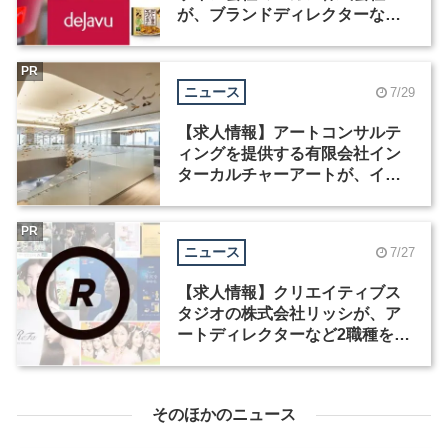
が、ブランドディレクターなど3
職種を募集
PR
ニュース
7/29
【求人情報】アートコンサルテ
ィングを提供する有限会社イン
ターカルチャーアートが、イン
テリアデザイナーなど2職種を募
集
PR
ニュース
7/27
【求人情報】クリエイティブス
タジオの株式会社リッシが、ア
ートディレクターなど2職種を募
集
そのほかのニュース