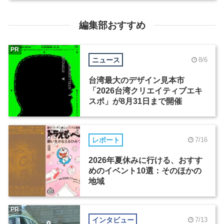
編集部おすすめ
PR
ニュース
8/6
台湾最大のデザイン見本市
「2026台湾クリエイティブエキ
スポ」が8月31日まで開催
レポート
7/16
2026年夏休みに行ける、おすす
めのイベント10選：そのほかの
地域
PR
インタビュー
7/13