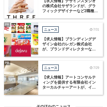
【求人情報】デザインスタジオ
の株式会社サザランドが、グラ
フィックデザイナーなど2職種を
募集
PR
ニュース
7/31
【求人情報】ブランディングデ
ザイン会社のレガン株式会社
が、ブランドディレクターなど3
職種を募集
PR
ニュース
7/29
【求人情報】アートコンサルテ
ィングを提供する有限会社イン
ターカルチャーアートが、イン
テリアデザイナーなど2職種を募
集
そのほかのニュース