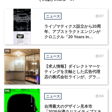
ニュース
8/7
ライゾマティクス設立から20周
年、アブストラクトエンジンが
クロニクル「20 Years in
Motion」を公開
PR
ニュース
8/7
【求人情報】ダイレクトマーケ
ティングを主軸とした広告代理
店の株式会社ラインが、グラフ
ィックデザイナーを募集
PR
ニュース
8/6
台湾最大のデザイン見本市
「2026台湾クリエイティブエキ