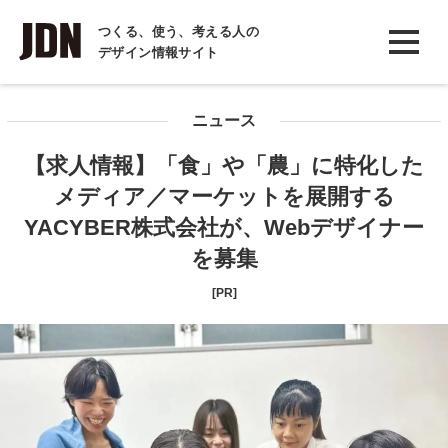
INTERVIEW
つくる、使う、考える人の
デザイン情報サイト
インタビュー
REPORT
ニュース
レポート
【求人情報】「食」や「農」に特化した
COLUMN
メディア／マーケットを展開する
コラム
YACYBER株式会社が、Webデザイナー
を募集
[PR]