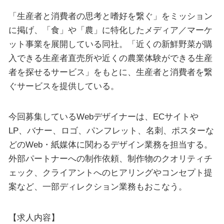
「生産者と消費者の思考と嗜好を繋ぐ」をミッション
に掲げ、「食」や「農」に特化したメディア／マーケ
ット事業を展開している同社。「近くの新鮮野菜が購
入できる生産者直売所や近くの農業体験ができる生産
者を探せるサービス」をもとに、生産者と消費者を繋
ぐサービスを提供している。
今回募集しているWebデザイナーは、ECサイトや
LP、バナー、ロゴ、パンフレット、名刺、ポスターな
どのWeb・紙媒体に関わるデザイン業務を担当する。
外部パートナーへの制作依頼、制作物のクオリティチ
ェック、クライアントへのヒアリングやコンセプト提
案など、⼀部ディレクション業務もおこなう。
【求人内容】