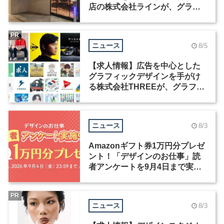
店の株式会社ラインが、グラフ
ィックデザイナーを募集
PR
ニュース
8/5
【求人情報】広告を中心とした
グラフィックデザインを手がけ
る株式会社THREEが、グラフィ
ックデザイナーを募集
ニュース
8/3
Amazonギフト券1万円分プレゼ
ント！「デザインのお仕事」読
者アンケートを9月4日まで実施
中！
PR
ニュース
8/3