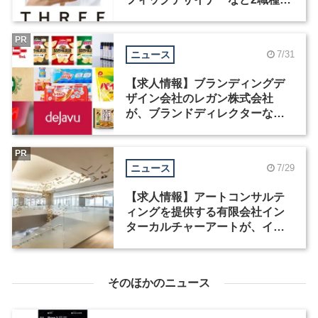
募集
PR
ニュース
7/31
【求人情報】ブランディングデ
ザイン会社のレガン株式会社
が、ブランドディレクターなど3
職種を募集
PR
ニュース
7/29
【求人情報】アートコンサルテ
ィングを提供する有限会社イン
ターカルチャーアートが、イン
テリアデザイナーなど2職種を募
集
そのほかのニュース