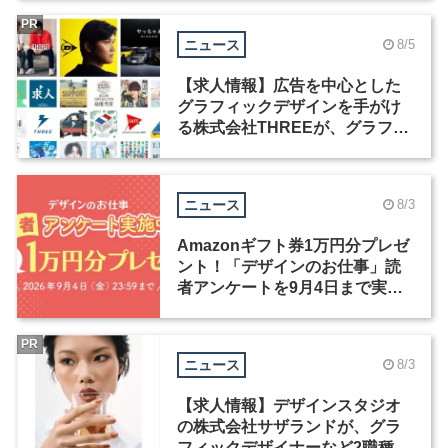
PR
ニュース
8/5
【求人情報】広告を中心とした
グラフィックデザインを手がけ
る株式会社THREEが、グラフィ
ックデザイナーを募集
ニュース
8/3
Amazonギフト券1万円分プレゼ
ント！「デザインのお仕事」読
者アンケートを9月4日まで実施
中！
PR
ニュース
8/3
【求人情報】デザインスタジオ
の株式会社サザランドが、グラ
フィックデザイナーなど2職種を