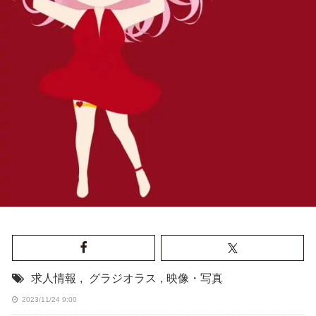
求人情報
,
グラジオラス
,
映像・写真
2023/11/24 9:00