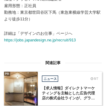
雇用形態：正社員
勤務地：東京都世田谷区下馬（東急東横線学芸大学駅
より徒歩11分）
詳細は「デザインのお仕事」ページへ
https://jobs.japandesign.ne.jp/recruit/913
関連記事
PR
ニュース
8/7
【求人情報】ダイレクトマーケ
ティングを主軸とした広告代理
店の株式会社ラインが、グラフ
ィックデザイナーを募集