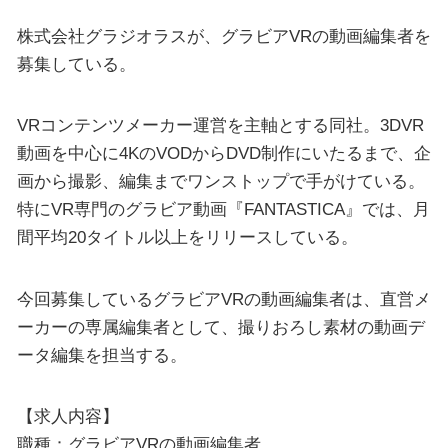
株式会社グラジオラスが、グラビアVRの動画編集者を
募集している。
VRコンテンツメーカー運営を主軸とする同社。3DVR
動画を中心に4KのVODからDVD制作にいたるまで、企
画から撮影、編集までワンストップで手がけている。
特にVR専門のグラビア動画『FANTASTICA』では、月
間平均20タイトル以上をリリースしている。
今回募集しているグラビアVRの動画編集者は、直営メ
ーカーの専属編集者として、撮りおろし素材の動画デ
ータ編集を担当する。
【求人内容】
職種：グラビアVRの動画編集者