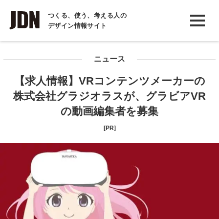
INTERVIEW
つくる、使う、考える人の
デザイン情報サイト
インタビュー
REPORT
ニュース
レポート
【求人情報】VRコンテンツメーカーの
COLUMN
株式会社グラジオラスが、グラビアVR
コラム
の動画編集者を募集
[PR]