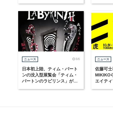
Motion」を公開
グラフィ
集
8/6
ニュース
ニュース
日本初上陸、ティム・バート
佐藤可士
ンの没入型展覧会「ティム・
MIKI
バートンのラビリンス」が東
エイティ
京・豊洲で開催
「虎ノ門
催