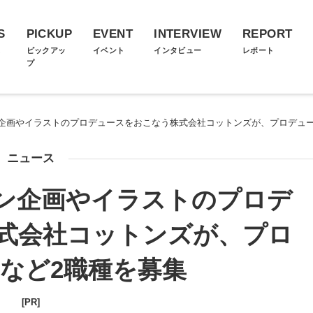
S
PICKUP
EVENT
INTERVIEW
REPORT
ス
ピックアッ
イベント
インタビュー
レポート
プ
企画やイラストのプロデュースをおこなう株式会社コットンズが、プロデュー
ニュース
ン企画やイラストのプロデ
式会社コットンズが、プロ
など2職種を募集
[PR]