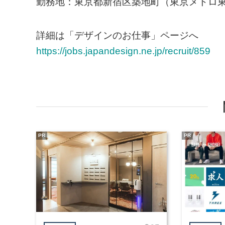
勤務地：東京都新宿区築地町（東京メトロ東
詳細は「デザインのお仕事」ページへ
https://jobs.japandesign.ne.jp/recruit/859
PR
PR