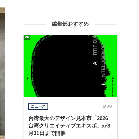
編集部おすすめ
PR
8/6
ニュース
台湾最大のデザイン見本市「2026
台湾クリエイティブエキスポ」が8
月31日まで開催