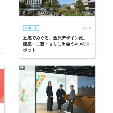
7/8
レポート
五感でめぐる、金沢デザイン旅。
建築・工芸・香りに出会う4つのス
ポット
PR