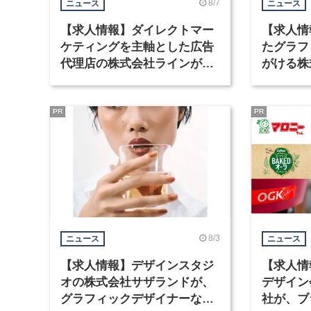
8/7
ニュース
ニュース
【求人情報】ダイレクトマー
【求人情
ケティングを主軸とした広告
たグラフ
代理店の株式会社ラインが、
がける株
グラフィックデザイナーを募
ラフィッ
集
PR
PR
8/3
ニュース
ニュース
【求人情報】デザインスタジ
【求人情
オの株式会社サザランドが、
デザイン
グラフィックデザイナーなど2
社が、ブ