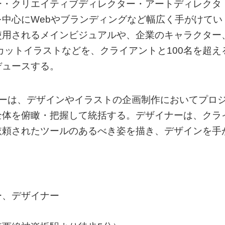
ー・クリエイティブディレクター・アートディレクタ
中心にWebやブランディングなど幅広く手がけてい
使用されるメインビジュアルや、企業のキャラクター
カットイラストなどを、クライアントと100名を超え
デュースする。
サーは、デザインやイラストの企画制作においてプロ
全体を俯瞰・把握して統括する。デザイナーは、クラ
依頼されたツールのあるべき姿を描き、デザインを手
ー、デザイナー