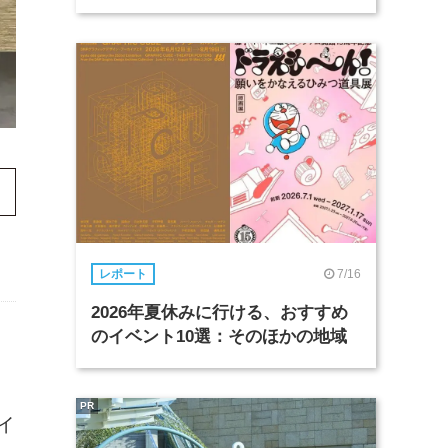
7/16
レポート
2026年夏休みに行ける、おすすめ
のイベント10選：そのほかの地域
PR
イ