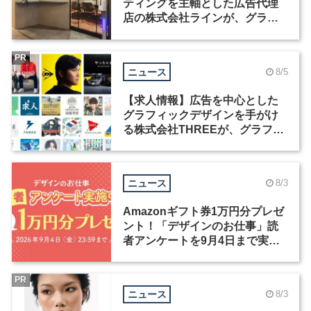
ティングを主軸とした広告代理
店の株式会社ラインが、グラフ
ィックデザイナーを募集
PR
ニュース
8/5
【求人情報】広告を中心とした
グラフィックデザインを手がけ
る株式会社THREEが、グラフィ
ックデザイナーを募集
ニュース
8/3
Amazonギフト券1万円分プレゼ
ント！「デザインのお仕事」読
者アンケートを9月4日まで実施
中！
PR
ニュース
8/3