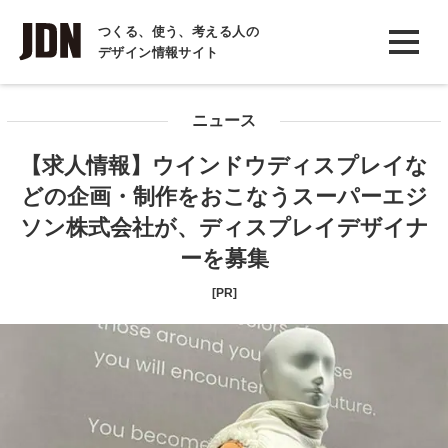
INTERVIEW
つくる、使う、考える人の
デザイン情報サイト
インタビュー
REPORT
ニュース
レポート
【求人情報】ウインドウディスプレイな
COLUMN
どの企画・制作をおこなうスーパーエジ
コラム
ソン株式会社が、ディスプレイデザイナ
ーを募集
[PR]