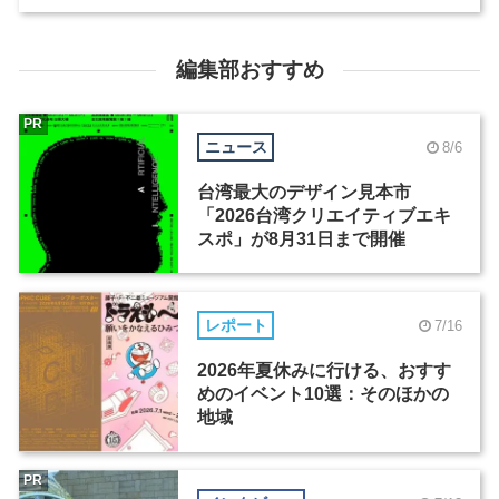
編集部おすすめ
PR
ニュース
8/6
台湾最大のデザイン見本市
「2026台湾クリエイティブエキ
スポ」が8月31日まで開催
レポート
7/16
2026年夏休みに行ける、おすす
めのイベント10選：そのほかの
地域
PR