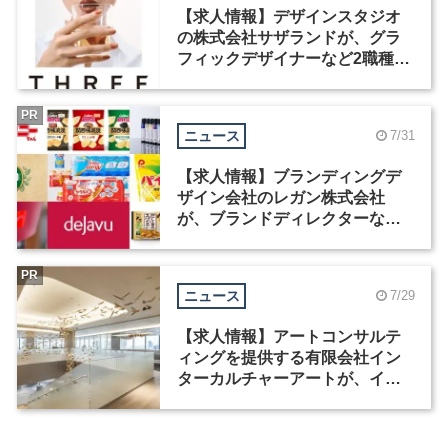
【求人情報】デザインスタジオ
の株式会社サザランドが、グラ
フィックデザイナーなど2職種を
募集
PR
ニュース
7/31
【求人情報】ブランディングデ
ザイン会社のレガン株式会社
が、ブランドディレクターなど3
職種を募集
PR
ニュース
7/29
【求人情報】アートコンサルテ
ィングを提供する有限会社イン
ターカルチャーアートが、イン
テリアデザイナーなど2職種を募
集