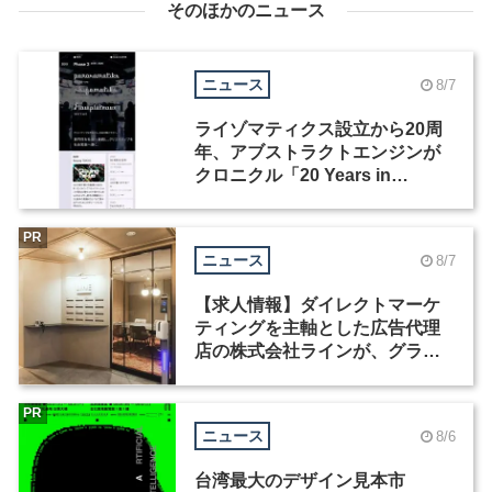
そのほかのニュース
ニュース
8/7
ライゾマティクス設立から20周
年、アブストラクトエンジンが
クロニクル「20 Years in
Motion」を公開
PR
ニュース
8/7
【求人情報】ダイレクトマーケ
ティングを主軸とした広告代理
店の株式会社ラインが、グラフ
ィックデザイナーを募集
PR
ニュース
8/6
台湾最大のデザイン見本市