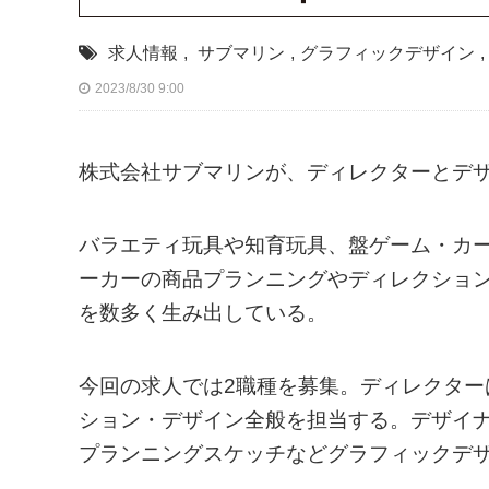
求人情報
,
サブマリン
,
グラフィックデザイン
,
2023/8/30 9:00
株式会社サブマリンが、ディレクターとデ
バラエティ玩具や知育玩具、盤ゲーム・カ
ーカーの商品プランニングやディレクショ
を数多く生み出している。
今回の求人では2職種を募集。ディレクタ
ション・デザイン全般を担当する。デザイ
プランニングスケッチなどグラフィックデ