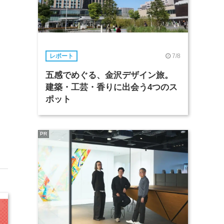
7/8
レポート
五感でめぐる、金沢デザイン旅。
建築・工芸・香りに出会う4つのス
ポット
PR