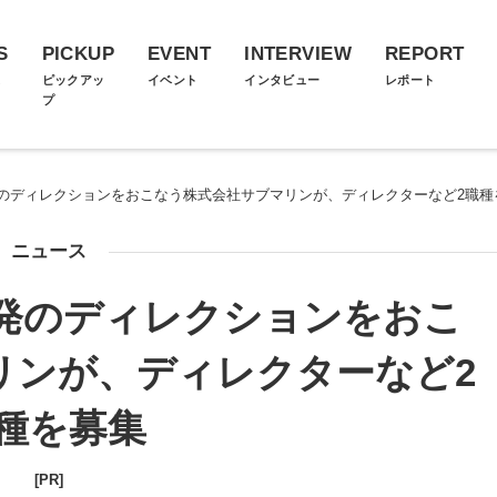
S
PICKUP
EVENT
INTERVIEW
REPORT
ス
ピックアッ
イベント
インタビュー
レポート
プ
のディレクションをおこなう株式会社サブマリンが、ディレクターなど2職種
ニュース
発のディレクションをおこ
リンが、ディレクターなど2
種を募集
[PR]