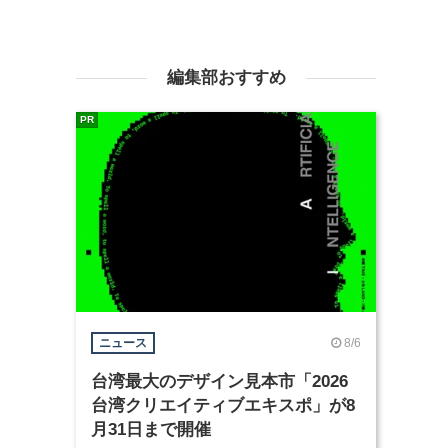
編集部おすすめ
PR
8/6
ニュース
台湾最大のデザイン見本市「2026
台湾クリエイティブエキスポ」が8
月31日まで開催