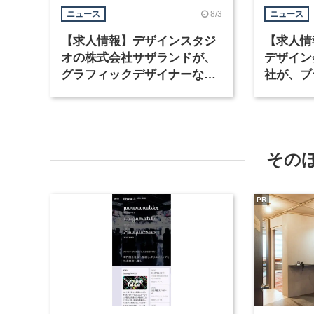
8/3
ニュース
ニュース
【求人情報】デザインスタジ
【求人情
オの株式会社サザランドが、
デザイン
グラフィックデザイナーなど2
社が、ブ
職種を募集
など3職
その
PR