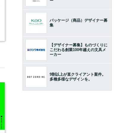
ー
9
パッケージ（商品）デザイナー募
集
【デザイナー募集】ものづくりに
こだわる創業100年越えの文具メ
ーカー
9割以上が直クライアント案件。
多種多様なデザインを。