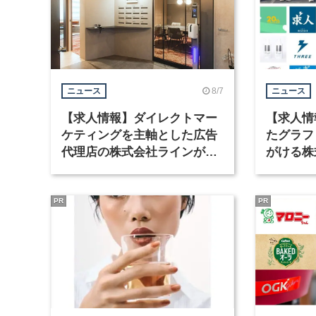
8/7
ニュース
ニュース
【求人情報】ダイレクトマー
【求人情
ケティングを主軸とした広告
たグラフ
代理店の株式会社ラインが、
がける株
グラフィックデザイナーを募
ラフィッ
集
PR
PR