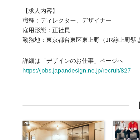
【求人内容】
職種：ディレクター、デザイナー
雇用形態：正社員
勤務地：東京都台東区東上野（JR線上野駅
詳細は「デザインのお仕事」ページへ
https://jobs.japandesign.ne.jp/recruit/827
PR
PR