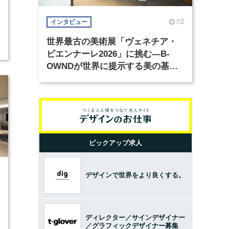
7/2
インタビュー
世界最古の美術展「ヴェネチア・
ビエンナーレ2026」に挑む―B-
OWNDが世界に提示する美の基準
とは？（前編）
ピックアップ求人
9
デザインで世界をより良くする。
ディレクター／サインデザイナー
／グラフィックデザイナー募集