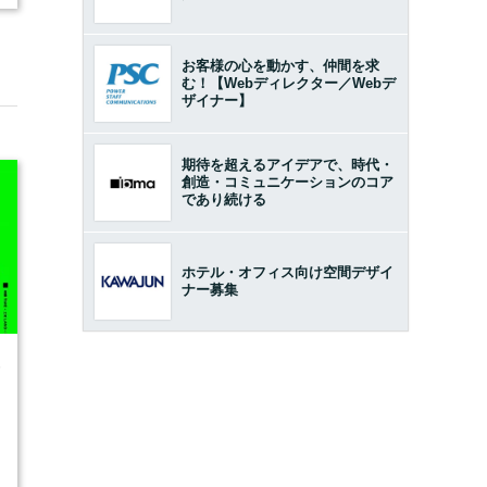
お客様の心を動かす、仲間を求
む！【Webディレクター／Webデ
ザイナー】
期待を超えるアイデアで、時代・
創造・コミュニケーションのコア
であり続ける
ホテル・オフィス向け空間デザイ
ナー募集
6