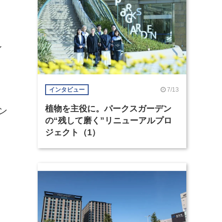
レ
ッ
7/13
インタビュー
植物を主役に。パークスガーデン
ン
の“残して磨く”リニューアルプロ
。
ジェクト（1）