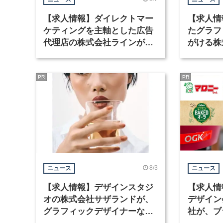
【求人情報】ダイレクトマー
【求人情
ケティングを主軸とした広告
たグラフ
代理店の株式会社ラインが、
がける株
グラフィックデザイナーを募
ラフィッ
集
PR
PR
8/3
ニュース
ニュース
【求人情報】デザインスタジ
【求人情
オの株式会社サザランドが、
デザイン
グラフィックデザイナーなど2
社が、ブ
職種を募集
など3職