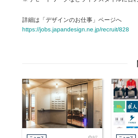
詳細は「デザインのお仕事」ページへ
https://jobs.japandesign.ne.jp/recruit/828
PR
PR
8/7
ニュース
ニュース