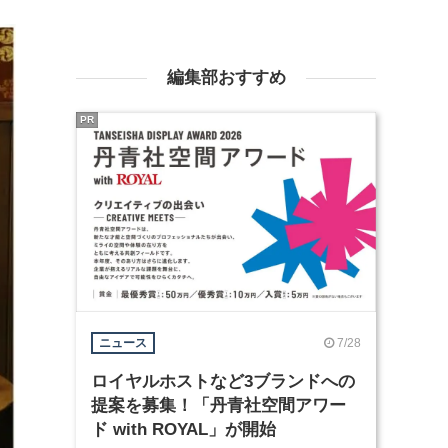
編集部おすすめ
PR
7/28
ニュース
ロイヤルホストなど3ブランドへの
提案を募集！「丹青社空間アワー
ド with ROYAL」が開始