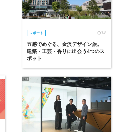
7/8
レポート
五感でめぐる、金沢デザイン旅。
建築・工芸・香りに出会う4つのス
ポット
PR
3