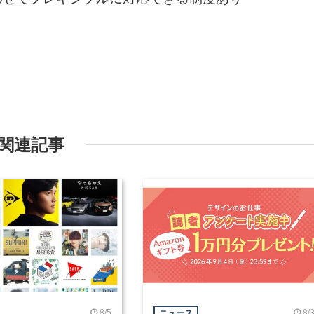
関連記事
8/5
8/
ニュース