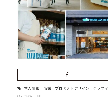
求人情報
,
藤栄
,
プロダクトデザイン
,
グラフ
2023/8/28 9:00