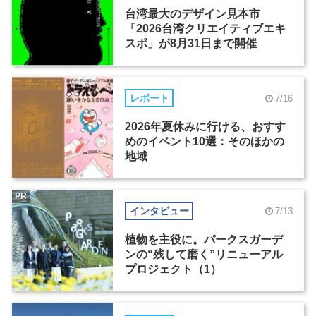
台湾最大のデザイン見本市
「2026台湾クリエイティブエキ
スポ」が8月31日まで開催
レポート
7/16
2026年夏休みに行ける、おすす
めのイベント10選：そのほかの
地域
PR
インタビュー
7/13
植物を主役に。パークスガーデ
ンの“残して磨く”リニューアル
プロジェクト（1）