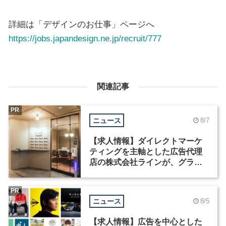
詳細は「デザインのお仕事」ページへ
https://jobs.japandesign.ne.jp/recruit/777
関連記事
PR
ニュース
8/7
【求人情報】ダイレクトマーケ
ティングを主軸とした広告代理
店の株式会社ラインが、グラフ
ィックデザイナーを募集
PR
ニュース
8/5
【求人情報】広告を中心とした