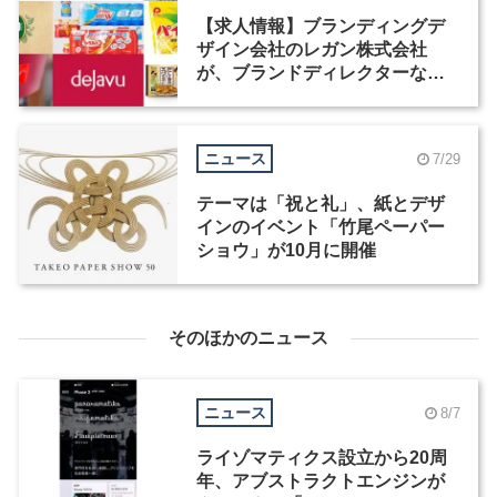
【求人情報】ブランディングデ
ザイン会社のレガン株式会社
が、ブランドディレクターなど3
職種を募集
ニュース
7/29
テーマは「祝と礼」、紙とデザ
インのイベント「竹尾ペーパー
ショウ」が10月に開催
そのほかのニュース
ニュース
8/7
ライゾマティクス設立から20周
年、アブストラクトエンジンが