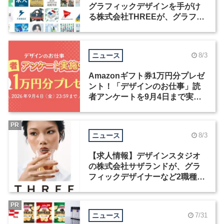
グラフィックデザインを手がけ
る株式会社THREEが、グラフィ
ックデザイナーを募集
ニュース
8/3
Amazonギフト券1万円分プレゼ
ント！「デザインのお仕事」読
者アンケートを9月4日まで実施
中！
PR
ニュース
8/3
【求人情報】デザインスタジオ
の株式会社サザランドが、グラ
フィックデザイナーなど2職種を
募集
PR
ニュース
7/31