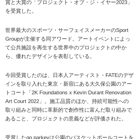
賞と大賞の「プロジェクト・オブ・ジ・イヤー2023」
を受賞した。
世界最大のスポーツ・サーフェイスメーカーのSport
Groupが主催する同アワード。アートイベントによっ
て公共施設を再生する世界中のプロジェクトの中か
ら、優れたデザインを表彰している。
今回受賞したのは、日本人アーティスト・FATEのデザ
インを取り入れた東京・新宿にある大久保公園のアー
トコート「2K Foundations x Kevin Durant Renovation
Art Court 2022」。施工品質のほか、持続可能性への
取り組みと同時に革新的で創作性に富んだ取り組みで
あること、プロジェクトの意義などが評価された。
受賞したgo parkeyは公園のバスケットボールコートを