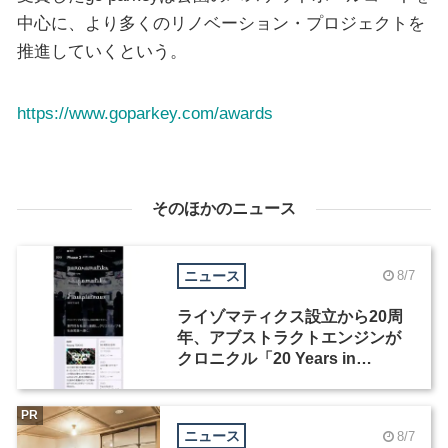
中心に、より多くのリノベーション・プロジェクトを
推進していくという。
https://www.goparkey.com/awards
そのほかのニュース
ニュース
8/7
ライゾマティクス設立から20周
年、アブストラクトエンジンが
クロニクル「20 Years in
Motion」を公開
PR
ニュース
8/7