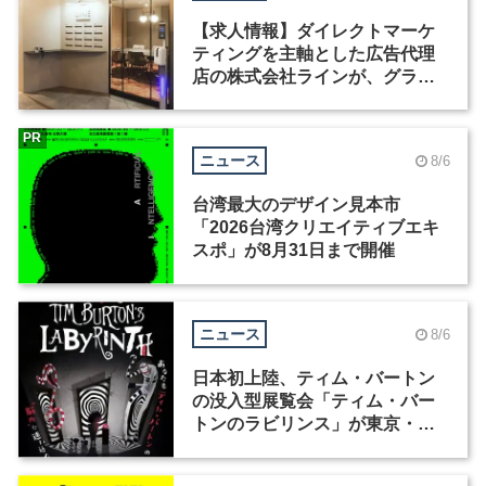
【求人情報】ダイレクトマーケ
ティングを主軸とした広告代理
店の株式会社ラインが、グラフ
ィックデザイナーを募集
PR
ニュース
8/6
台湾最大のデザイン見本市
「2026台湾クリエイティブエキ
スポ」が8月31日まで開催
ニュース
8/6
日本初上陸、ティム・バートン
の没入型展覧会「ティム・バー
トンのラビリンス」が東京・豊
洲で開催