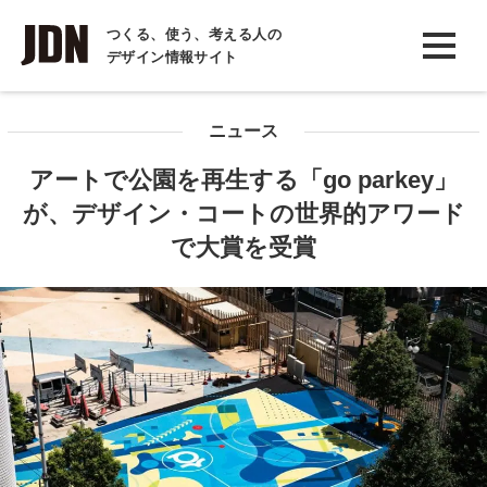
INTERVIEW
つくる、使う、考える人の
デザイン情報サイト
インタビュー
REPORT
ニュース
レポート
アートで公園を再生する「go parkey」
COLUMN
が、デザイン・コートの世界的アワード
コラム
で大賞を受賞