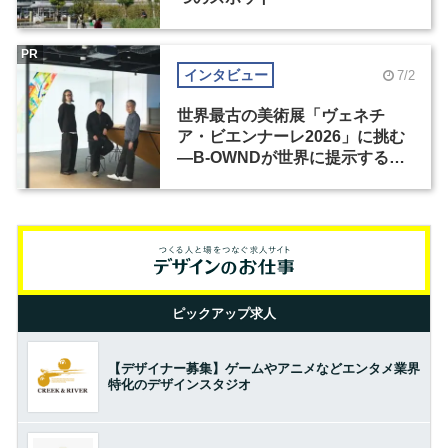
PR
インタビュー
7/2
世界最古の美術展「ヴェネチ
ア・ビエンナーレ2026」に挑む
―B-OWNDが世界に提示する美
の基準とは？（前編）
ピックアップ求人
【デザイナー募集】ゲームやアニメなどエンタメ業界
特化のデザインスタジオ