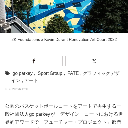
2K Foundations x Kevin Durant Renovation Art Court 2022
go parkey
,
Sport Group
,
FATE
,
グラフィックデザ
イン
,
アート
2023/6/6 12:00
公園のバスケットボールコートをアートで再生する一
般社団法人go parkeyが、デザイン・コートにおける世
界的アワードで「フューチャー・プロジェクト」部門