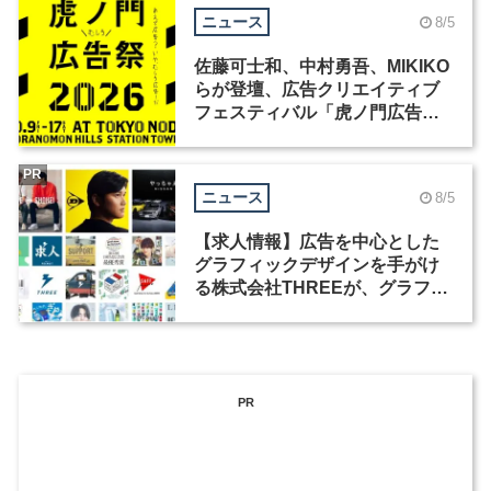
ニュース
8/5
佐藤可士和、中村勇吾、MIKIKO
らが登壇、広告クリエイティブ
フェスティバル「虎ノ門広告
祭」の第2回が開催
PR
ニュース
8/5
【求人情報】広告を中心とした
グラフィックデザインを手がけ
る株式会社THREEが、グラフィ
ックデザイナーを募集
PR