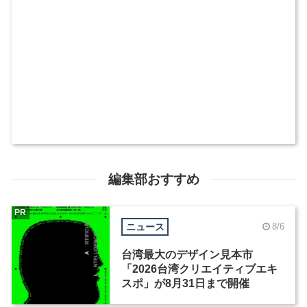
編集部おすすめ
PR
ニュース
8/6
台湾最大のデザイン見本市
「2026台湾クリエイティブエキ
スポ」が8月31日まで開催