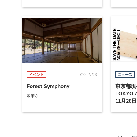
を麻布台ヒルズギャラリーで
展示
25/7/23
イベント
ニュース
Forest Symphony
東京都現
TOKYO 
常栄寺
11月28