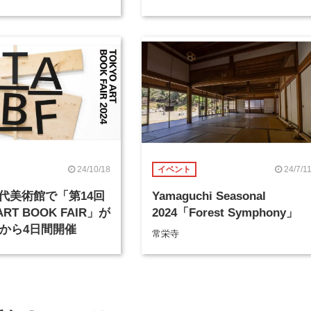
24/10/18
24/7/1
イベント
代美術館で「第14回
Yamaguchi Seasonal
ART BOOK FAIR」が
2024「Forest Symphony」
日から4日間開催
常栄寺