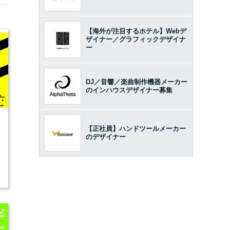
【海外が注目するホテル】Webデ
ザイナー／グラフィックデザイナ
ー
DJ／音響／楽曲制作機器メーカー
のインハウスデザイナー募集
5
【正社員】ハンドツールメーカー
のデザイナー
開