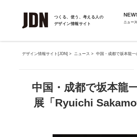
NEW
つくる、使う、考える人の
ニュー
デザイン情報サイト
デザイン情報サイト[JDN]
>
ニュース
>
中国・成都で坂本龍一のアー
中国・成都で坂本龍
展「Ryuichi Sakam