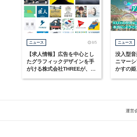
8/5
ニュース
ニュース
【求人情報】広告を中心とし
没入型音
たグラフィックデザインを手
ニマーシ
がける株式会社THREEが、グ
かすの姫
ラフィックデザイナーを募集
Takana
運営