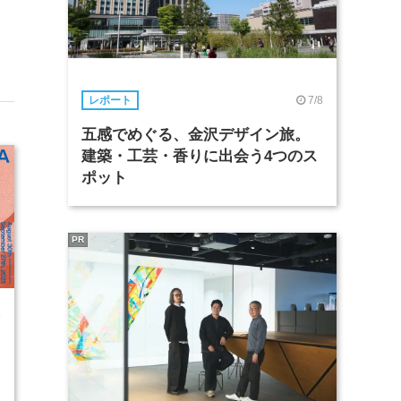
7/8
レポート
五感でめぐる、金沢デザイン旅。
建築・工芸・香りに出会う4つのス
ポット
PR
5