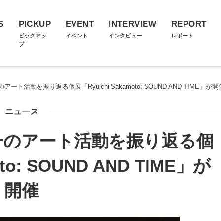
S
PICKUP
EVENT
INTERVIEW
REPORT
ス
ピックアッ
イベント
インタビュー
レポート
プ
ト活動を振り返る個展「Ryuichi Sakamoto: SOUND AND TIME」が開
ニュース
一のアート活動を振り返る個
oto: SOUND AND TIME」が
開催