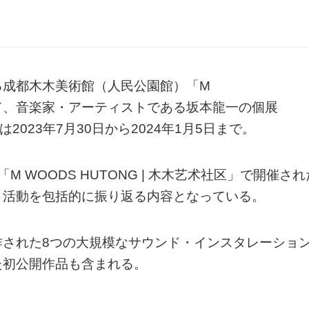
る成都木木美術館（人民公園館）「M
ngdu」にて、音楽家・アーティストである坂本龍一の個展
は2023年7月30日から2024年1月5日まで。
 WOODS HUTONG | 木木艺术社区」で開催され
ト活動を包括的に振り返る内容となっている。
作された8つの大規模なサウンド・インスタレーショ
た初公開作品も含まれる。