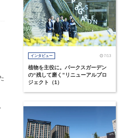
7/13
インタビュー
植物を主役に。パークスガーデン
の“残して磨く”リニューアルプロ
た
ジェクト（1）
ン