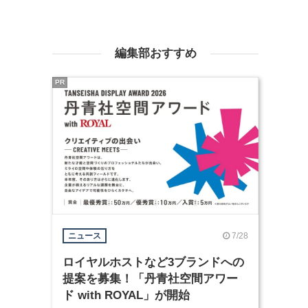
編集部おすすめ
PR
7/28
ニュース
ロイヤルホストなど3ブランドへの
提案を募集！「丹青社空間アワー
ド with ROYAL」が開始