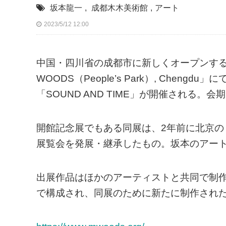
坂本龍一
,
成都木木美術館
,
アート
2023/5/12 12:00
中国・四川省の成都市に新しくオープンす
WOODS（People’s Park）, Che
「SOUND AND TIME」が開催される。会期
開館記念展でもある同展は、2年前に北京の「M
展覧会を発展・継承したもの。坂本のアー
出展作品はほかのアーティストと共同で制
で構成され、同展のために新たに制作され