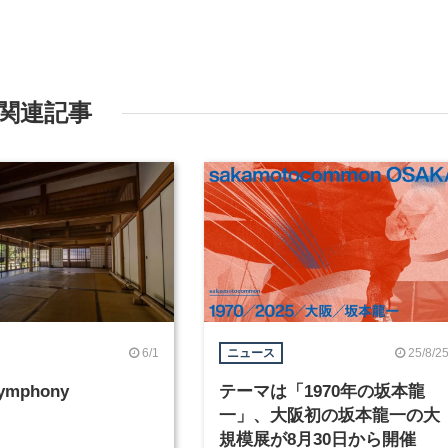
関連記事
6/1
25/8/2
ニュース
Symphony
テーマは「1970年の坂本龍
一」、大阪初の坂本龍一の大
規模展が8月30日から開催