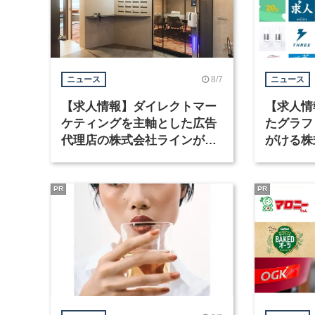
8/7
ニュース
ニュース
【求人情報】ダイレクトマー
【求人情
ケティングを主軸とした広告
たグラフ
代理店の株式会社ラインが、
がける株
グラフィックデザイナーを募
ラフィッ
集
PR
PR