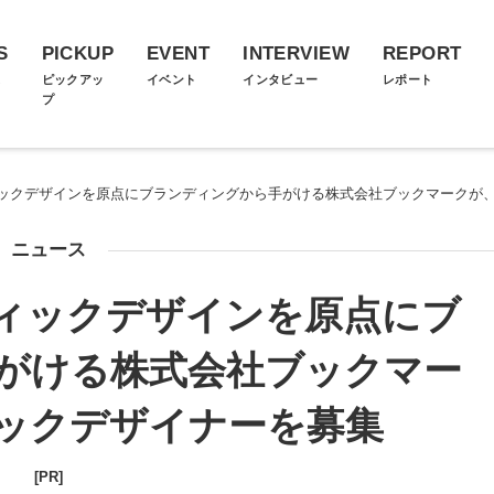
S
PICKUP
EVENT
INTERVIEW
REPORT
ス
ピックアッ
イベント
インタビュー
レポート
プ
ックデザインを原点にブランディングから手がける株式会社ブックマークが
ニュース
ィックデザインを原点にブ
がける株式会社ブックマー
ックデザイナーを募集
[PR]