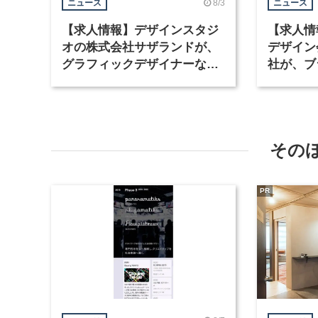
8/3
ニュース
ニュース
【求人情報】デザインスタジ
【求人情
オの株式会社サザランドが、
デザイン
グラフィックデザイナーなど2
社が、ブ
職種を募集
など3職
その
PR