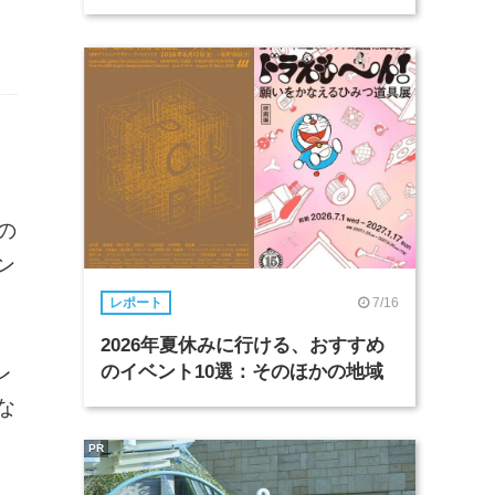
の
ン
7/16
レポート
2026年夏休みに行ける、おすすめ
レ
のイベント10選：そのほかの地域
な
PR