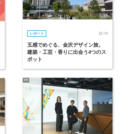
7/8
レポート
3
五感でめぐる、金沢デザイン旅。
建築・工芸・香りに出会う4つのス
ポット
PR