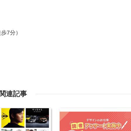
歩7分）
関連記事