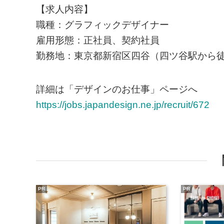
【求人内容】
職種：グラフィックデザイナー
雇用形態：正社員、契約社員
勤務地：東京都新宿区四谷（四ツ谷駅から徒
詳細は「デザインのお仕事」ページへ
https://jobs.japandesign.ne.jp/recruit/672
PR
PR