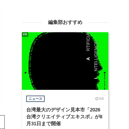
編集部おすすめ
PR
8/6
ニュース
台湾最大のデザイン見本市「2026
台湾クリエイティブエキスポ」が8
月31日まで開催