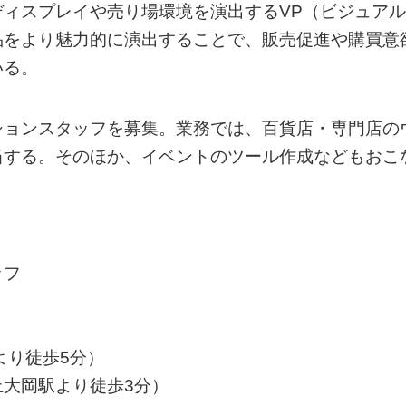
ィスプレイや売り場環境を演出するVP（ビジュアル
品をより魅力的に演出することで、販売促進や購買意
いる。
ションスタッフを募集。業務では、百貨店・専門店の
当する。そのほか、イベントのツール作成などもおこ
ッフ
より徒歩5分）
大岡駅より徒歩3分）