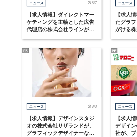
8/7
ニュース
ニュース
【求人情報】ダイレクトマー
【求人情
ケティングを主軸とした広告
たグラフ
代理店の株式会社ラインが、
がける株
グラフィックデザイナーを募
ラフィッ
集
PR
PR
8/3
ニュース
ニュース
【求人情報】デザインスタジ
【求人情
オの株式会社サザランドが、
デザイン
グラフィックデザイナーなど2
社が、ブ