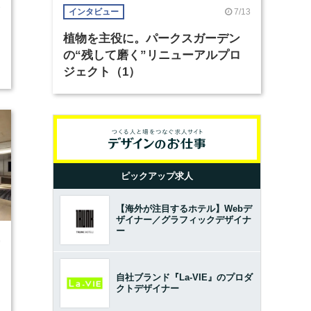
3
7/13
インタビュー
植物を主役に。パークスガーデン
の“残して磨く”リニューアルプロ
ジェクト（1）
ピックアップ求人
【海外が注目するホテル】Webデ
ザイナー／グラフィックデザイナ
ー
9
自社ブランド『La-VIE』のプロダ
クトデザイナー