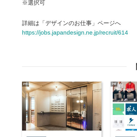
※選択可
詳細は「デザインのお仕事」ページへ
https://jobs.japandesign.ne.jp/recruit/614
PR
PR