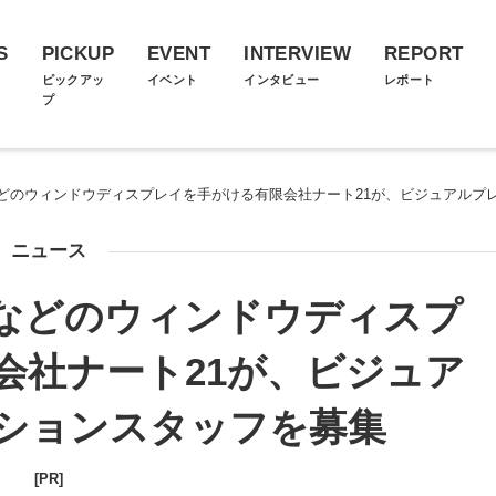
S
PICKUP
EVENT
INTERVIEW
REPORT
ス
ピックアッ
イベント
インタビュー
レポート
プ
どのウィンドウディスプレイを手がける有限会社ナート21が、ビジュアルプ
ニュース
などのウィンドウディスプ
会社ナート21が、ビジュア
ションスタッフを募集
[PR]