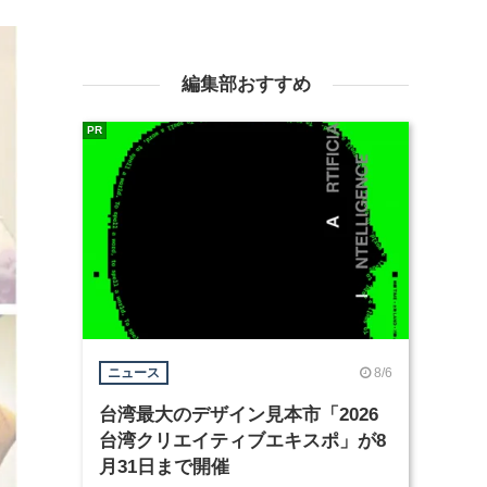
編集部おすすめ
PR
8/6
ニュース
台湾最大のデザイン見本市「2026
台湾クリエイティブエキスポ」が8
月31日まで開催