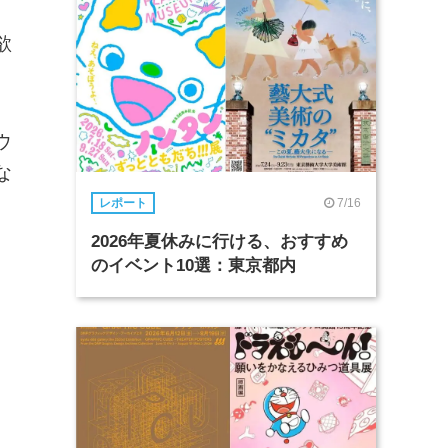
欲
ウ
な
7/16
レポート
2026年夏休みに行ける、おすすめ
のイベント10選：東京都内