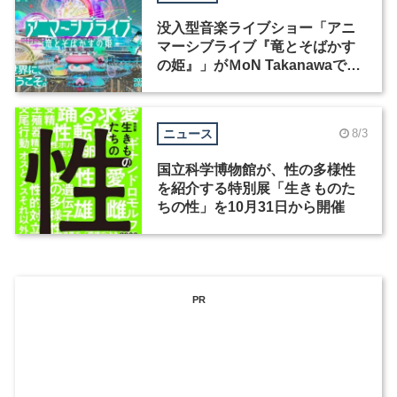
没入型音楽ライブショー「アニ
マーシブライブ『竜とそばかす
の姫』」がＭoN Takanawaで開
催
ニュース
8/3
国立科学博物館が、性の多様性
を紹介する特別展「生きものた
ちの性」を10月31日から開催
PR