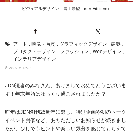
ビジュアルデザイン：青山希望（
non Editions
）
アート
,
映像・写真
,
グラフィックデザイン
,
建築
,
プロダクトデザイン
,
ファッション
,
Webデザイン
,
インテリアデザイン
2023/1/6 12:30
JDN読者のみなさん、あけましておめでとうございま
す！年末年始はゆっくり過ごされましたか？
昨年はJDN創刊25周年に際し、特別企画や初のトーク
イベント開催など、あわただしいお知らせが続きまし
たが、少しでもヒントや楽しい気分を感じてもらえて