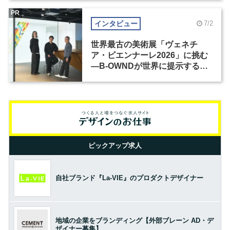
PR
インタビュー
7/2
世界最古の美術展「ヴェネチ
ア・ビエンナーレ2026」に挑む
―B-OWNDが世界に提示する美
の基準とは？（前編）
ピックアップ求人
自社ブランド『La-VIE』のプロダクトデザイナー
地域の企業をブランディング【外部ブレーン AD・デ
ザイナー募集】