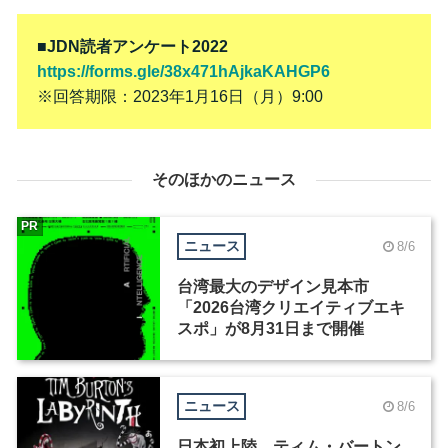
■JDN読者アンケート2022
https://forms.gle/38x471hAjkaKAHGP6
※回答期限：2023年1月16日（月）9:00
そのほかのニュース
PR
ニュース
8/6
台湾最大のデザイン見本市
「2026台湾クリエイティブエキ
スポ」が8月31日まで開催
ニュース
8/6
日本初上陸、ティム・バートン