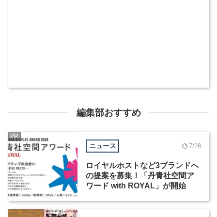
編集部おすすめ
PR
ニュース
7/28
ロイヤルホストなど3ブランドへ
の提案を募集！「丹青社空間ア
ワード with ROYAL」が開始