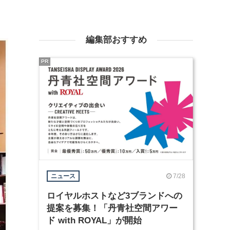
編集部おすすめ
PR
7/28
ニュース
ロイヤルホストなど3ブランドへの
提案を募集！「丹青社空間アワー
ド with ROYAL」が開始