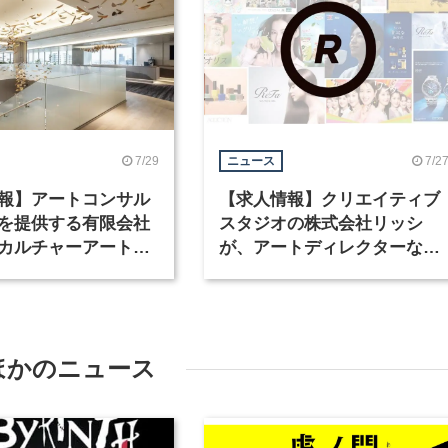
7/29
7/2
ニュース
報】アートコンサル
【求人情報】クリエイティブ
を提供する有限会社
スタジオの株式会社リッシ
カルチャーアート
が、アートディレクターなど
テリアデザイナーな
職種を募集
を募集
ほかのニュース