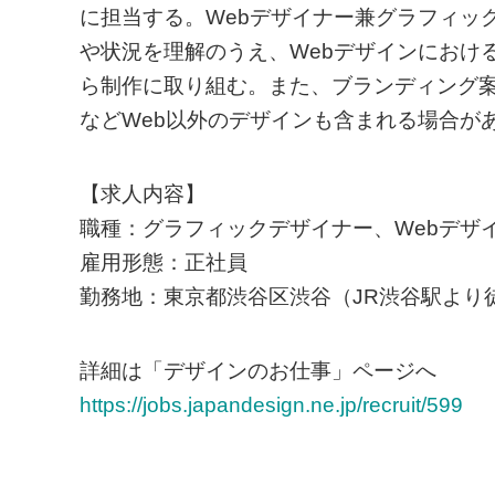
に担当する。Webデザイナー兼グラフィッ
や状況を理解のうえ、Webデザインにおけ
ら制作に取り組む。また、ブランディング案
などWeb以外のデザインも含まれる場合が
【求人内容】
職種：グラフィックデザイナー、Webデザ
雇用形態：正社員
勤務地：東京都渋谷区渋谷（JR渋谷駅より徒
詳細は「デザインのお仕事」ページへ
https://jobs.japandesign.ne.jp/recruit/599