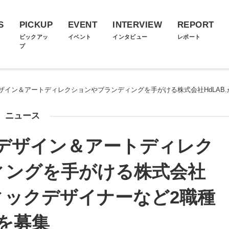
S
PICKUP
EVENT
INTERVIEW
REPORT
ス
ピックアッ
イベント
インタビュー
レポート
プ
ザイン＆アートディレクションやブランディングを手がける株式会社HdLAB
ニュース
デザイン＆アートディレク
ィングを手がける株式会社
フィックデザイナーなど2職種
を募集