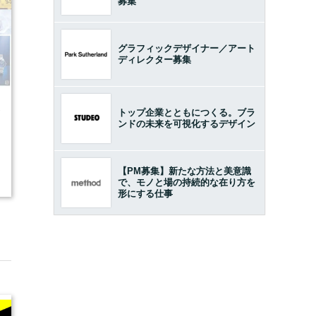
募集
グラフィックデザイナー／アート
ディレクター募集
トップ企業とともにつくる。ブラ
7
ンドの未来を可視化するデザイン
【PM募集】新たな方法と美意識
2
で、モノと場の持続的な在り方を
形にする仕事