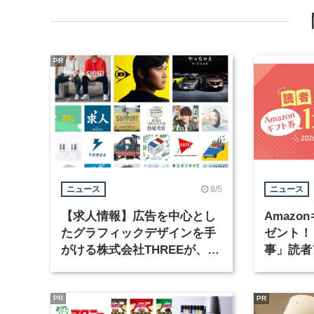
PR
8/5
ニュース
ニュース
【求人情報】広告を中心とし
Amazo
たグラフィックデザインを手
ゼント！
がける株式会社THREEが、グ
事」読者
ラフィックデザイナーを募集
まで実施
PR
PR