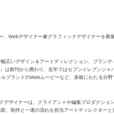
ナー、Webデザイナー兼グラフィックデザイナーを募
で幅広いデザイン＆アートディレクション、ブランデ
N』は創刊から携わり、近年ではセブンイレブンジャ
ルブランドのWebムービーなど、多岐にわたる分野
ックデザイナーは、クライアントや編集プロダクショ
撮影、制作と一連の流れを担当アートディレクターと