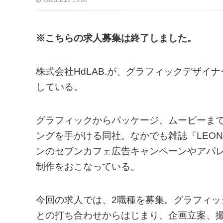
2023/1/13 15:00
※こちらの求人募集は終了しました。
株式会社HdLAB.が、グラフィックデザイ
している。
グラフィックからパッケージ、ムービーま
ングを手がける同社。なかでも雑誌『LEO
ンのセブンカフェ広告キャンペーンやアパレ
制作をおこなっている。
今回の求人では、2職種を募集。グラフィ
との打ち合わせからはじまり、企画立案、