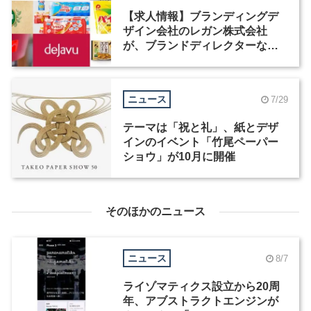
【求人情報】ブランディングデ
ザイン会社のレガン株式会社
が、ブランドディレクターなど3
職種を募集
ニュース
7/29
テーマは「祝と礼」、紙とデザ
インのイベント「竹尾ペーパー
ショウ」が10月に開催
そのほかのニュース
ニュース
8/7
ライゾマティクス設立から20周
年、アブストラクトエンジンが