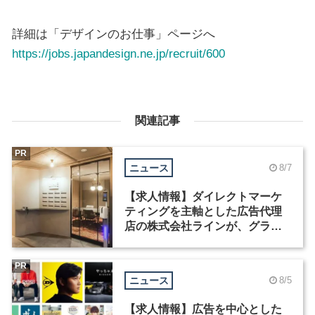
詳細は「デザインのお仕事」ページへ
https://jobs.japandesign.ne.jp/recruit/600
関連記事
PR
ニュース
8/7
【求人情報】ダイレクトマーケ
ティングを主軸とした広告代理
店の株式会社ラインが、グラフ
ィックデザイナーを募集
PR
ニュース
8/5
【求人情報】広告を中心とした