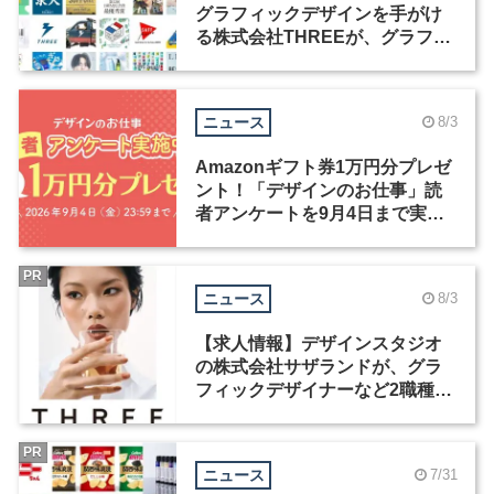
グラフィックデザインを手がけ
る株式会社THREEが、グラフィ
ックデザイナーを募集
ニュース
8/3
Amazonギフト券1万円分プレゼ
ント！「デザインのお仕事」読
者アンケートを9月4日まで実施
中！
PR
ニュース
8/3
【求人情報】デザインスタジオ
の株式会社サザランドが、グラ
フィックデザイナーなど2職種を
募集
PR
ニュース
7/31