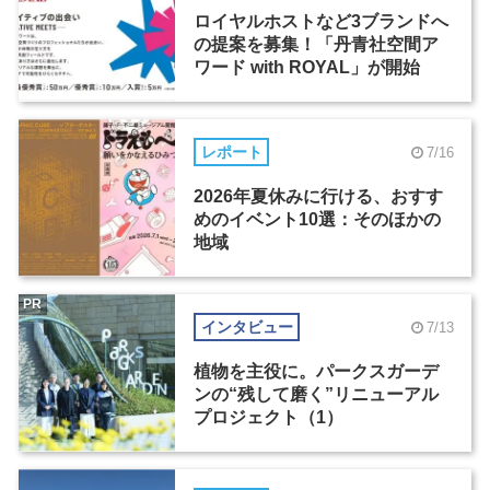
ロイヤルホストなど3ブランドへ
の提案を募集！「丹青社空間ア
ワード with ROYAL」が開始
レポート
7/16
2026年夏休みに行ける、おすす
めのイベント10選：そのほかの
地域
PR
インタビュー
7/13
植物を主役に。パークスガーデ
ンの“残して磨く”リニューアル
プロジェクト（1）