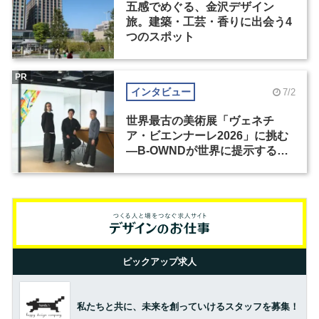
五感でめぐる、金沢デザイン
旅。建築・工芸・香りに出会う4
つのスポット
PR
インタビュー
7/2
世界最古の美術展「ヴェネチ
ア・ビエンナーレ2026」に挑む
―B-OWNDが世界に提示する美
の基準とは？（前編）
ピックアップ求人
私たちと共に、未来を創っていけるスタッフを募集！