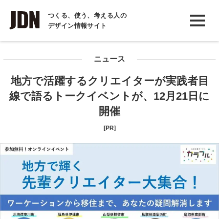
INTERVIEW
つくる、使う、考える人の
デザイン情報サイト
インタビュー
REPORT
ニュース
レポート
地方で活躍するクリエイターが実践者目
COLUMN
線で語るトークイベントが、12月21日に
コラム
開催
[PR]