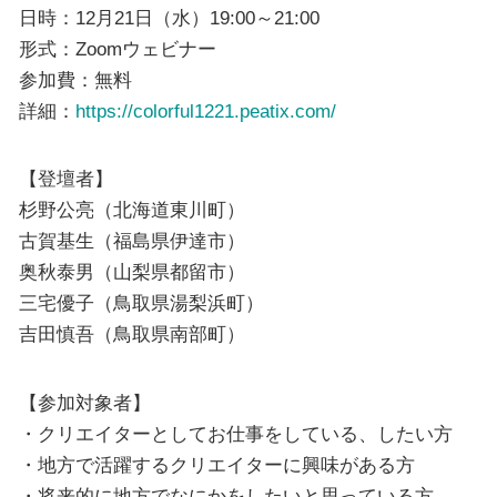
日時：12月21日（水）19:00～21:00
形式：Zoomウェビナー
参加費：無料
詳細：
https://colorful1221.peatix.com/
【登壇者】
杉野公亮（北海道東川町）
古賀基生（福島県伊達市）
奥秋泰男（山梨県都留市）
三宅優子（鳥取県湯梨浜町）
吉田慎吾（鳥取県南部町）
【参加対象者】
・クリエイターとしてお仕事をしている、したい方
・地方で活躍するクリエイターに興味がある方
・将来的に地方でなにかをしたいと思っている方