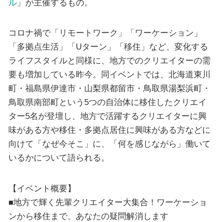
ル
」が主催するもの。
コロナ禍で「リモートワーク」「ワーケーション」
「多拠点生活」「Uターン」「移住」など、変化する
ライフスタイルと同様に、地方でのクリエイターの需
要も増加している昨今。同イベントでは、北海道東川
町・福島県伊達市・山梨県都留市・鳥取県湯梨浜町・
鳥取県南部町という5つの自治体に移住したクリエイ
ター5名が登壇し、地方で活躍するクリエイターに興
味がある方や移住・多拠点居住に興味がある方などに
向けて「なぜ今そこ」に、「何を感じながら」働いて
いるかについて語られる。
【イベント概要】
■地方で輝く先輩クリエイター大集合！ワーケーショ
ンから移住まで、あなたの疑問解消します