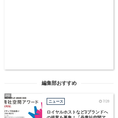
編集部おすすめ
PR
ニュース
7/28
ロイヤルホストなど3ブランドへ
の提案を募集！「丹青社空間ア