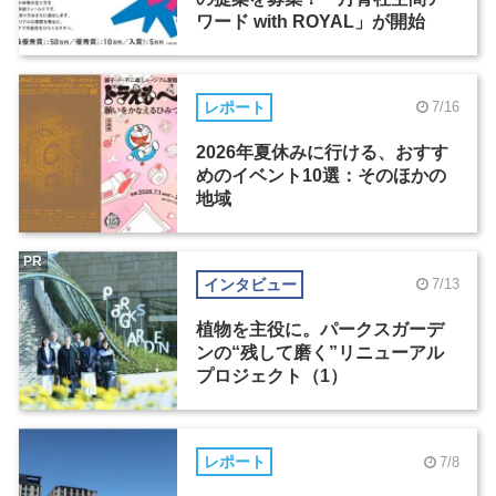
ワード with ROYAL」が開始
レポート
7/16
2026年夏休みに行ける、おすす
めのイベント10選：そのほかの
地域
PR
インタビュー
7/13
植物を主役に。パークスガーデ
ンの“残して磨く”リニューアル
プロジェクト（1）
レポート
7/8