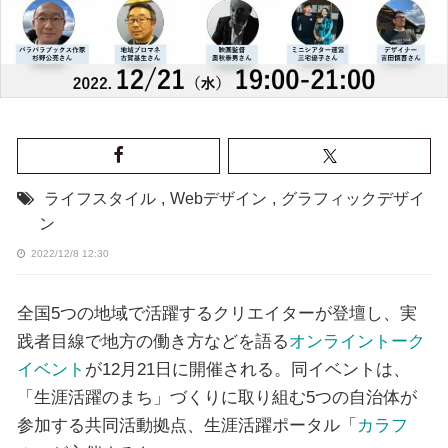
ライフスタイル
,
Webデザイン
,
グラフィックデザイ
ン
2022/12/8 12:30
全国5つの地域で活躍するクリエイターが登壇し、実
践者目線で地方の働き方などを語る
オンライントーク
イベント
が12月21日に開催される。同イベントは、
「生涯活躍のまち」づくりに取り組む5つの自治体が
参加する共同活動拠点、生涯活躍ポータル「
カラフ