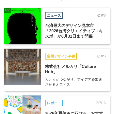
PR
ニュース
8/6
台湾最大のデザイン見本市
「2026台湾クリエイティブエキ
スポ」が8月31日まで開催
空間デザイン事例
8/3
株式会社メルカリ「Culture
Hub」
人と人がつながり、アイデアを加速
させるオフィス
レポート
7/16
2026年夏休みに行ける、おすす