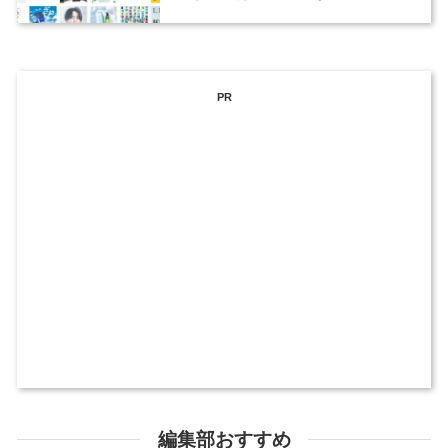
ックデザイナーを募集
PR
編集部おすすめ