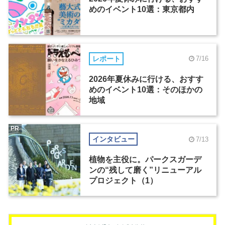
めのイベント10選：東京都内
レポート
7/16
2026年夏休みに行ける、おすす
めのイベント10選：そのほかの
地域
PR
インタビュー
7/13
植物を主役に。パークスガーデ
ンの“残して磨く”リニューアル
プロジェクト（1）