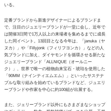
いる。
定番ブランドから新進デザイナーによるブランドま
で、注目のジュエリーブランドが一堂に会し、近年で
は開催3日間で1万人以上の来場者を集めるまでに成長
した同イベント。13回目となる今年は、「januka（ヤ
ヌカ）」や「Fillyjonk（フィリフヨンカ）」などの人
気ブランドに加え、ダイヤモンドを循環させる新たな
ジュエリーブランド「ALLNIQUE（オールニー
ク）」、世界で唯一の植物由来宝石・琥珀を使用した
「90MM（ナインティエムエム）」といったサステナ
ブルな取り組みを始めているブランドなど、ジュエリ
ーブランドや作家を中心に約100組が出展する。
また、ジェリーブランド以外にもさまざまなショップ