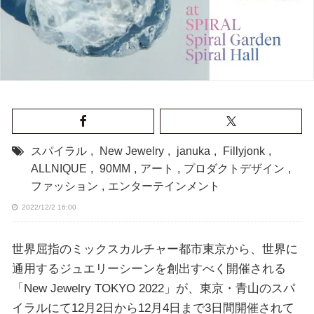
スパイラル
,
New Jewelry
,
januka
,
Fillyjonk
,
ALLNIQUE
,
90MM
,
アート
,
プロダクトデザイン
,
ファッション
,
エンターテインメント
2022/12/2 16:00
世界屈指のミックスカルチャー都市東京から、世界に
通用するジュエリーシーンを創出すべく開催される
「New Jewelry TOKYO 2022」が、東京・青山のスパ
イラルにて12月2日から12月4日まで3日間開催されて