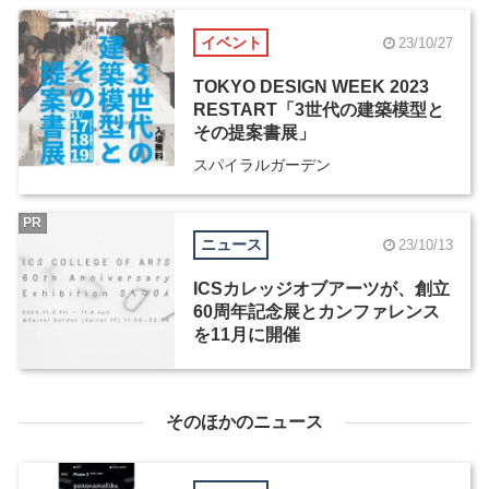
イベント
23/10/27
TOKYO DESIGN WEEK 2023
RESTART「3世代の建築模型と
その提案書展」
スパイラルガーデン
PR
ニュース
23/10/13
ICSカレッジオブアーツが、創立
60周年記念展とカンファレンス
を11月に開催
そのほかのニュース