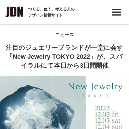
INTERVIEW
つくる、使う、考える人の
デザイン情報サイト
インタビュー
REPORT
ニュース
レポート
注目のジュエリーブランドが一堂に会す
COLUMN
「New Jewelry TOKYO 2022」が、スパ
コラム
イラルにて本日から3日間開催