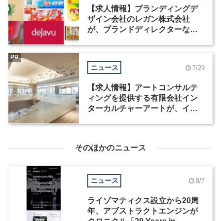
【求人情報】ブランディングデ
ザイン会社のレガン株式会社
が、ブランドディレクターなど3
職種を募集
PR
ニュース
7/29
【求人情報】アートコンサルテ
ィングを提供する有限会社イン
ターカルチャーアートが、イン
テリアデザイナーなど2職種を募
集
そのほかのニュース
ニュース
8/7
ライゾマティクス設立から20周
年、アブストラクトエンジンが