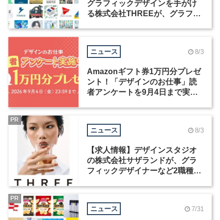
グラフィックデザインを手がけ
る株式会社THREEが、グラフィ
ックデザイナーを募集
ニュース
8/3
Amazonギフト券1万円分プレゼ
ント！「デザインのお仕事」読
者アンケートを9月4日まで実施
中！
PR
ニュース
8/3
【求人情報】デザインスタジオ
の株式会社サザランドが、グラ
フィックデザイナーなど2職種を
募集
PR
ニュース
7/31