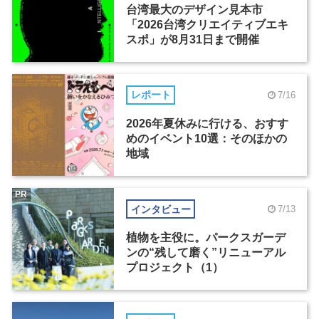
台湾最大のデザイン見本市
「2026台湾クリエイティブエキ
スポ」が8月31日まで開催
レポート
7/16
2026年夏休みに行ける、おすす
めのイベント10選：そのほかの
地域
PR
インタビュー
7/13
植物を主役に。パークスガーデ
ンの“残して磨く”リニューアル
プロジェクト（1）