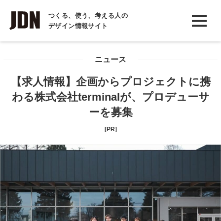
INTERVIEW
つくる、使う、考える人の
デザイン情報サイト
インタビュー
REPORT
ニュース
レポート
【求人情報】企画からプロジェクトに携
COLUMN
わる株式会社terminalが、プロデューサ
コラム
ーを募集
[PR]