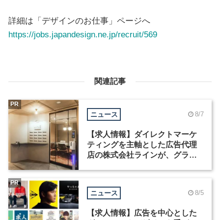
詳細は「デザインのお仕事」ページへ
https://jobs.japandesign.ne.jp/recruit/569
関連記事
PR
ニュース
8/7
【求人情報】ダイレクトマーケ
ティングを主軸とした広告代理
店の株式会社ラインが、グラフ
ィックデザイナーを募集
PR
ニュース
8/5
【求人情報】広告を中心とした