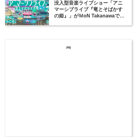
没入型音楽ライブショー「アニ
マーシブライブ『竜とそばかす
の姫』」がＭoN Takanawaで開
催
PR