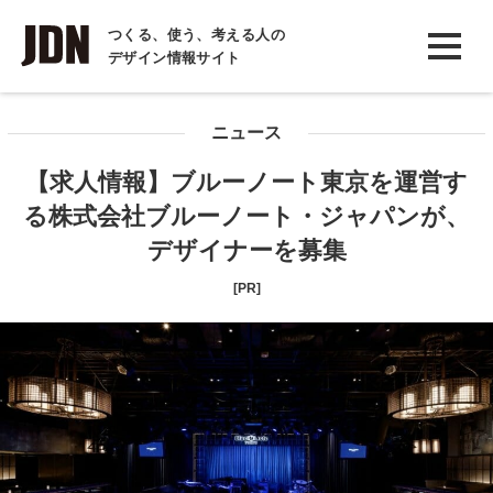
INTERVIEW
つくる、使う、考える人の
デザイン情報サイト
インタビュー
REPORT
ニュース
レポート
【求人情報】ブルーノート東京を運営す
COLUMN
る株式会社ブルーノート・ジャパンが、
コラム
デザイナーを募集
[PR]