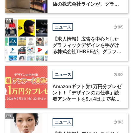
店の株式会社ラインが、グラフ
ィックデザイナーを募集
PR
ニュース
8/5
【求人情報】広告を中心とした
グラフィックデザインを手がけ
る株式会社THREEが、グラフィ
ックデザイナーを募集
ニュース
8/3
Amazonギフト券1万円分プレゼ
ント！「デザインのお仕事」読
者アンケートを9月4日まで実施
中！
PR
ニュース
8/3