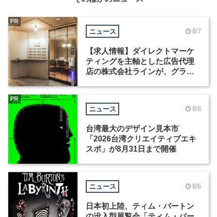
PR
ニュース
8/7
【求人情報】ダイレクトマーケ
ティングを主軸とした広告代理
店の株式会社ラインが、グラフ
ィックデザイナーを募集
PR
ニュース
8/6
台湾最大のデザイン見本市
「2026台湾クリエイティブエキ
スポ」が8月31日まで開催
ニュース
8/6
日本初上陸、ティム・バートン
の没入型展覧会「ティム・バー