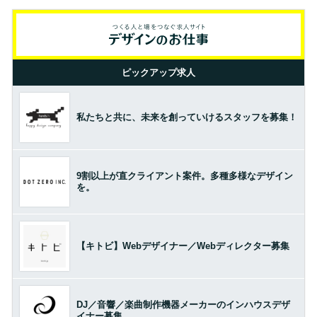
ピックアップ求人
私たちと共に、未来を創っていけるスタッフを募集！
9割以上が直クライアント案件。多種多様なデザイン
を。
【キトビ】Webデザイナー／Webディレクター募集
DJ／音響／楽曲制作機器メーカーのインハウスデザ
イナー募集