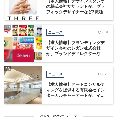
【求人情報】デザインスタジオ
の株式会社サザランドが、グラ
フィックデザイナーなど2職種を
募集
PR
ニュース
7/31
【求人情報】ブランディングデ
ザイン会社のレガン株式会社
が、ブランドディレクターなど3
職種を募集
PR
ニュース
7/29
【求人情報】アートコンサルテ
ィングを提供する有限会社イン
ターカルチャーアートが、イン
テリアデザイナーなど2職種を募
集
そのほかのニュース