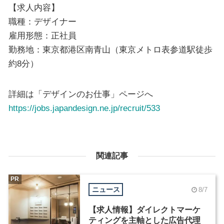
【求人内容】
職種：デザイナー
雇用形態：正社員
勤務地：東京都港区南青山（東京メトロ表参道駅徒歩
約8分）
詳細は「デザインのお仕事」ページへ
https://jobs.japandesign.ne.jp/recruit/533
関連記事
PR
ニュース
8/7
【求人情報】ダイレクトマーケ
ティングを主軸とした広告代理