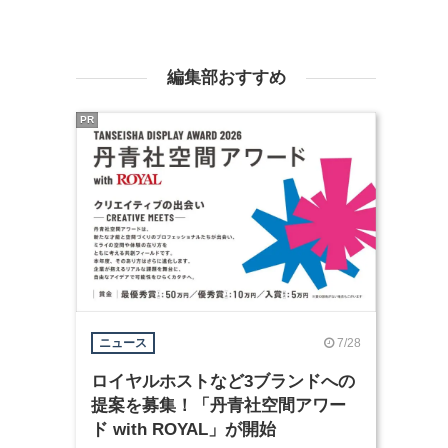
編集部おすすめ
PR
7/28
ニュース
ロイヤルホストなど3ブランドへの
提案を募集！「丹青社空間アワー
ド with ROYAL」が開始