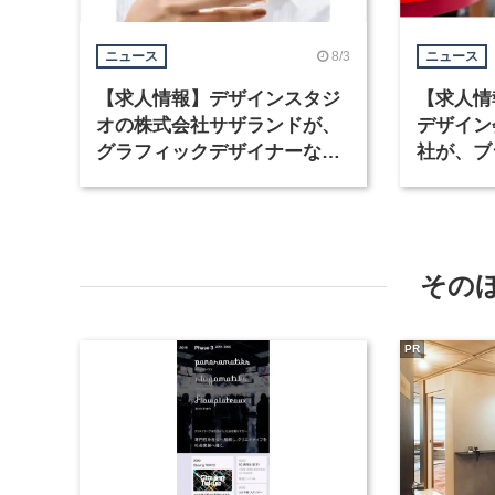
8/3
ニュース
ニュース
【求人情報】デザインスタジ
【求人情
オの株式会社サザランドが、
デザイン
グラフィックデザイナーなど2
社が、ブ
職種を募集
など3職
その
PR