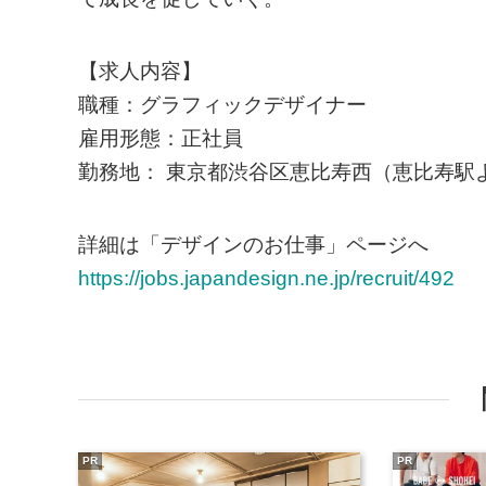
【求人内容】
職種：グラフィックデザイナー
雇用形態：正社員
勤務地： 東京都渋谷区恵比寿西（恵比寿駅
詳細は「デザインのお仕事」ページへ
https://jobs.japandesign.ne.jp/recruit/492
PR
PR