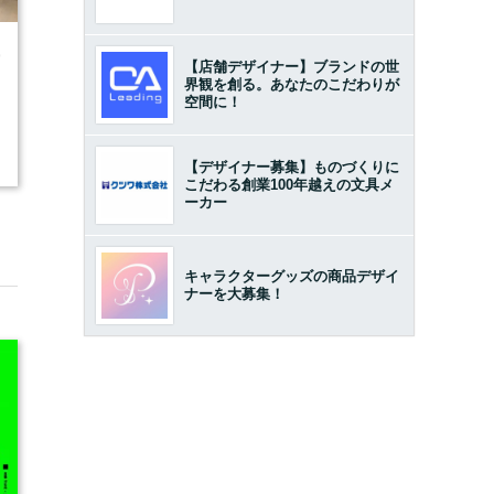
9
【店舗デザイナー】ブランドの世
界観を創る。あなたのこだわりが
空間に！
【デザイナー募集】ものづくりに
こだわる創業100年越えの文具メ
ーカー
キャラクターグッズの商品デザイ
ナーを大募集！