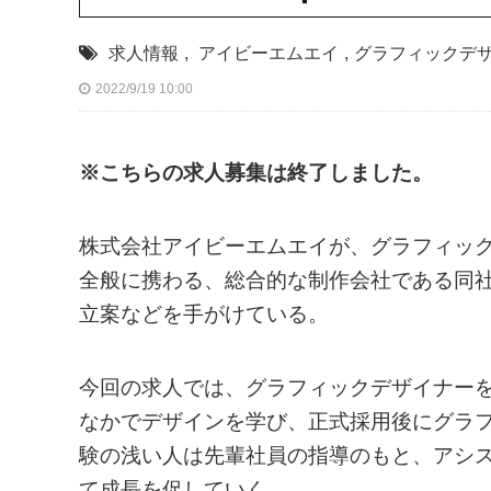
求人情報
,
アイビーエムエイ
,
グラフィックデ
2022/9/19 10:00
※こちらの求人募集は終了しました。
株式会社アイビーエムエイが、グラフィッ
全般に携わる、総合的な制作会社である同
立案などを手がけている。
今回の求人では、グラフィックデザイナー
なかでデザインを学び、正式採用後にグラ
験の浅い人は先輩社員の指導のもと、アシ
て成長を促していく。