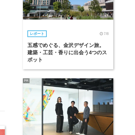
7/8
レポート
五感でめぐる、金沢デザイン旅。
建築・工芸・香りに出会う4つのス
ポット
PR