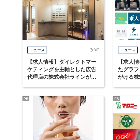
8/7
ニュース
ニュース
【求人情報】ダイレクトマー
【求人情
ケティングを主軸とした広告
たグラフ
代理店の株式会社ラインが、
がける株
グラフィックデザイナーを募
ラフィッ
集
PR
PR