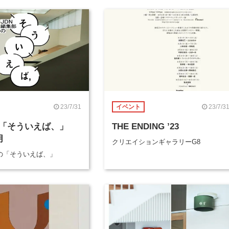
23/7/31
23/7/3
イベント
「そういえば、」
THE ENDING ’23
月
クリエイションギャラリーG8
部の「そういえば、」