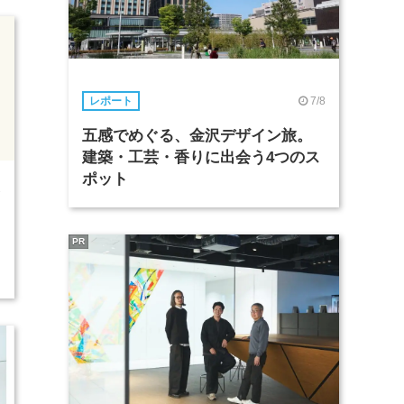
7/8
レポート
五感でめぐる、金沢デザイン旅。
建築・工芸・香りに出会う4つのス
ポット
1
PR