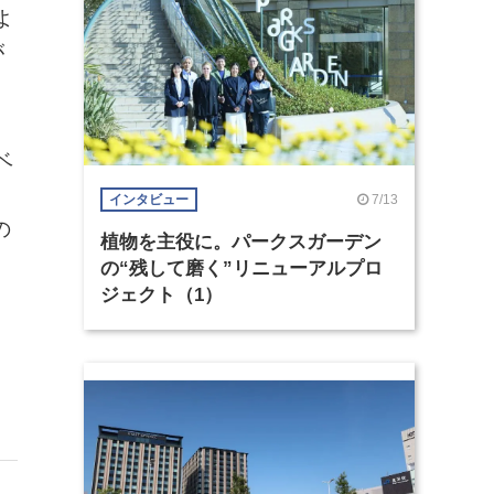
よ
が
ベ
7/13
インタビュー
の
植物を主役に。パークスガーデン
の“残して磨く”リニューアルプロ
ジェクト（1）