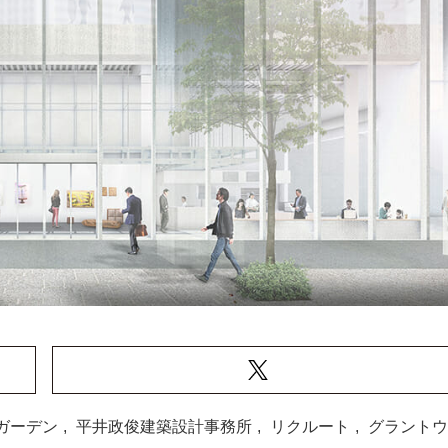
ガーデン
,
平井政俊建築設計事務所
,
リクルート
,
グラントウ