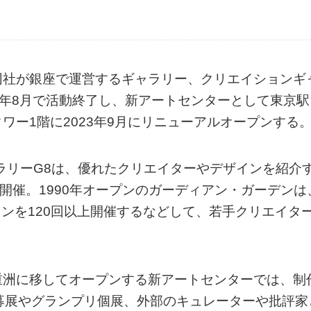
同社が銀座で運営するギャラリー、クリエイションギ
3年8月で活動終了し、新アートセンターとして東京駅
ワー1階に2023年9月にリニューアルオープンする
ャラリーG8は、優れたクリエイターやデザインを紹介
開催。1990年オープンのガーディアン・ガーデンは
ョンを120回以上開催するなどして、若手クリエイタ
重洲に移してオープンする新アートセンターでは、制
募展やグランプリ個展、外部のキュレーターや批評家