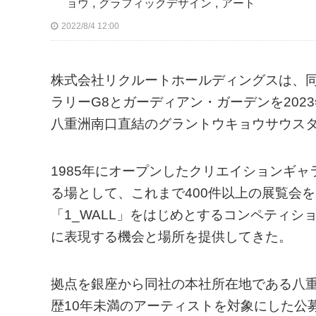
ョウ
,
グラフィックデザイン
,
アート
2022/8/4 12:00
株式会社リクルートホールディングスは、
ラリーG8とガーディアン・ガーデンを202
八重洲南口直結のグラントウキョウサウスタ
1985年にオープンしたクリエイションギ
る場として、これまで400件以上の展覧会を
「1_WALL」をはじめとするコンペティシ
に表現する機会と場所を提供してきた。
拠点を銀座から同社の本社所在地である八
歴10年未満のアーティストを対象にした公