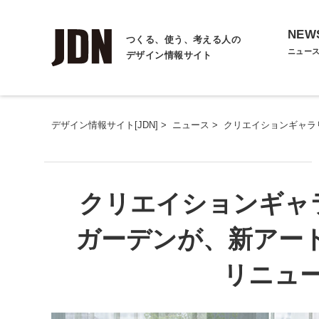
NEW
つくる、使う、考える人の
ニュー
デザイン情報サイト
デザイン情報サイト[JDN]
>
ニュース
>
クリエイションギャラ
クリエイションギャ
ガーデンが、新アート
リニュ