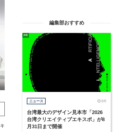
編集部おすすめ
PR
8/6
ニュース
台湾最大のデザイン見本市「2026
台湾クリエイティブエキスポ」が8
キ
月31日まで開催