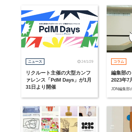
24/1/29
ニュース
コラム
リクルート主催の大型カンフ
編集部の
ァレンス「PdM Days」が1月
2023年7
31日より開催
JDN編集