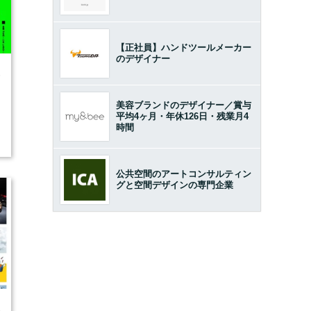
【正社員】ハンドツールメーカー
のデザイナー
6
美容ブランドのデザイナー／賞与
平均4ヶ月・年休126日・残業月4
時間
公共空間のアートコンサルティン
グと空間デザインの専門企業
5