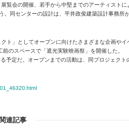
と展覧会の開催、若手から中堅までのアーティストに
なう。同センターの設計は、平井政俊建築設計事務所
ェクト」としてオープンに向けたさまざまな企画やイ
施工前のスペースで「遮光実験映画祭」を開催した。
始する予定だ。オープンまでの活動は、同プロジェクト
0801_46320.html
関連記事