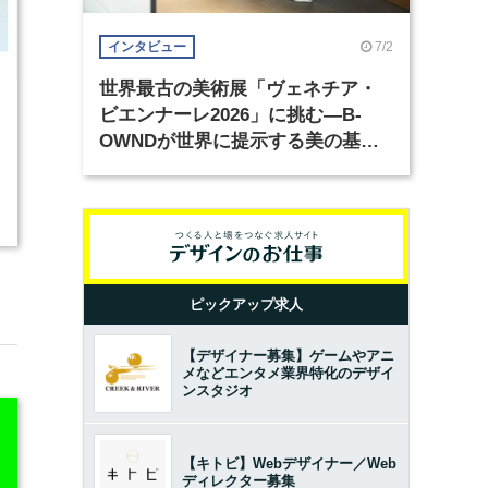
7/2
インタビュー
世界最古の美術展「ヴェネチア・
ビエンナーレ2026」に挑む―B-
2
OWNDが世界に提示する美の基準
とは？（前編）
ピックアップ求人
【デザイナー募集】ゲームやアニ
メなどエンタメ業界特化のデザイ
ンスタジオ
【キトビ】Webデザイナー／Web
ディレクター募集