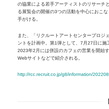
の協業による若手アーティストのリサーチ
る展覧会の開催の3つの活動を中心におこ
手がける。
また、「リクルートアートセンタープロジ
ントを計画中。第1弾として、7月27日に
2023年2月には併設のカフェの営業を開
Webサイトなどで紹介される。
http://rcc.recruit.co.jp/g8/information/2022