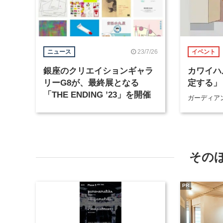
23/7/26
ニュース
イベント
銀座のクリエイションギャラ
カワイハ
リーG8が、最終展となる
定する」
「THE ENDING ’23」を開催
ガーディア
その
PR