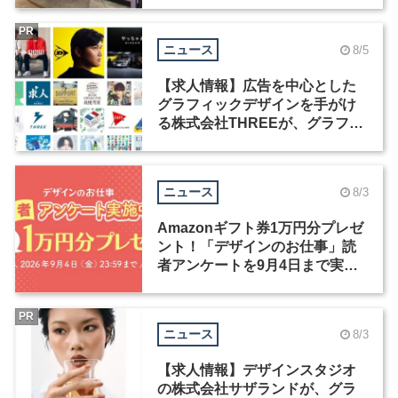
PR
ニュース
8/5
【求人情報】広告を中心とした
グラフィックデザインを手がけ
る株式会社THREEが、グラフィ
ックデザイナーを募集
ニュース
8/3
Amazonギフト券1万円分プレゼ
ント！「デザインのお仕事」読
者アンケートを9月4日まで実施
中！
PR
ニュース
8/3
【求人情報】デザインスタジオ
の株式会社サザランドが、グラ