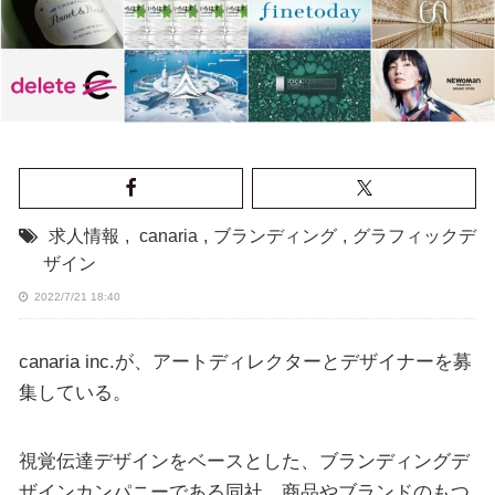
求人情報
,
canaria
,
ブランディング
,
グラフィックデ
ザイン
2022/7/21 18:40
canaria inc.が、アートディレクターとデザイナーを募
集している。
視覚伝達デザインをベースとした、ブランディングデ
ザインカンパニーである同社。商品やブランドのもつ