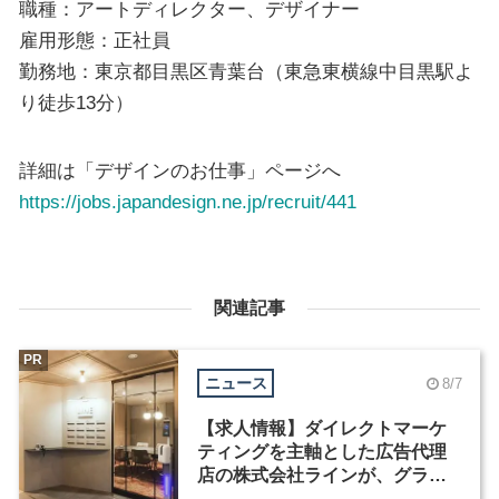
職種：アートディレクター、デザイナー
雇用形態：正社員
勤務地：東京都目黒区青葉台（東急東横線中目黒駅よ
り徒歩13分）
詳細は「デザインのお仕事」ページへ
https://jobs.japandesign.ne.jp/recruit/441
関連記事
PR
ニュース
8/7
【求人情報】ダイレクトマーケ
ティングを主軸とした広告代理
店の株式会社ラインが、グラフ
ィックデザイナーを募集