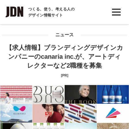
INTERVIEW
つくる、使う、考える人の
デザイン情報サイト
インタビュー
REPORT
ニュース
レポート
【求人情報】ブランディングデザインカ
COLUMN
ンパニーのcanaria inc.が、アートディ
コラム
レクターなど2職種を募集
[PR]