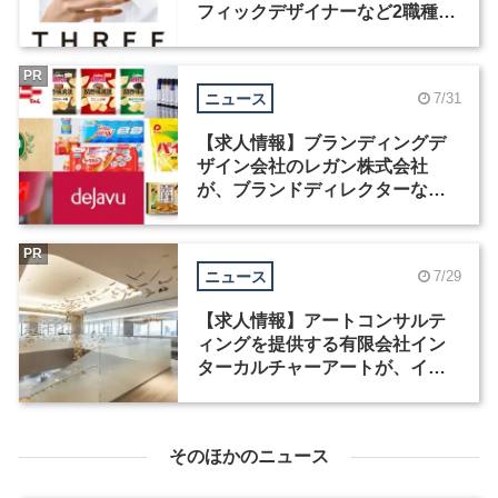
フィックデザイナーなど2職種を
募集
PR
ニュース
7/31
【求人情報】ブランディングデ
ザイン会社のレガン株式会社
が、ブランドディレクターなど3
職種を募集
PR
ニュース
7/29
【求人情報】アートコンサルテ
ィングを提供する有限会社イン
ターカルチャーアートが、イン
テリアデザイナーなど2職種を募
集
そのほかのニュース