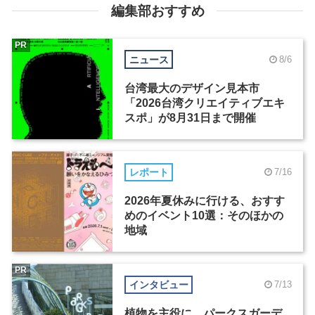
編集部おすすめ
PR
ニュース
8/6
台湾最大のデザイン見本市
「2026台湾クリエイティブエキ
スポ」が8月31日まで開催
レポート
7/16
2026年夏休みに行ける、おすす
めのイベント10選：そのほかの
地域
PR
インタビュー
7/13
植物を主役に。パークスガーデ