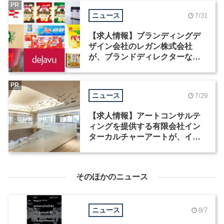
PR
ニュース
7/31
【求人情報】ブランディングデ
ザイン会社のレガン株式会社
が、ブランドディレクターなど3
職種を募集
PR
ニュース
7/29
【求人情報】アートコンサルテ
ィングを提供する有限会社イン
ターカルチャーアートが、イン
テリアデザイナーなど2職種を募
集
そのほかのニュース
ニュース
8/7