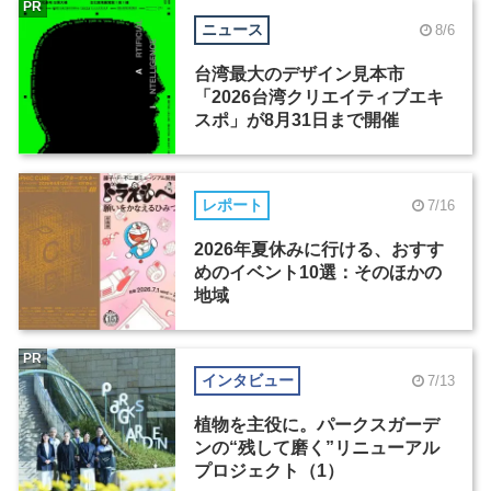
PR
ニュース
8/6
台湾最大のデザイン見本市
「2026台湾クリエイティブエキ
スポ」が8月31日まで開催
レポート
7/16
2026年夏休みに行ける、おすす
めのイベント10選：そのほかの
地域
PR
インタビュー
7/13
植物を主役に。パークスガーデ
ンの“残して磨く”リニューアル
プロジェクト（1）