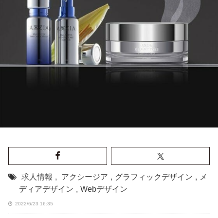
求人情報
,
アクシージア
,
グラフィックデザイン
,
メ
ディアデザイン
,
Webデザイン
2022/6/23 16:35