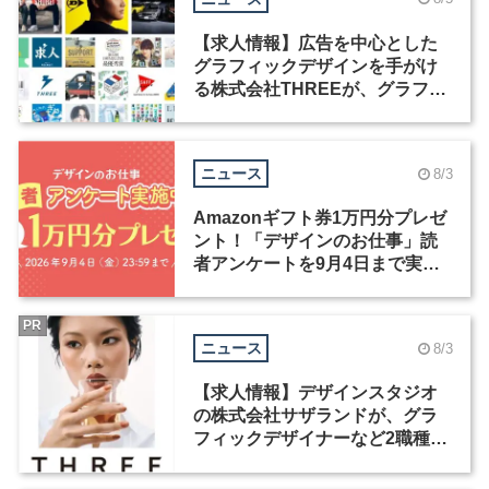
【求人情報】広告を中心とした
グラフィックデザインを手がけ
る株式会社THREEが、グラフィ
ックデザイナーを募集
ニュース
8/3
Amazonギフト券1万円分プレゼ
ント！「デザインのお仕事」読
者アンケートを9月4日まで実施
中！
PR
ニュース
8/3
【求人情報】デザインスタジオ
の株式会社サザランドが、グラ
フィックデザイナーなど2職種を
募集