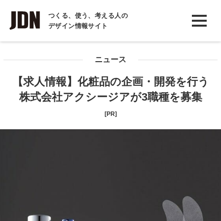
INTERVIEW
つくる、使う、考える人の
デザイン情報サイト
インタビュー
REPORT
ニュース
レポート
【求人情報】化粧品の企画・開発を行う
COLUMN
株式会社アクシージアが3職種を募集
コラム
[PR]