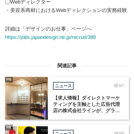
◯Webディレクター
・美容系商材におけるWebディレクションの実務経験
詳細は「デザインのお仕事」ページへ
https://jobs.japandesign.ne.jp/recruit/389
関連記事
PR
ニュース
8/7
【求人情報】ダイレクトマーケ
ティングを主軸とした広告代理
店の株式会社ラインが、グラフ
ィックデザイナーを募集
PR
ニュース
8/5