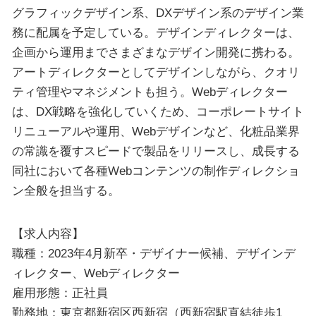
グラフィックデザイン系、DXデザイン系のデザイン業
務に配属を予定している。デザインディレクターは、
企画から運用までさまざまなデザイン開発に携わる。
アートディレクターとしてデザインしながら、クオリ
ティ管理やマネジメントも担う。Webディレクター
は、DX戦略を強化していくため、コーポレートサイト
リニューアルや運用、Webデザインなど、化粧品業界
の常識を覆すスピードで製品をリリースし、成長する
同社において各種Webコンテンツの制作ディレクショ
ン全般を担当する。
【求人内容】
職種：2023年4月新卒・デザイナー候補、デザインデ
ィレクター、Webディレクター
雇用形態：正社員
勤務地：東京都新宿区西新宿（西新宿駅直結徒歩1