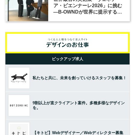
ア・ビエンナーレ2026」に挑む
―B-OWNDが世界に提示する美
の基準とは？（前編）
ピックアップ求人
私たちと共に、未来を創っていけるスタッフを募集！
9割以上が直クライアント案件。多種多様なデザイン
を。
【キトビ】Webデザイナー／Webディレクター募集