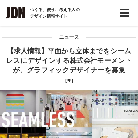
INTERVIEW
つくる、使う、考える人の
デザイン情報サイト
インタビュー
REPORT
ニュース
レポート
【求人情報】平面から立体までをシーム
COLUMN
レスにデザインする株式会社モーメント
コラム
が、グラフィックデザイナーを募集
[PR]