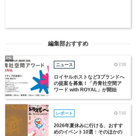
編集部おすすめ
PR
ニュース
7/28
ロイヤルホストなど3ブランドへ
の提案を募集！「丹青社空間ア
ワード with ROYAL」が開始
レポート
7/16
2026年夏休みに行ける、おすす
めのイベント10選：そのほかの