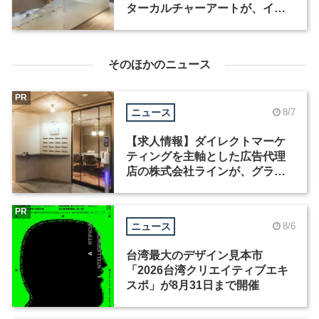
ターカルチャーアートが、イン
テリアデザイナーなど2職種を募
集
そのほかのニュース
PR
ニュース
8/7
【求人情報】ダイレクトマーケ
ティングを主軸とした広告代理
店の株式会社ラインが、グラフ
ィックデザイナーを募集
PR
ニュース
8/6
台湾最大のデザイン見本市
「2026台湾クリエイティブエキ
スポ」が8月31日まで開催