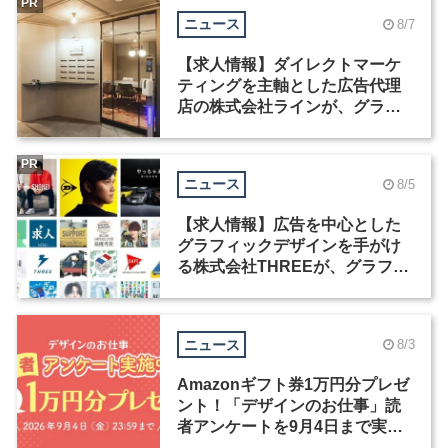
PR
ニュース
8/7
【求人情報】ダイレクトマーケ
ティングを主軸とした広告代理
店の株式会社ラインが、グラフ
ィックデザイナーを募集
PR
ニュース
8/5
【求人情報】広告を中心とした
グラフィックデザインを手がけ
る株式会社THREEが、グラフィ
ックデザイナーを募集
ニュース
8/3
Amazonギフト券1万円分プレゼ
ント！「デザインのお仕事」読
者アンケートを9月4日まで実施
中！