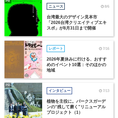
PR
ニュース
8/6
台湾最大のデザイン見本市
「2026台湾クリエイティブエキ
スポ」が8月31日まで開催
レポート
7/16
2026年夏休みに行ける、おすす
めのイベント10選：そのほかの
地域
PR
インタビュー
7/13
植物を主役に。パークスガーデ
ンの“残して磨く”リニューアル
プロジェクト（1）