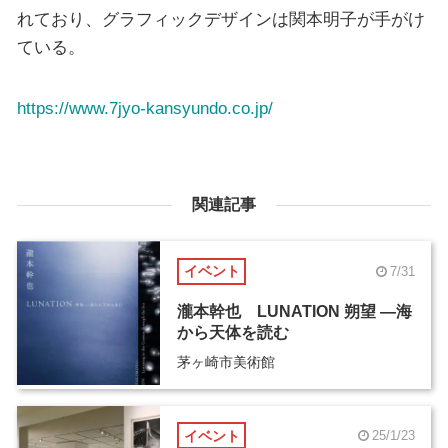
れており、グラフィックデザインは関本明子が手がけ
ている。
https://www.7jyo-kansyundo.co.jp/
関連記事
イベント
7/31
瀧本幹也 LUNATION 朔望 ―海
から天体を読む
茅ヶ崎市美術館
イベント
25/1/23