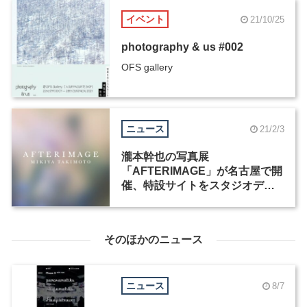
イベント
21/10/25
photography & us #002
OFS gallery
ニュース
21/2/3
瀧本幹也の写真展
「AFTERIMAGE」が名古屋で開
催、特設サイトをスタジオディ
テイルズが担当
そのほかのニュース
ニュース
8/7