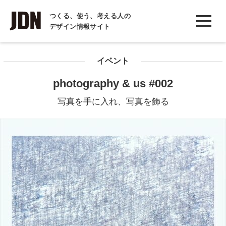
INTERVIEW
つくる、使う、考える人の
デザイン情報サイト
インタビュー
REPORT
イベント
レポート
photography & us #002
COLUMN
写真を手に入れ、写真を飾る
コラム