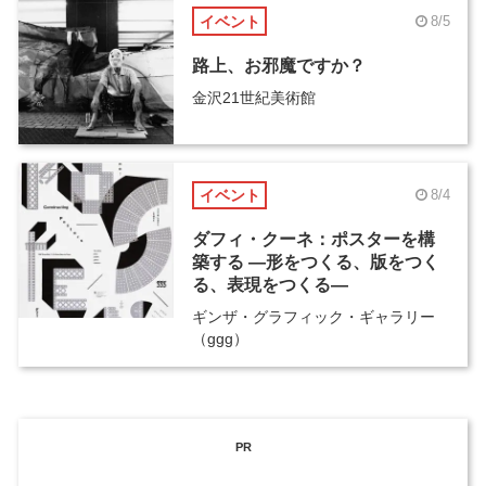
イベント
8/5
路上、お邪魔ですか？
金沢21世紀美術館
イベント
8/4
ダフィ・クーネ：ポスターを構
築する ―形をつくる、版をつく
る、表現をつくる―
ギンザ・グラフィック・ギャラリー
（ggg）
PR