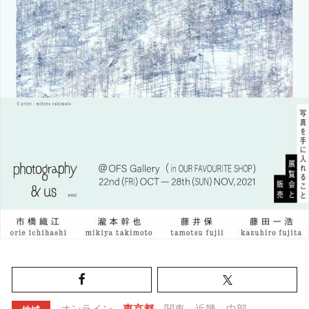
オンライン
東京都
関東
近畿
中部