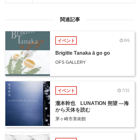
関連記事
イベント
8/6
Brigitte Tanaka ā go go
OFS GALLERY
イベント
7/31
瀧本幹也 LUNATION 朔望 ―海
から天体を読む
茅ヶ崎市美術館