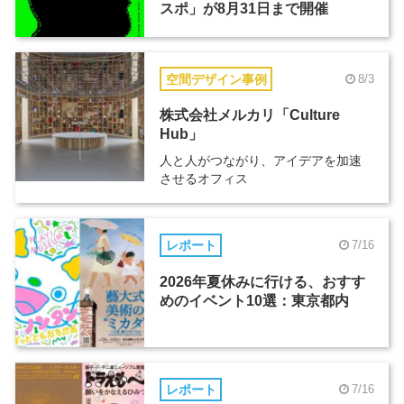
スポ」が8月31日まで開催
空間デザイン事例
8/3
株式会社メルカリ「Culture
Hub」
人と人がつながり、アイデアを加速
させるオフィス
レポート
7/16
2026年夏休みに行ける、おすす
めのイベント10選：東京都内
レポート
7/16