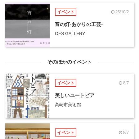
イベント
25/10/2
宵の灯-あかりの工芸-
OFS GALLERY
そのほかのイベント
イベント
8/7
美しいユートピア
高崎市美術館
イベント
8/7