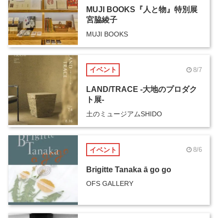
MUJI BOOKS『人と物』特別展
宮脇綾子
MUJI BOOKS
イベント
8/7
LAND/TRACE -大地のプロダク
ト展-
土のミュージアムSHIDO
イベント
8/6
Brigitte Tanaka ā go go
OFS GALLERY