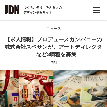
INTERVIEW
つくる、使う、考える人の
デザイン情報サイト
インタビュー
REPORT
ニュース
レポート
【求人情報】プロデュースカンパニーの
COLUMN
株式会社スペサンが、アートディレクタ
コラム
ーなど3職種を募集
[PR]