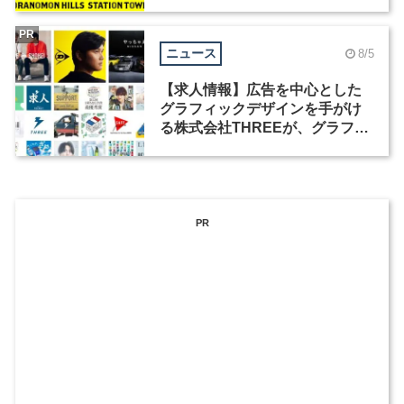
祭」の第2回が開催
PR
ニュース
8/5
【求人情報】広告を中心とした
グラフィックデザインを手がけ
る株式会社THREEが、グラフィ
ックデザイナーを募集
PR