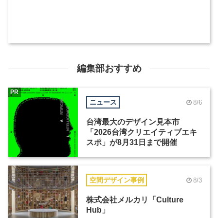
編集部おすすめ
PR
ニュース
8/6
台湾最大のデザイン見本市
「2026台湾クリエイティブエキ
スポ」が8月31日まで開催
空間デザイン事例
8/3
株式会社メルカリ「Culture
Hub」