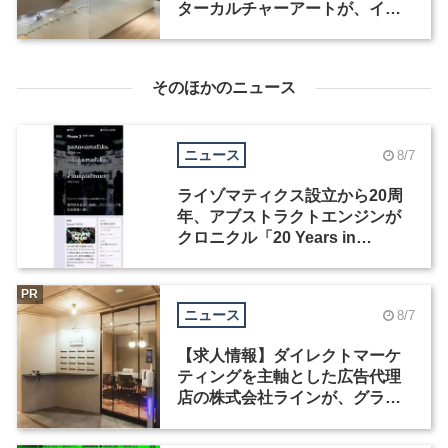
ターカルチャーアートが、イン
テリアデザイナーなど2職種を募
集
そのほかのニュース
ニュース
8/7
ライゾマティクス設立から20周
年、アブストラクトエンジンが
クロニクル「20 Years in
Motion」を公開
PR
ニュース
8/7
【求人情報】ダイレクトマーケ
ティングを主軸とした広告代理
店の株式会社ラインが、グラフ
ィックデザイナーを募集