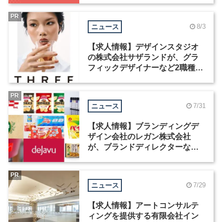
PR
ニュース
8/3
【求人情報】デザインスタジオ
の株式会社サザランドが、グラ
フィックデザイナーなど2職種を
募集
PR
ニュース
7/31
【求人情報】ブランディングデ
ザイン会社のレガン株式会社
が、ブランドディレクターなど3
職種を募集
PR
ニュース
7/29
【求人情報】アートコンサルテ
ィングを提供する有限会社イン