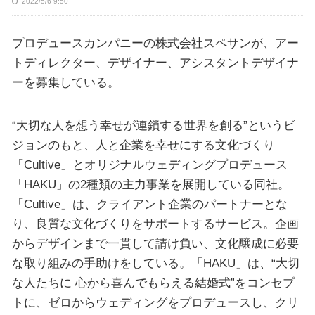
2022/5/6 9:50
プロデュースカンパニーの株式会社スペサンが、アー
トディレクター、デザイナー、アシスタントデザイナ
ーを募集している。
“大切な人を想う幸せが連鎖する世界を創る”というビ
ジョンのもと、人と企業を幸せにする文化づくり
「Cultive」とオリジナルウェディングプロデュース
「HAKU」の2種類の主力事業を展開している同社。
「Cultive」は、クライアント企業のパートナーとな
り、良質な文化づくりをサポートするサービス。企画
からデザインまで一貫して請け負い、文化醸成に必要
な取り組みの手助けをしている。「HAKU」は、“大切
な人たちに 心から喜んでもらえる結婚式”をコンセプ
トに、ゼロからウェディングをプロデュースし、クリ