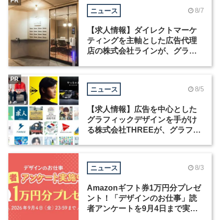
PR
ニュース
8/7
【求人情報】ダイレクトマーケ
ティングを主軸とした広告代理
店の株式会社ラインが、グラフ
ィックデザイナーを募集
PR
ニュース
8/5
【求人情報】広告を中心とした
グラフィックデザインを手がけ
る株式会社THREEが、グラフィ
ックデザイナーを募集
ニュース
8/3
Amazonギフト券1万円分プレゼ
ント！「デザインのお仕事」読
者アンケートを9月4日まで実施
中！