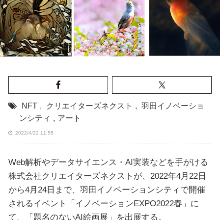
NFT
,
クリエイターズネクスト
,
羽田イノベーショ
ンシティ
,
アート
2022/4/22 11:55
Web解析やデータサイエンス・AI実装などを手がける
株式会社クリエイターズネクストが、2022年4月22日
から4月24日まで、羽田イノベーションシティで開催
されるイベント「イノベーションEXPO2022春」に
て、「題名のないAI絵画展」を出展する。