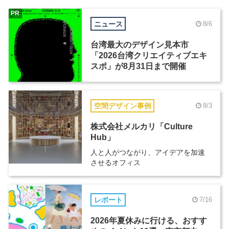
PR
ニュース
8/6
台湾最大のデザイン見本市
「2026台湾クリエイティブエキ
スポ」が8月31日まで開催
空間デザイン事例
8/3
株式会社メルカリ「Culture
Hub」
人と人がつながり、アイデアを加速
させるオフィス
レポート
7/16
2026年夏休みに行ける、おすす