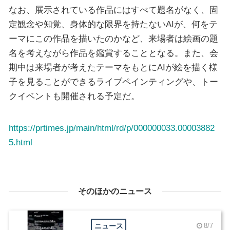
なお、展示されている作品にはすべて題名がなく、固
定観念や知覚、身体的な限界を持たないAIが、何をテ
ーマにこの作品を描いたのかなど、来場者は絵画の題
名を考えながら作品を鑑賞することとなる。また、会
期中は来場者が考えたテーマをもとにAIが絵を描く様
子を見ることができるライブペインティングや、トー
クイベントも開催される予定だ。
https://prtimes.jp/main/html/rd/p/000000033.00003882
5.html
そのほかのニュース
ニュース
8/7