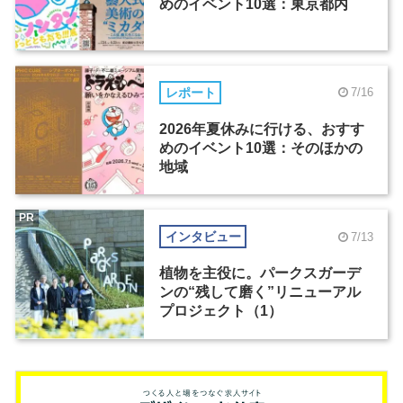
めのイベント10選：東京都内
レポート
7/16
2026年夏休みに行ける、おすす
めのイベント10選：そのほかの
地域
PR
インタビュー
7/13
植物を主役に。パークスガーデ
ンの“残して磨く”リニューアル
プロジェクト（1）