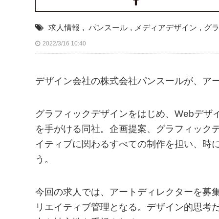
求人情報
,
パンスール
,
メディアデザイン
,
グ
2022/3/16 10:40
デザイン会社の株式会社パンスールが、ア
グラフィックデザインをはじめ、Webデザ
を手がける同社。企画提案、グラフィックデ
イティブに関わるすべての制作を担い、時
う。
今回の求人では、アートディレクターを募
リエイティブ管理となる。デザイン的思考