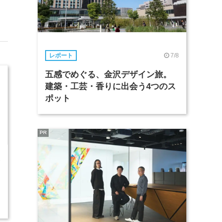
7/8
レポート
五感でめぐる、金沢デザイン旅。
建築・工芸・香りに出会う4つのス
ポット
PR
3
2