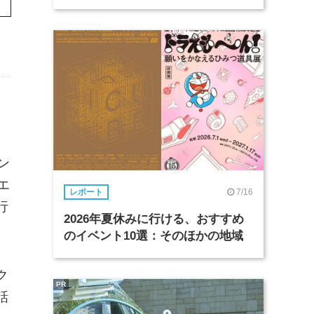
ン
エ
7/16
レポート
行
2026年夏休みに行ける、おすすめ
のイベント10選：そのほかの地域
ク
PR
話