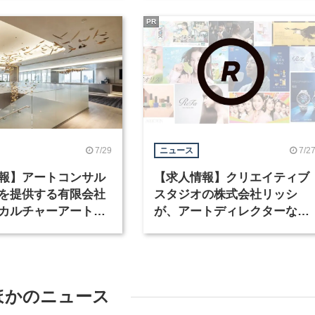
PR
7/29
7/2
ニュース
報】アートコンサル
【求人情報】クリエイティブ
を提供する有限会社
スタジオの株式会社リッシ
カルチャーアート
が、アートディレクターなど
テリアデザイナーな
職種を募集
を募集
ほかのニュース