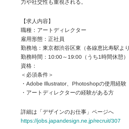
力や社交性も重視される。
【求人内容】
職種：アートディレクター
雇用形態：正社員
勤務地：東京都渋谷区東（各線恵比寿駅より
勤務時間：10:00～19:00（うち1時間休憩）
資格：
＜必須条件＞
・Adobe Illustrator、Photoshopの使用経験
・アートディレクターの経験がある方
詳細は「デザインのお仕事」ページへ
https://jobs.japandesign.ne.jp/recruit/307