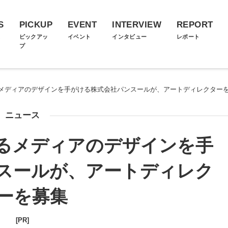
S
PICKUP
EVENT
INTERVIEW
REPORT
ス
ピックアッ
イベント
インタビュー
レポート
プ
メディアのデザインを手がける株式会社パンスールが、アートディレクター
ニュース
るメディアのデザインを手
スールが、アートディレク
ーを募集
[PR]