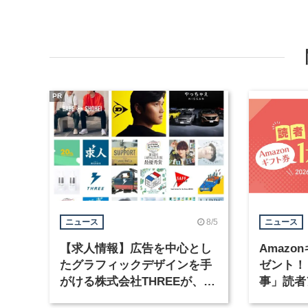
PR
8/5
ニュース
ニュース
【求人情報】広告を中心とし
Amazo
たグラフィックデザインを手
ゼント！
がける株式会社THREEが、グ
事」読者
ラフィックデザイナーを募集
まで実施