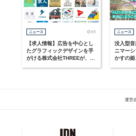
8/5
ニュース
ニュース
【求人情報】広告を中心とし
没入型音
たグラフィックデザインを手
ニマーシ
がける株式会社THREEが、グ
かすの姫
ラフィックデザイナーを募集
Takana
運営