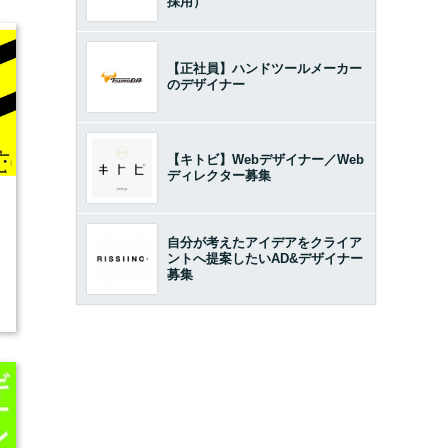
採用）
【正社員】ハンドツールメーカー
のデザイナー
【キトビ】Webデザイナー／Web
ディレクター募集
5
自分が考えたアイデアをクライア
ントへ提案したいAD&デザイナー
募集
開