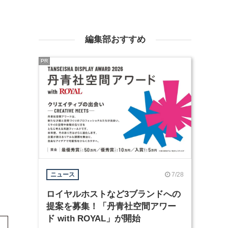
編集部おすすめ
PR
7/28
ニュース
ロイヤルホストなど3ブランドへの
提案を募集！「丹青社空間アワー
ド with ROYAL」が開始