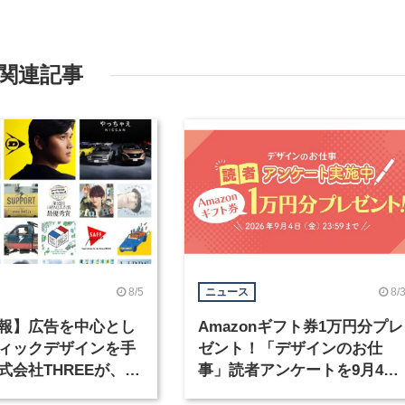
関連記事
8/5
8/
ニュース
報】広告を中心とし
Amazonギフト券1万円分プレ
ィックデザインを手
ゼント！「デザインのお仕
式会社THREEが、グ
事」読者アンケートを9月4日
クデザイナーを募集
まで実施中！