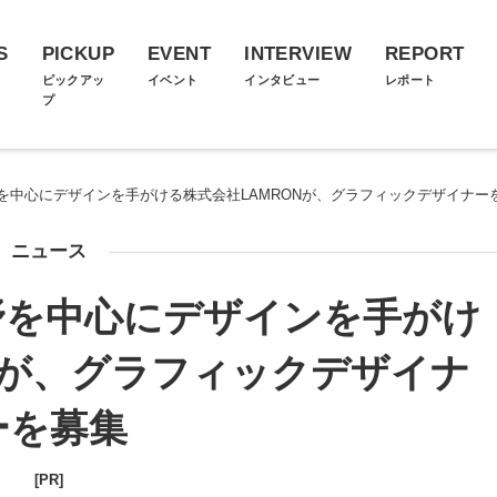
S
PICKUP
EVENT
INTERVIEW
REPORT
ス
ピックアッ
イベント
インタビュー
レポート
プ
を中心にデザインを手がける株式会社LAMRONが、グラフィックデザイナー
ニュース
野を中心にデザインを手がけ
Nが、グラフィックデザイナ
ーを募集
[PR]