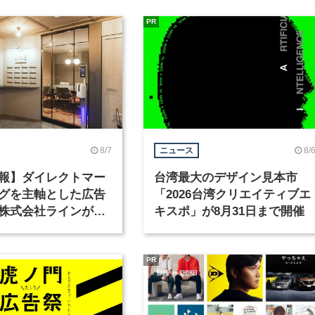
PR
8/7
8/
ニュース
報】ダイレクトマー
台湾最大のデザイン見本市
グを主軸とした広告
「2026台湾クリエイティブエ
株式会社ラインが、
キスポ」が8月31日まで開催
ックデザイナーを募
PR