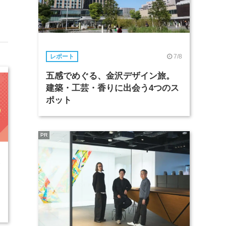
7/8
レポート
五感でめぐる、金沢デザイン旅。
建築・工芸・香りに出会う4つのス
ポット
PR
3