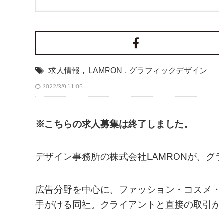
求人情報
,
LAMRON
,
グラフィックデザイン
2022/3/9 11:05
※こちらの求人募集は終了しました。
デザイン事務所の株式会社LAMRONが、
広告分野を中心に、ファッション・コスメ・
手がける同社。クライアントと直接の取引