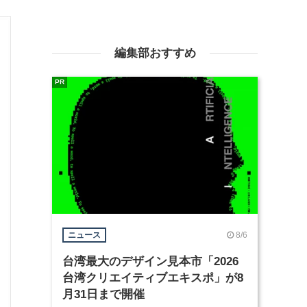
編集部おすすめ
PR
8/6
ニュース
台湾最大のデザイン見本市「2026
台湾クリエイティブエキスポ」が8
月31日まで開催