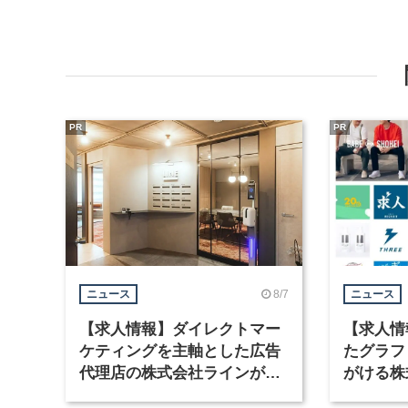
PR
PR
8/7
ニュース
ニュース
【求人情報】ダイレクトマー
【求人情
ケティングを主軸とした広告
たグラフ
代理店の株式会社ラインが、
がける株
グラフィックデザイナーを募
ラフィッ