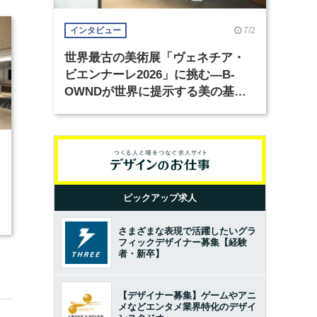
7/2
インタビュー
世界最古の美術展「ヴェネチア・
ビエンナーレ2026」に挑む―B-
OWNDが世界に提示する美の基準
とは？（前編）
9
ピックアップ求人
さまざまな表現で活躍したいグラ
フィックデザイナー募集【経験
者・新卒】
【デザイナー募集】ゲームやアニ
メなどエンタメ業界特化のデザイ