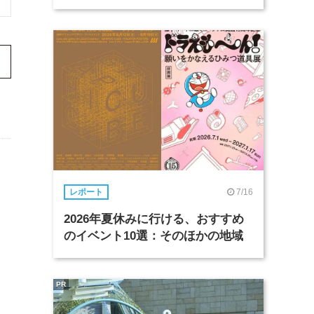
7/16
レポート
2026年夏休みに行ける、おすすめ
のイベント10選：そのほかの地域
を
PR
。