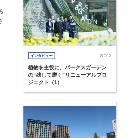
る
ざ
7/13
インタビュー
植物を主役に。パークスガーデン
の“残して磨く”リニューアルプロ
ジェクト（1）