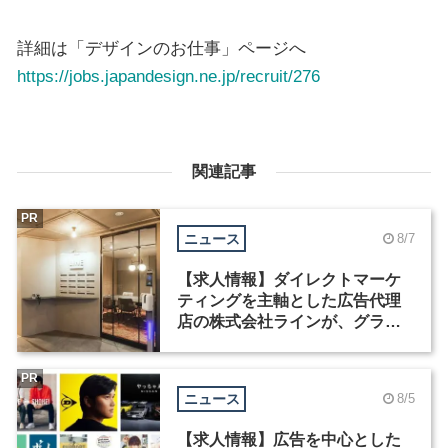
詳細は「デザインのお仕事」ページへ
https://jobs.japandesign.ne.jp/recruit/276
関連記事
PR
ニュース
8/7
【求人情報】ダイレクトマーケ
ティングを主軸とした広告代理
店の株式会社ラインが、グラフ
ィックデザイナーを募集
PR
ニュース
8/5
【求人情報】広告を中心とした