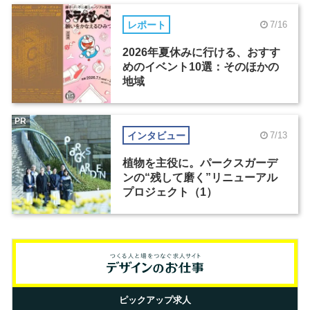
レポート
7/16
2026年夏休みに行ける、おすす
めのイベント10選：そのほかの
地域
PR
インタビュー
7/13
植物を主役に。パークスガーデ
ンの“残して磨く”リニューアル
プロジェクト（1）
ピックアップ求人