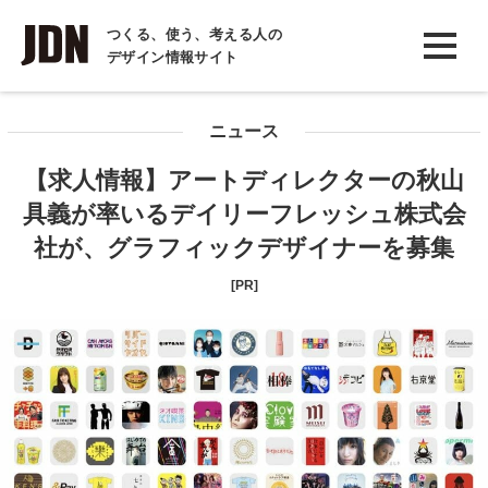
INTERVIEW
つくる、使う、考える人の
デザイン情報サイト
インタビュー
REPORT
ニュース
レポート
【求人情報】アートディレクターの秋山
COLUMN
具義が率いるデイリーフレッシュ株式会
コラム
社が、グラフィックデザイナーを募集
[PR]