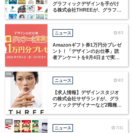
グラフィックデザインを手がけ
る株式会社THREEが、グラフィ
ックデザイナーを募集
ニュース
8/3
Amazonギフト券1万円分プレゼ
ント！「デザインのお仕事」読
者アンケートを9月4日まで実施
中！
PR
ニュース
8/3
【求人情報】デザインスタジオ
の株式会社サザランドが、グラ
フィックデザイナーなど2職種を
募集
PR
ニュース
7/31