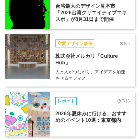
台湾最大のデザイン見本市
「2026台湾クリエイティブエキ
スポ」が8月31日まで開催
空間デザイン事例
8/3
株式会社メルカリ「Culture
Hub」
人と人がつながり、アイデアを加速
させるオフィス
レポート
7/16
2026年夏休みに行ける、おすす
めのイベント10選：東京都内