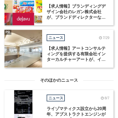
【求人情報】ブランディングデ
ザイン会社のレガン株式会社
が、ブランドディレクターなど3
職種を募集
PR
ニュース
7/29
【求人情報】アートコンサルテ
ィングを提供する有限会社イン
ターカルチャーアートが、イン
テリアデザイナーなど2職種を募
集
そのほかのニュース
ニュース
8/7
ライゾマティクス設立から20周
年、アブストラクトエンジンが