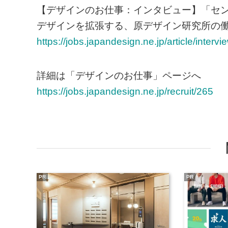
【デザインのお仕事：インタビュー】「セン
デザインを拡張する、原デザイン研究所の
https://jobs.japandesign.ne.jp/article/interv
詳細は「デザインのお仕事」ページへ
https://jobs.japandesign.ne.jp/recruit/265
PR
PR