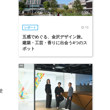
7/8
レポート
五感でめぐる、金沢デザイン旅。
建築・工芸・香りに出会う4つのス
ポット
PR
使