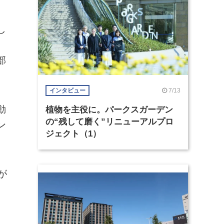
し
部
7/13
インタビュー
動
植物を主役に。パークスガーデン
の“残して磨く”リニューアルプロ
ン
ジェクト（1）
が