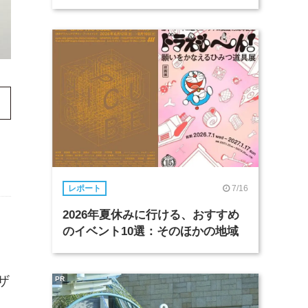
イ
7/16
レポート
2026年夏休みに行ける、おすすめ
のイベント10選：そのほかの地域
ザ
PR