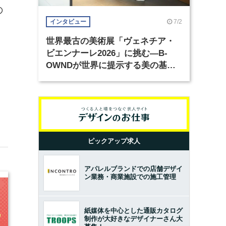
の
7/2
インタビュー
世界最古の美術展「ヴェネチア・
ビエンナーレ2026」に挑む―B-
OWNDが世界に提示する美の基準
とは？（前編）
ピックアップ求人
アパレルブランドでの店舗デザイ
ン業務・商業施設での施工管理
紙媒体を中心とした通販カタログ
制作が大好きなデザイナーさん大