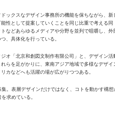
ソドックスなデザイン事務所の機能を保ちながら、新
可能性として提案していくことを同じ比重で考える同
クトなどあらゆるメディアや分野を並列で咀嚼し、外
つつ、具体化を行っている。
タジオ「北京和創図文制作有限公司」と、デザイン活
これらを足がかりに、東南アジア地域で多様なデザイ
メリカなどへも活躍の場が広がりつつある。
募集。表層デザインだけではなく、コトを動かす構想
者を求めている。