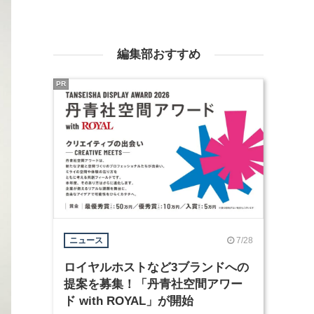
編集部おすすめ
PR
7/28
ニュース
ロイヤルホストなど3ブランドへの
提案を募集！「丹青社空間アワー
ド with ROYAL」が開始