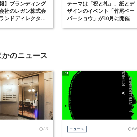
報】ブランディング
テーマは「祝と礼」、紙とデ
会社のレガン株式会
ザインのイベント「竹尾ペー
ランドディレクター
パーショウ」が10月に開催
種を募集
ほかのニュース
PR
8/7
8/
ニュース