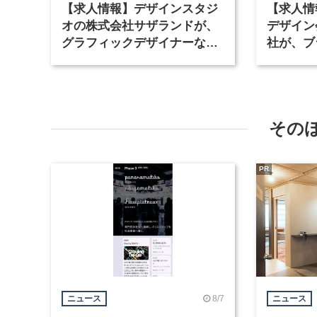
【求人情報】デザインスタジ
【求人情
オの株式会社サザランドが、
デザイン
グラフィックデザイナーなど2
社が、ブ
職種を募集
など3職
その
PR
8/7
ニュース
ニュース