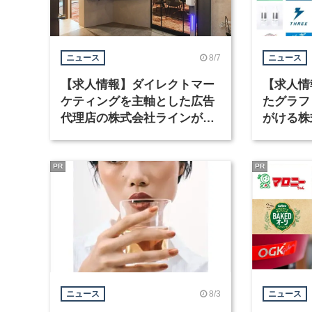
8/7
ニュース
ニュース
【求人情報】ダイレクトマー
【求人情
ケティングを主軸とした広告
たグラフ
代理店の株式会社ラインが、
がける株
グラフィックデザイナーを募
ラフィッ
集
PR
PR
8/3
ニュース
ニュース