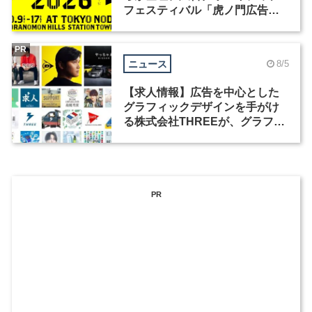
フェスティバル「虎ノ門広告
祭」の第2回が開催
PR
ニュース
8/5
【求人情報】広告を中心とした
グラフィックデザインを手がけ
る株式会社THREEが、グラフィ
ックデザイナーを募集
PR