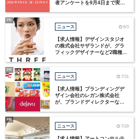
者アンケートを9月4日まで実施
中！
PR
ニュース
8/3
【求人情報】デザインスタジオ
の株式会社サザランドが、グラ
フィックデザイナーなど2職種を
募集
PR
ニュース
7/31
【求人情報】ブランディングデ
ザイン会社のレガン株式会社
が、ブランドディレクターなど3
職種を募集
PR
ニュース
7/29
【求人情報】アートコンサルテ