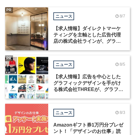
PR
ニュース
8/7
【求人情報】ダイレクトマーケ
ティングを主軸とした広告代理
店の株式会社ラインが、グラフ
ィックデザイナーを募集
PR
ニュース
8/5
【求人情報】広告を中心とした
グラフィックデザインを手がけ
る株式会社THREEが、グラフィ
ックデザイナーを募集
ニュース
8/3
Amazonギフト券1万円分プレゼ
ント！「デザインのお仕事」読