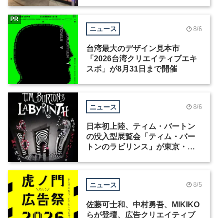
ィックデザイナーを募集
PR
ニュース
8/6
台湾最大のデザイン見本市
「2026台湾クリエイティブエキ
スポ」が8月31日まで開催
ニュース
8/6
日本初上陸、ティム・バートン
の没入型展覧会「ティム・バー
トンのラビリンス」が東京・豊
洲で開催
ニュース
8/5
佐藤可士和、中村勇吾、MIKIKO
らが登壇、広告クリエイティブ