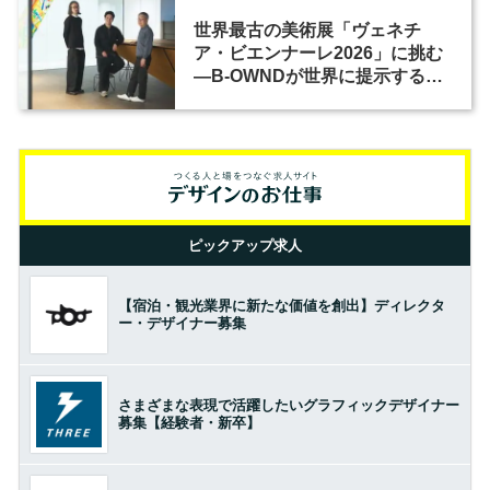
世界最古の美術展「ヴェネチ
ア・ビエンナーレ2026」に挑む
―B-OWNDが世界に提示する美
の基準とは？（前編）
ピックアップ求人
【宿泊・観光業界に新たな価値を創出】ディレクタ
ー・デザイナー募集
さまざまな表現で活躍したいグラフィックデザイナー
募集【経験者・新卒】