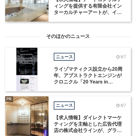
ィングを提供する有限会社イン
ターカルチャーアートが、イン
テリアデザイナーなど2職種を募
集
そのほかのニュース
ニュース
8/7
ライゾマティクス設立から20周
年、アブストラクトエンジンが
クロニクル「20 Years in
Motion」を公開
PR
ニュース
8/7
【求人情報】ダイレクトマーケ
ティングを主軸とした広告代理
店の株式会社ラインが、グラフ