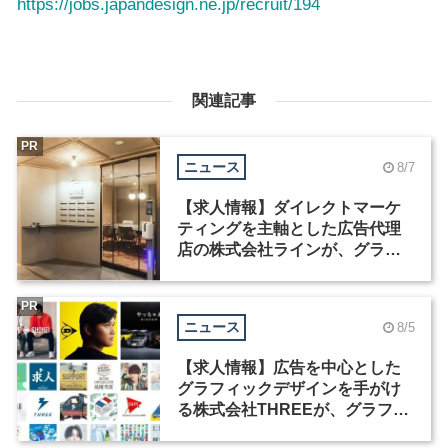
https://jobs.japandesign.ne.jp/recruit/194
関連記事
PR
ニュース
8/7
【求人情報】ダイレクトマーケ
ティングを主軸とした広告代理
店の株式会社ラインが、グラフ
ィックデザイナーを募集
PR
ニュース
8/5
【求人情報】広告を中心とした
グラフィックデザインを手がけ
る株式会社THREEが、グラフィ
ックデザイナーを募集