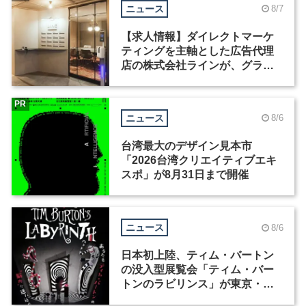
ニュース
8/7
【求人情報】ダイレクトマーケ
ティングを主軸とした広告代理
店の株式会社ラインが、グラフ
ィックデザイナーを募集
PR
ニュース
8/6
台湾最大のデザイン見本市
「2026台湾クリエイティブエキ
スポ」が8月31日まで開催
ニュース
8/6
日本初上陸、ティム・バートン
の没入型展覧会「ティム・バー
トンのラビリンス」が東京・豊
洲で開催