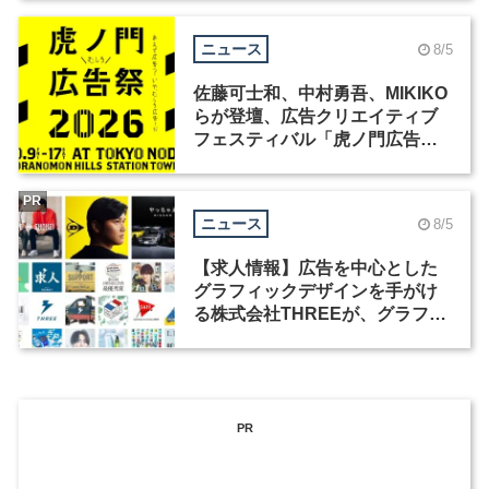
ニュース
8/5
佐藤可士和、中村勇吾、MIKIKO
らが登壇、広告クリエイティブ
フェスティバル「虎ノ門広告
祭」の第2回が開催
PR
ニュース
8/5
【求人情報】広告を中心とした
グラフィックデザインを手がけ
る株式会社THREEが、グラフィ
ックデザイナーを募集
PR