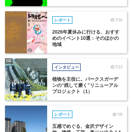
レポート
7/16
2026年夏休みに行ける、おすす
めのイベント10選：そのほかの
地域
PR
インタビュー
7/13
植物を主役に。パークスガーデ
ンの“残して磨く”リニューアル
プロジェクト（1）
レポート
7/8
五感でめぐる、金沢デザイン