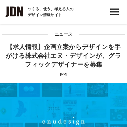
INTERVIEW
つくる、使う、考える人の
デザイン情報サイト
インタビュー
REPORT
ニュース
レポート
【求人情報】企画立案からデザインを手
COLUMN
がける株式会社エヌ・デザインが、グラ
コラム
フィックデザイナーを募集
[PR]