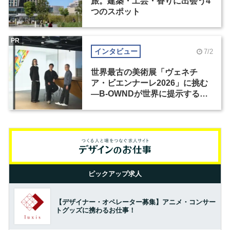
旅。建築・工芸・香りに出会う4
つのスポット
PR
インタビュー
7/2
世界最古の美術展「ヴェネチ
ア・ビエンナーレ2026」に挑む
―B-OWNDが世界に提示する美
の基準とは？（前編）
ピックアップ求人
【デザイナー・オペレーター募集】アニメ・コンサー
トグッズに携わるお仕事！