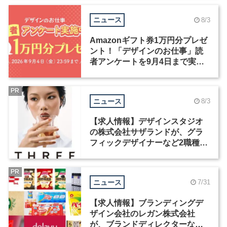
ニュース
8/3
Amazonギフト券1万円分プレゼ
ント！「デザインのお仕事」読
者アンケートを9月4日まで実施
中！
PR
ニュース
8/3
【求人情報】デザインスタジオ
の株式会社サザランドが、グラ
フィックデザイナーなど2職種を
募集
PR
ニュース
7/31
【求人情報】ブランディングデ
ザイン会社のレガン株式会社
が、ブランドディレクターなど3