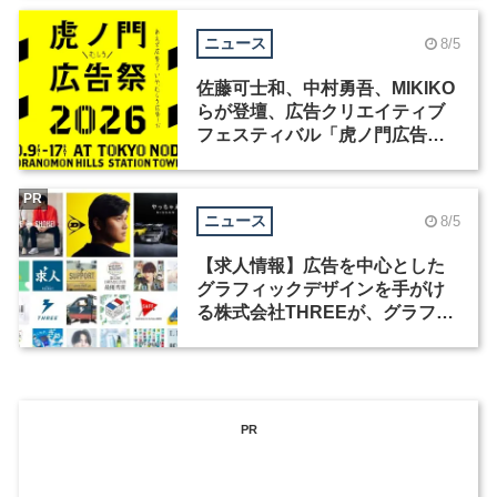
ニュース
8/5
佐藤可士和、中村勇吾、MIKIKO
らが登壇、広告クリエイティブ
フェスティバル「虎ノ門広告
祭」の第2回が開催
PR
ニュース
8/5
【求人情報】広告を中心とした
グラフィックデザインを手がけ
る株式会社THREEが、グラフィ
ックデザイナーを募集
PR