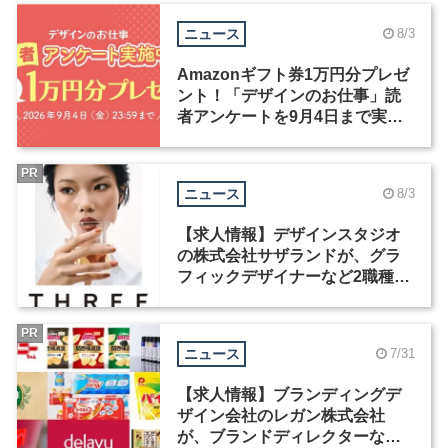
ニュース
8/3
Amazonギフト券1万円分プレゼ
ント！「デザインのお仕事」読
者アンケートを9月4日まで実施
中！
PR
ニュース
8/3
【求人情報】デザインスタジオ
の株式会社サザランドが、グラ
フィックデザイナーなど2職種を
募集
PR
ニュース
7/31
【求人情報】ブランディングデ
ザイン会社のレガン株式会社
が、ブランドディレクターなど3