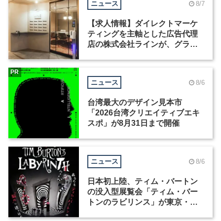
ニュース
8/7
【求人情報】ダイレクトマーケ
ティングを主軸とした広告代理
店の株式会社ラインが、グラフ
ィックデザイナーを募集
PR
ニュース
8/6
台湾最大のデザイン見本市
「2026台湾クリエイティブエキ
スポ」が8月31日まで開催
ニュース
8/6
日本初上陸、ティム・バートン
の没入型展覧会「ティム・バー
トンのラビリンス」が東京・豊
洲で開催