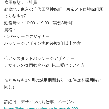
雇用形態：正社員
勤務地：東京都千代田区神保町（東京メトロ神保町駅
より徒歩4分）
勤務時間：10:00～19:00（実働8時間）
資格：
〇パッケージデザイナー
パッケージデザイン実務経験2年以上の方
〇アシスタントパッケージデザイナー
デザインの専門教育を2年以上受けている方
※どちらも3ヶ月の試用期間あり（条件は本採用時と
同じ）
詳細は「デザインのお仕事」ページへ
https://jobs.japandesign.ne.jp/recruit/203