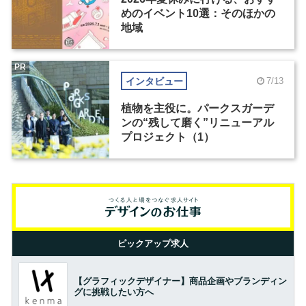
めのイベント10選：そのほかの
地域
PR
インタビュー
7/13
植物を主役に。パークスガーデ
ンの“残して磨く”リニューアル
プロジェクト（1）
ピックアップ求人
【グラフィックデザイナー】商品企画やブランディン
グに挑戦したい方へ