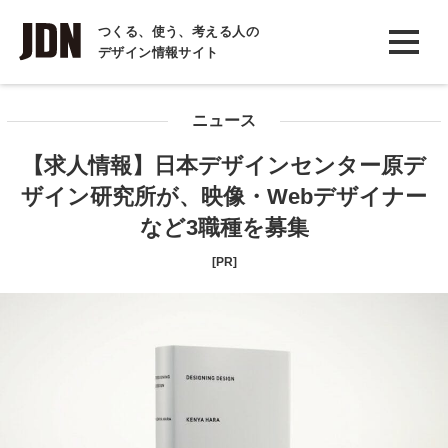
INTERVIEW
つくる、使う、考える人の
デザイン情報サイト
インタビュー
REPORT
ニュース
レポート
【求人情報】日本デザインセンター原デ
COLUMN
ザイン研究所が、映像・Webデザイナー
コラム
など3職種を募集
[PR]