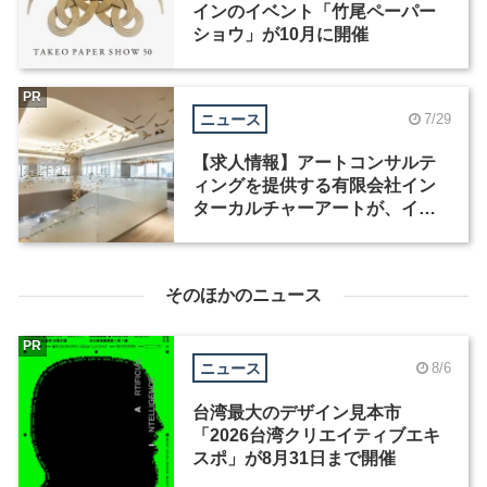
インのイベント「竹尾ペーパー
ショウ」が10月に開催
PR
ニュース
7/29
【求人情報】アートコンサルテ
ィングを提供する有限会社イン
ターカルチャーアートが、イン
テリアデザイナーなど2職種を募
集
そのほかのニュース
PR
ニュース
8/6
台湾最大のデザイン見本市
「2026台湾クリエイティブエキ
スポ」が8月31日まで開催