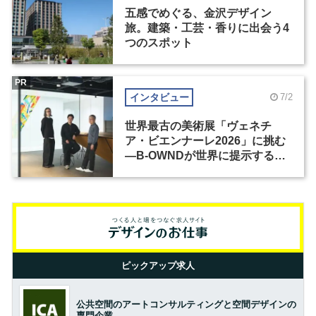
五感でめぐる、金沢デザイン
旅。建築・工芸・香りに出会う4
つのスポット
PR
インタビュー
7/2
世界最古の美術展「ヴェネチ
ア・ビエンナーレ2026」に挑む
―B-OWNDが世界に提示する美
の基準とは？（前編）
ピックアップ求人
公共空間のアートコンサルティングと空間デザインの
専門企業