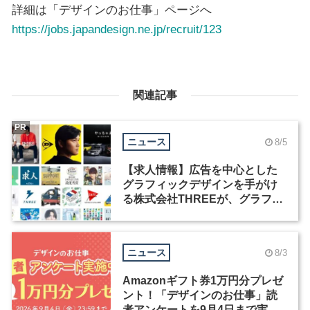
詳細は「デザインのお仕事」ページへ
https://jobs.japandesign.ne.jp/recruit/123
関連記事
PR
ニュース
8/5
【求人情報】広告を中心とした
グラフィックデザインを手がけ
る株式会社THREEが、グラフィ
ックデザイナーを募集
ニュース
8/3
Amazonギフト券1万円分プレゼ
ント！「デザインのお仕事」読
者アンケートを9月4日まで実施