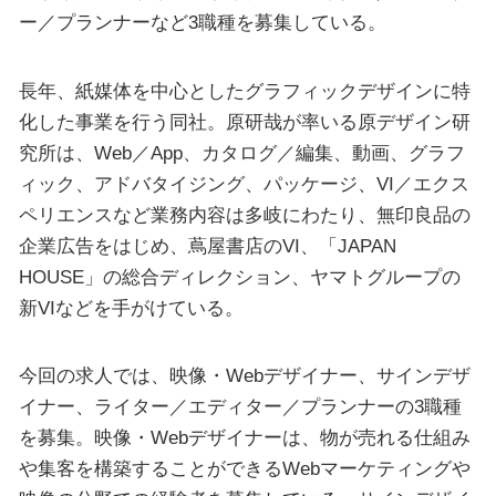
ー／プランナーなど3職種を募集している。
長年、紙媒体を中心としたグラフィックデザインに特
化した事業を行う同社。原研哉が率いる原デザイン研
究所は、Web／App、カタログ／編集、動画、グラフ
ィック、アドバタイジング、パッケージ、VI／エクス
ペリエンスなど業務内容は多岐にわたり、無印良品の
企業広告をはじめ、蔦屋書店のVI、「JAPAN
HOUSE」の総合ディレクション、ヤマトグループの
新VIなどを手がけている。
今回の求人では、映像・Webデザイナー、サインデザ
イナー、ライター／エディター／プランナーの3職種
を募集。映像・Webデザイナーは、物が売れる仕組み
や集客を構築することができるWebマーケティングや