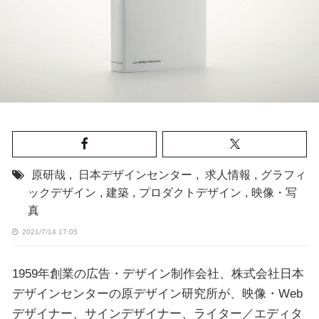
原研哉
,
日本デザインセンター
,
求人情報
,
グラフィ
ックデザイン
,
建築
,
プロダクトデザイン
,
映像・写
真
2021/7/14 17:05
1959年創業の広告・デザイン制作会社、株式会社日本
デザインセンターの原デザイン研究所が、映像・Web
デザイナー、サインデザイナー、ライター／エディタ