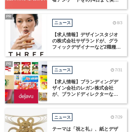
中！
PR
ニュース
8/3
【求人情報】デザインスタジオ
の株式会社サザランドが、グラ
フィックデザイナーなど2職種を
募集
PR
ニュース
7/31
【求人情報】ブランディングデ
ザイン会社のレガン株式会社
が、ブランドディレクターなど3
職種を募集
ニュース
7/29
テーマは「祝と礼」、紙とデザ