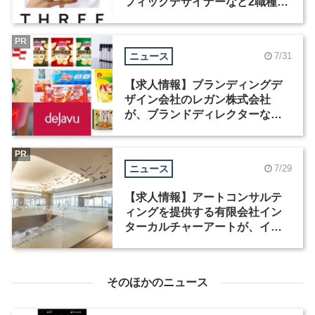
フィックデザイナーなど2職種を
募集
PR
ニュース
7/31
【求人情報】ブランディングデ
ザイン会社のレガン株式会社
が、ブランドディレクターなど3
職種を募集
PR
ニュース
7/29
【求人情報】アートコンサルテ
ィングを提供する有限会社イン
ターカルチャーアートが、イン
テリアデザイナーなど2職種を募
集
そのほかのニュース