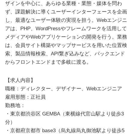
ザインを中心に、あらゆる業種・業態・媒体を問わ
ず、課題解決に導くユーザーインターフェースを企画
し、最適なユーザー体験の実現を担う。Webエンジニ
アは、PHP、WordPressやフレームワークを活用して
メディアやWebアプリケーションの開発を行う。業務
は、会員サイト構築やマップサービスを用いた位置検
索、製品情報検索、API繋ぎ込みなど、バックエンド
からフロントエンドまで多岐に渡る。
【求人内容】
職種：ディレクター、デザイナー、Webエンジニア
雇用形態：正社員
勤務地：
・東京都渋谷区 GEMBA（東横線代官山駅より徒歩3
分）
・京都府京都市 base3（烏丸線烏丸御池駅より徒歩5