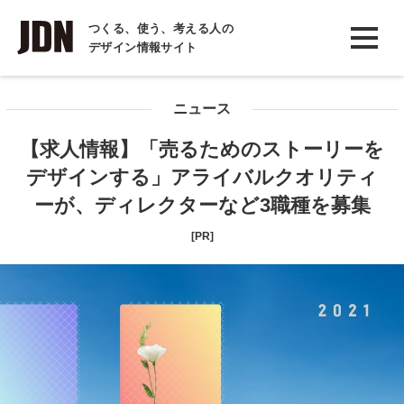
INTERVIEW
つくる、使う、考える人の
デザイン情報サイト
インタビュー
REPORT
ニュース
レポート
【求人情報】「売るためのストーリーを
COLUMN
デザインする」アライバルクオリティ
コラム
ーが、ディレクターなど3職種を募集
[PR]