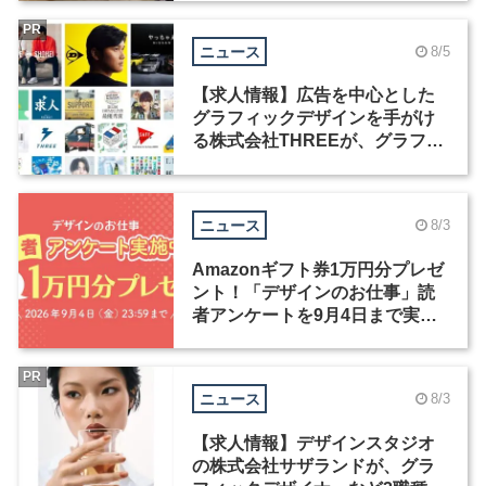
PR
ニュース
8/5
【求人情報】広告を中心とした
グラフィックデザインを手がけ
る株式会社THREEが、グラフィ
ックデザイナーを募集
ニュース
8/3
Amazonギフト券1万円分プレゼ
ント！「デザインのお仕事」読
者アンケートを9月4日まで実施
中！
PR
ニュース
8/3
【求人情報】デザインスタジオ
の株式会社サザランドが、グラ