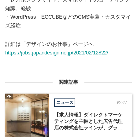
知識、経験
・WordPress、ECCUBEなどのCMS実装・カスタマイ
ズ経験
詳細は「デザインのお仕事」ページへ
https://jobs.japandesign.ne.jp/2021/02/12822/
関連記事
PR
ニュース
8/7
【求人情報】ダイレクトマーケ
ティングを主軸とした広告代理
店の株式会社ラインが、グラフ
ィックデザイナーを募集