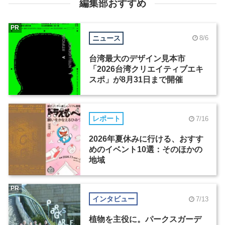
編集部おすすめ
PR
ニュース
8/6
台湾最大のデザイン見本市
「2026台湾クリエイティブエキ
スポ」が8月31日まで開催
レポート
7/16
2026年夏休みに行ける、おすす
めのイベント10選：そのほかの
地域
PR
インタビュー
7/13
植物を主役に。パークスガーデ