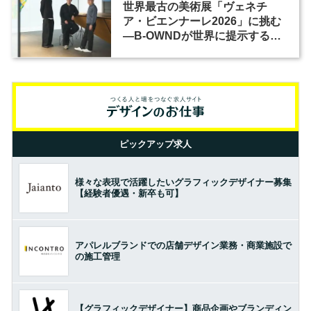
世界最古の美術展「ヴェネチ
ア・ビエンナーレ2026」に挑む
―B-OWNDが世界に提示する美
の基準とは？（前編）
ピックアップ求人
様々な表現で活躍したいグラフィックデザイナー募集
【経験者優遇・新卒も可】
アパレルブランドでの店舗デザイン業務・商業施設で
の施工管理
【グラフィックデザイナー】商品企画やブランディン