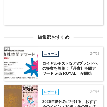
編集部おすすめ
PR
ニュース
7/28
ロイヤルホストなど3ブランドへ
の提案を募集！「丹青社空間ア
ワード with ROYAL」が開始
レポート
7/16
2026年夏休みに行ける、おすす
めのイベント10選：そのほかの