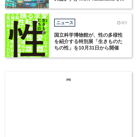
催
ニュース
8/3
国立科学博物館が、性の多様性
を紹介する特別展「生きものた
ちの性」を10月31日から開催
PR