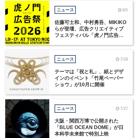
ニュース
8/5
佐藤可士和、中村勇吾、MIKIKO
らが登壇、広告クリエイティブ
フェスティバル「虎ノ門広告
祭」の第2回が開催
ニュース
7/29
テーマは「祝と礼」、紙とデザ
インのイベント「竹尾ペーパー
ショウ」が10月に開催
ニュース
7/27
大阪・関西万博で公開された
「BLUE OCEAN DOME」が日
本科学未来館で特別上映