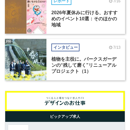
レポート
7/16
2026年夏休みに行ける、おすす
めのイベント10選：そのほかの
地域
PR
インタビュー
7/13
植物を主役に。パークスガーデ
ンの“残して磨く”リニューアル
プロジェクト（1）
ピックアップ求人