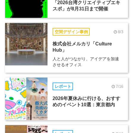
「2026台湾クリエイティブエキ
スポ」が8月31日まで開催
空間デザイン事例
8/3
株式会社メルカリ「Culture
Hub」
人と人がつながり、アイデアを加速
させるオフィス
レポート
7/16
2026年夏休みに行ける、おすす
めのイベント10選：東京都内