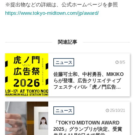
※提出物などの詳細は、公式ホームページを参照
https://www.tokyo-midtown.com/jp/award/
関連記事
ニュース
8/5
佐藤可士和、中村勇吾、MIKIKO
らが登壇、広告クリエイティブ
フェスティバル「虎ノ門広告
祭」の第2回が開催
ニュース
25/10/21
「TOKYO MIDTOWN AWARD
2025」グランプリが決定、受賞