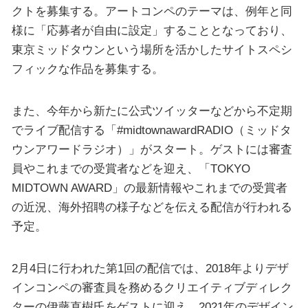
クトを募集する。アートコンペのテーマは、例年と同
様に「応募者が自由に設定」することとなっており、
東京ミッドタウンという場所を活かしたサイトスペシ
フィックな作品を募集する。
また、今年から新たに公式ツイッターなどから不定期
でライブ配信する「#midtownawardRADIO（ミッドタ
ウンアワードラジオ）」がスタート。ゲストには審査
員やこれまでの受賞者などを迎え、「TOKYO
MIDTOWN AWARD」の最新情報やこれまでの受賞者
の近況、海外招聘の様子などを伝える配信が行われる
予定。
2月4日に行われた第1回の配信では、2018年よりデザ
インコンペの審査員を務めるクリエイティブディレク
ターの伊藤直樹氏をゲストに迎え、2021年のデザイン