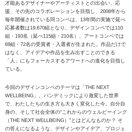
才能あるデザイナーやアーティストとの出会い、応
援、その先のコラボレーションを目指し、2008年から
毎年開催されている同コンペは、13年間の実施で延べ
応募者数は19,670組となり、デザインコンペでは110
組・193名（延べ115組・210名）、アートコンペでは
69組・72名の受賞者・入選者が生まれた。作品だけで
はなく、アイデアや作品を生み出すことのできる
「人」にもフォーカスするアワードへの進化を目指し
ている。
今回のデザインコンペのテーマは「THE NEXT
WELLBEING」。パンデミックにより激変した世界
で、わたしたちの生き方も大きく変化した今。自分自
身の、そして社会全体の“これからのウェルビーイング
（THE NEXT WELLBEING）”とはどんなものか？ そ
の答えになるような、デザインやアイデア、プロジェ