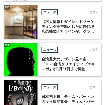
PR
ニュース
8/7
【求人情報】ダイレクトマーケ
ティングを主軸とした広告代理
店の株式会社ラインが、グラフ
ィックデザイナーを募集
PR
ニュース
8/6
台湾最大のデザイン見本市
「2026台湾クリエイティブエキ
スポ」が8月31日まで開催
ニュース
8/6
日本初上陸、ティム・バートン
の没入型展覧会「ティム・バー