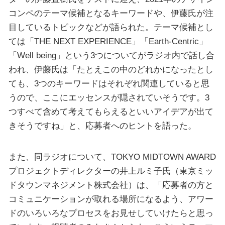
コンペのテーマ候補となるキーワードや、伊藤氏が注
目しているトピックなどが語られた。テーマ候補とし
ては「THE NEXT EXPERIENCE」「Earth-Centric」
「Well being」という3つについてがラジオ内で話し合
われ、伊藤氏は「たとえこの中のどれかになったとし
ても、3つのキーワードはそれぞれ関連していると思
うので、ここにエッセンスが隠されていそうです。3
つすべて含めて考えてもらえるといいアイデアが出て
きそうですね」と、応募者へのヒントを語った。
また、同ラジオについて、TOKYO MIDTOWN AWARD
プロジェクトディレクターの井上ルミ子氏（東京ミッ
ドタウンマネジメント株式会社）は、「応募者の方と
コミュニケーションが取れる場所になるよう、アワー
ドのいろいろなプロセスをお見せしていけたらと思っ