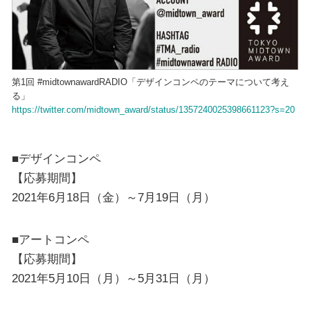
第1回 #midtownawardRADIO「デザインコンペのテーマについて考え
る」
https://twitter.com/midtown_award/status/1357240025398661123?s=20
■デザインコンペ
【応募期間】
2021年6月18日（金）～7月19日（月）
■アートコンペ
【応募期間】
2021年5月10日（月）～5月31日（月）