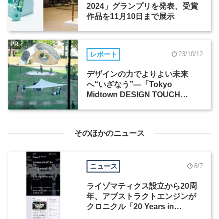
2024」グランプリを発表、受賞
作品を11月10日まで展示
PR
レポート
23/10/12
デザインの力でよりよい未来
へ“いざなう”―「Tokyo
Midtown DESIGN TOUCH
2023」
そのほかのニュース
ニュース
8/7
ライゾマティクス設立から20周
年、アブストラクトエンジンが
クロニクル「20 Years in
Motion」を公開