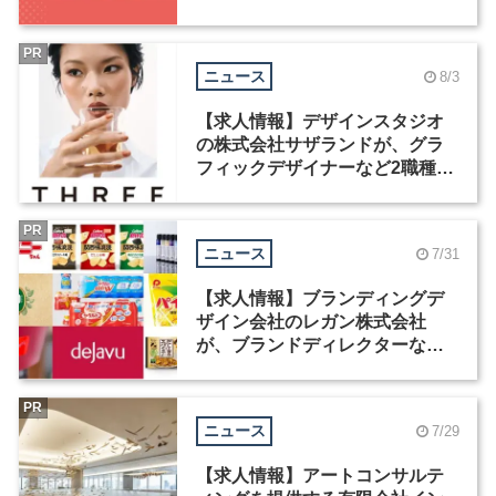
中！
PR
ニュース
8/3
【求人情報】デザインスタジオ
の株式会社サザランドが、グラ
フィックデザイナーなど2職種を
募集
PR
ニュース
7/31
【求人情報】ブランディングデ
ザイン会社のレガン株式会社
が、ブランドディレクターなど3
職種を募集
PR
ニュース
7/29
【求人情報】アートコンサルテ