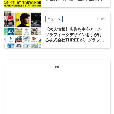
祭」の第2回が開催
PR
ニュース
8/5
【求人情報】広告を中心とした
グラフィックデザインを手がけ
る株式会社THREEが、グラフィ
ックデザイナーを募集
PR