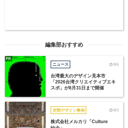
編集部おすすめ
PR
ニュース
8/6
台湾最大のデザイン見本市
「2026台湾クリエイティブエキ
スポ」が8月31日まで開催
空間デザイン事例
8/3
株式会社メルカリ「Culture
Hub」