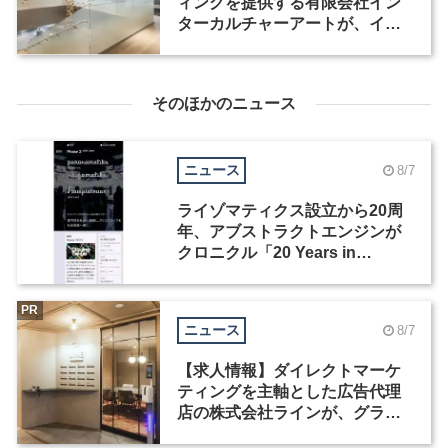
ィングを提供する有限会社イン
ターカルチャーアートが、イン
テリアデザイナーなど2職種を募
集
そのほかのニュース
ニュース
8/7
ライゾマティクス設立から20周
年、アブストラクトエンジンが
クロニクル「20 Years in
Motion」を公開
PR
ニュース
8/7
【求人情報】ダイレクトマーケ
ティングを主軸とした広告代理
店の株式会社ラインが、グラフ
ィックデザイナーを募集