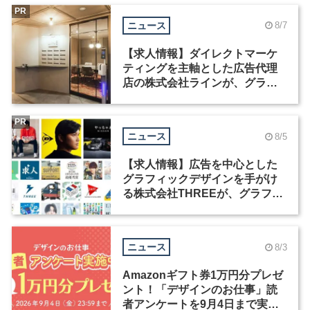
PR
ニュース
8/7
【求人情報】ダイレクトマーケ
ティングを主軸とした広告代理
店の株式会社ラインが、グラフ
ィックデザイナーを募集
PR
ニュース
8/5
【求人情報】広告を中心とした
グラフィックデザインを手がけ
る株式会社THREEが、グラフィ
ックデザイナーを募集
ニュース
8/3
Amazonギフト券1万円分プレゼ
ント！「デザインのお仕事」読
者アンケートを9月4日まで実施