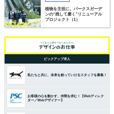
植物を主役に。パークスガーデ
ンの“残して磨く”リニューアル
プロジェクト（1）
ピックアップ求人
私たちと共に、未来を創っていけるスタッフを募集！
お客様の心を動かす、仲間を求む！【Webディレク
ター／Webデザイナー】