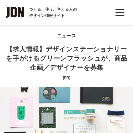
INTERVIEW
つくる、使う、考える人の
デザイン情報サイト
インタビュー
REPORT
ニュース
レポート
【求人情報】デザインステーショナリー
COLUMN
を手がけるグリーンフラッシュが、商品
コラム
企画／デザイナーを募集
[PR]