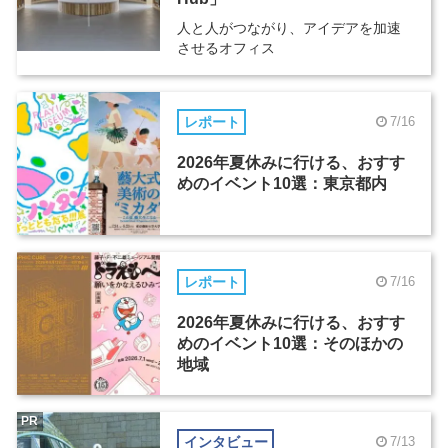
人と人がつながり、アイデアを加速
させるオフィス
レポート
7/16
2026年夏休みに行ける、おすす
めのイベント10選：東京都内
レポート
7/16
2026年夏休みに行ける、おすす
めのイベント10選：そのほかの
地域
PR
インタビュー
7/13