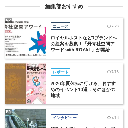
編集部おすすめ
PR
ニュース
7/28
ロイヤルホストなど3ブランドへ
の提案を募集！「丹青社空間ア
ワード with ROYAL」が開始
レポート
7/16
2026年夏休みに行ける、おすす
めのイベント10選：そのほかの
地域
PR
インタビュー
7/13