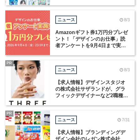
ックデザイナーを募集
ニュース
8/3
Amazonギフト券1万円分プレゼ
ント！「デザインのお仕事」読
者アンケートを9月4日まで実施
中！
PR
ニュース
8/3
【求人情報】デザインスタジオ
の株式会社サザランドが、グラ
フィックデザイナーなど2職種を
募集
PR
ニュース
7/31
【求人情報】ブランディングデ
ザイン会社のレガン株式会社