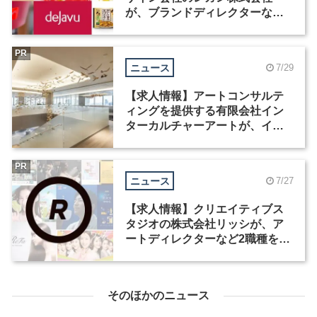
が、ブランドディレクターなど3
職種を募集
PR
ニュース
7/29
【求人情報】アートコンサルテ
ィングを提供する有限会社イン
ターカルチャーアートが、イン
テリアデザイナーなど2職種を募
集
PR
ニュース
7/27
【求人情報】クリエイティブス
タジオの株式会社リッシが、ア
ートディレクターなど2職種を募
集
そのほかのニュース