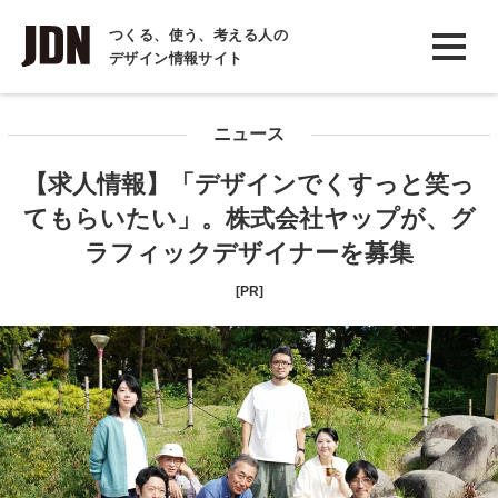
INTERVIEW
つくる、使う、考える人の
デザイン情報サイト
インタビュー
REPORT
ニュース
レポート
【求人情報】「デザインでくすっと笑っ
COLUMN
てもらいたい」。株式会社ヤップが、グ
コラム
ラフィックデザイナーを募集
[PR]