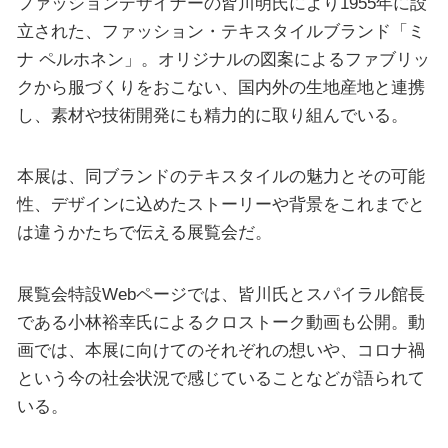
ファッションデザイナーの皆川明氏により1955年に設
立された、ファッション・テキスタイルブランド「ミ
ナ ペルホネン」。オリジナルの図案によるファブリッ
クから服づくりをおこない、国内外の生地産地と連携
し、素材や技術開発にも精力的に取り組んでいる。
本展は、同ブランドのテキスタイルの魅力とその可能
性、デザインに込めたストーリーや背景をこれまでと
は違うかたちで伝える展覧会だ。
展覧会特設Webページでは、皆川氏とスパイラル館長
である小林裕幸氏によるクロストーク動画も公開。動
画では、本展に向けてのそれぞれの想いや、コロナ禍
という今の社会状況で感じていることなどが語られて
いる。