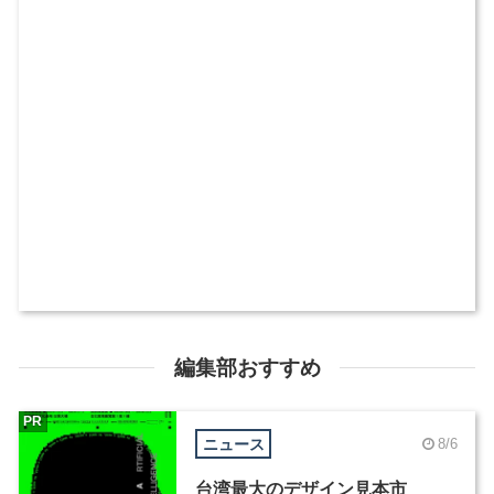
編集部おすすめ
PR
ニュース
8/6
台湾最大のデザイン見本市