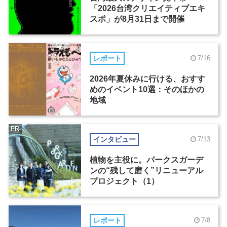
「2026台湾クリエイティブエキ
スポ」が8月31日まで開催
レポート
7/16
2026年夏休みに行ける、おすす
めのイベント10選：そのほかの
地域
PR
インタビュー
7/13
植物を主役に。パークスガーデ
ンの“残して磨く”リニューアル
プロジェクト（1）
レポート
7/8