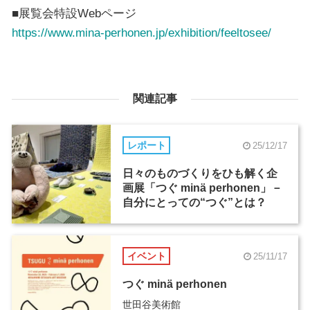
■展覧会特設Webページ
https://www.mina-perhonen.jp/exhibition/feeltosee/
関連記事
レポート
25/12/17
日々のものづくりをひも解く企
画展「つぐ minä perhonen」－
自分にとっての“つぐ”とは？
イベント
25/11/17
つぐ minä perhonen
世田谷美術館