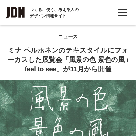
INTERVIEW
つくる、使う、考える人の
デザイン情報サイト
インタビュー
REPORT
ニュース
レポート
ミナ ペルホネンのテキスタイルにフォ
COLUMN
ーカスした展覧会「風景の色 景色の風 /
コラム
feel to see」が11月から開催