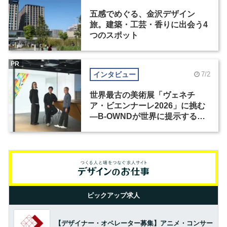
五感でめぐる、金沢デザイン
旅。建築・工芸・香りに出会う4
つのスポット
PR
インタビュー
7/2
世界最古の美術展「ヴェネチ
ア・ビエンナーレ2026」に挑む
―B-OWNDが世界に提示する美
の基準とは？（前編）
ピックアップ求人
【デザイナー・オペレーター募集】アニメ・コンサー