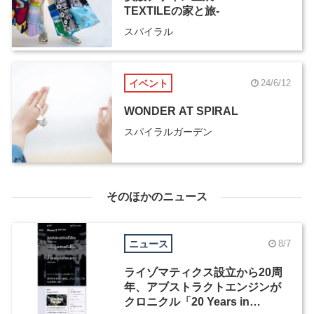
TEXTILEの家と旅-
スパイラル
イベント
24/6/12
WONDER AT SPIRAL
スパイラルガーデン
そのほかのニュース
ニュース
8/7
ライゾマティクス設立から20周
年、アブストラクトエンジンが
クロニクル「20 Years in