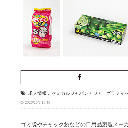
求人情報
,
ケミカルジャパンアジア
,
グラフィ
2020/10/9 15:40
ゴミ袋やチャック袋などの日用品製造メー