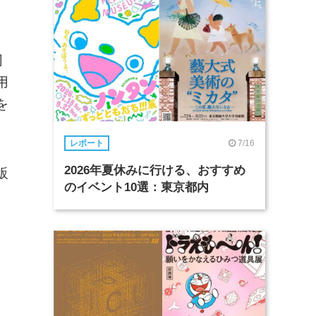
同
用
を
7/16
レポート
2026年夏休みに行ける、おすすめ
販
のイベント10選：東京都内