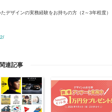
Mac）を用いたデザインの実務経験をお持ちの方（2～3年程度）
2/
関連記事