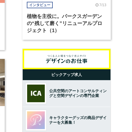
7/13
インタビュー
3
植物を主役に。パークスガーデン
の“残して磨く”リニューアルプロ
ジェクト（1）
ピックアップ求人
公共空間のアートコンサルティン
グと空間デザインの専門企業
9
キャラクターグッズの商品デザイ
ナーを大募集！