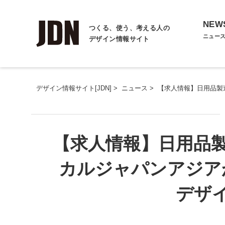
NEW
つくる、使う、考える人の
ニュー
デザイン情報サイト
デザイン情報サイト[JDN]
>
ニュース
>
【求人情報】日用品製
【求人情報】日用品
カルジャパンアジア
デザ