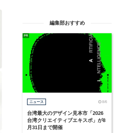
編集部おすすめ
PR
8/6
ニュース
台湾最大のデザイン見本市「2026
台湾クリエイティブエキスポ」が8
月31日まで開催