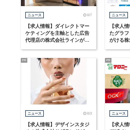
8/7
ニュース
ニュース
【求人情報】ダイレクトマー
【求人情
ケティングを主軸とした広告
たグラフ
代理店の株式会社ラインが、
がける株
グラフィックデザイナーを募
ラフィッ
集
PR
PR
8/3
ニュース
ニュース
【求人情報】デザインスタジ
【求人情