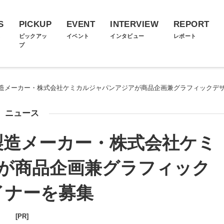
S
PICKUP
EVENT
INTERVIEW
REPORT
ス
ピックアッ
イベント
インタビュー
レポート
プ
造メーカー・株式会社ケミカルジャパンアジアが商品企画兼グラフィックデ
ニュース
製造メーカー・株式会社ケミ
が商品企画兼グラフィック
イナーを募集
[PR]