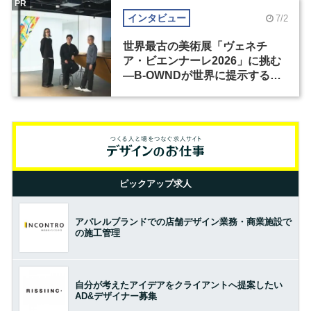
PR
インタビュー
7/2
世界最古の美術展「ヴェネチ
ア・ビエンナーレ2026」に挑む
―B-OWNDが世界に提示する美
の基準とは？（前編）
ピックアップ求人
アパレルブランドでの店舗デザイン業務・商業施設で
の施工管理
自分が考えたアイデアをクライアントへ提案したい
AD&デザイナー募集