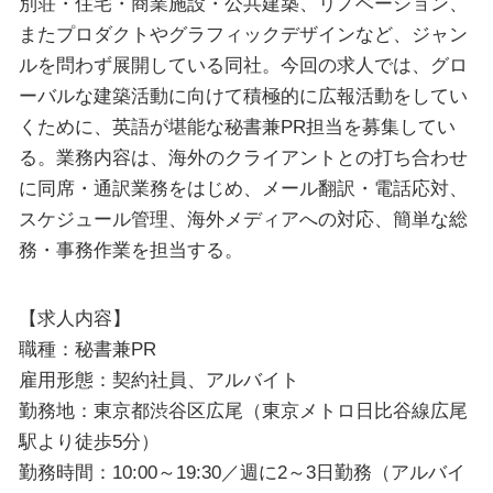
別荘・住宅・商業施設・公共建築、リノベーション、
またプロダクトやグラフィックデザインなど、ジャン
ルを問わず展開している同社。今回の求人では、グロ
ーバルな建築活動に向けて積極的に広報活動をしてい
くために、英語が堪能な秘書兼PR担当を募集してい
る。業務内容は、海外のクライアントとの打ち合わせ
に同席・通訳業務をはじめ、メール翻訳・電話応対、
スケジュール管理、海外メディアへの対応、簡単な総
務・事務作業を担当する。
【求人内容】
職種：秘書兼PR
雇用形態：契約社員、アルバイト
勤務地：東京都渋谷区広尾（東京メトロ日比谷線広尾
駅より徒歩5分）
勤務時間：10:00～19:30／週に2～3日勤務（アルバイ