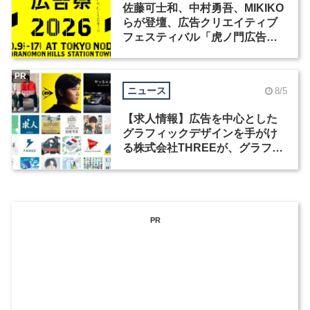
佐藤可士和、中村勇吾、MIKIKO
らが登壇、広告クリエイティブ
フェスティバル「虎ノ門広告
祭」の第2回が開催
PR
ニュース
8/5
【求人情報】広告を中心とした
グラフィックデザインを手がけ
る株式会社THREEが、グラフィ
ックデザイナーを募集
PR