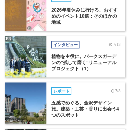
2026年夏休みに行ける、おすす
めのイベント10選：そのほかの
地域
PR
インタビュー
7/13
植物を主役に。パークスガーデ
ンの“残して磨く”リニューアル
プロジェクト（1）
レポート
7/8
五感でめぐる、金沢デザイン
旅。建築・工芸・香りに出会う4
つのスポット