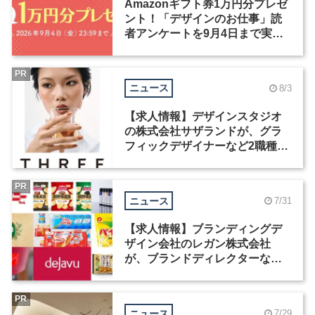
Amazonギフト券1万円分プレゼ
ント！「デザインのお仕事」読
者アンケートを9月4日まで実施
中！
PR
ニュース
8/3
【求人情報】デザインスタジオ
の株式会社サザランドが、グラ
フィックデザイナーなど2職種を
募集
PR
ニュース
7/31
【求人情報】ブランディングデ
ザイン会社のレガン株式会社
が、ブランドディレクターなど3
職種を募集
PR
ニュース
7/29