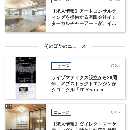
【求人情報】アートコンサルテ
ィングを提供する有限会社イン
ターカルチャーアートが、イン
テリアデザイナーなど2職種を募
集
そのほかのニュース
ニュース
8/7
ライゾマティクス設立から20周
年、アブストラクトエンジンが
クロニクル「20 Years in
Motion」を公開
PR
ニュース
8/7
【求人情報】ダイレクトマーケ