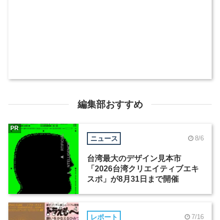
編集部おすすめ
PR
ニュース
8/6
台湾最大のデザイン見本市
「2026台湾クリエイティブエキ
スポ」が8月31日まで開催
レポート
7/16