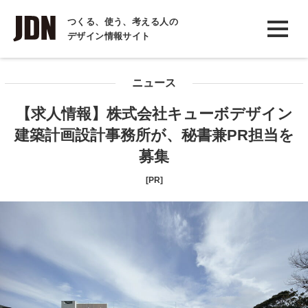
INTERVIEW
つくる、使う、考える人の
デザイン情報サイト
インタビュー
REPORT
ニュース
レポート
【求人情報】株式会社キューボデザイン
COLUMN
建築計画設計事務所が、秘書兼PR担当を
コラム
募集
[PR]